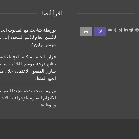
أقرأ أيضا
بوريطة يتباحث مع المبعوث الخ
للأمين العام للأمم المتحدة إلى ل
مؤتمر برلين 2
قرار اللجنة الملكية للحج بالاحتف
بنتائج قرعة موسم 1441هـ
ساري المفعول لاعتماده خلال م
الحج المقبل
وزارة الصحة تدعو مجددا المواط
الالتزام الصارم بالإجراءات الاحت
والوقائية