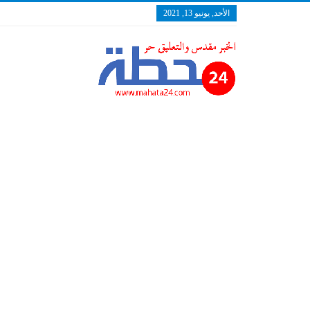
الأحد, يونيو 13, 2021