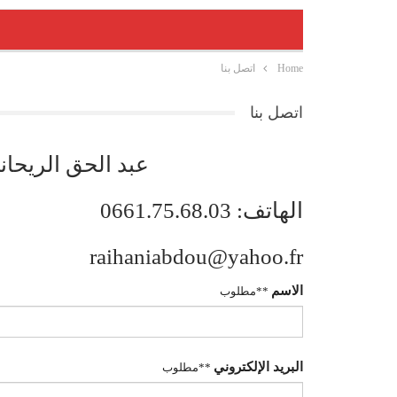
Home
اتصل بنا
اتصل بنا
عبد الحق الريحاني
الهاتف: 0661.75.68.03
raihaniabdou@yahoo.fr
الاسم
**مطلوب
البريد الإلكتروني
**مطلوب