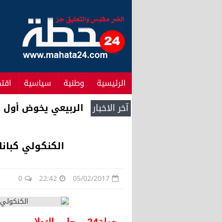
الرئيسية
وطنية
سياسية
اقت
آخر الاخبار
الربيعي يخوض أول نزال احتر
الكنكولي كبان
0
22:42
05/02/2017