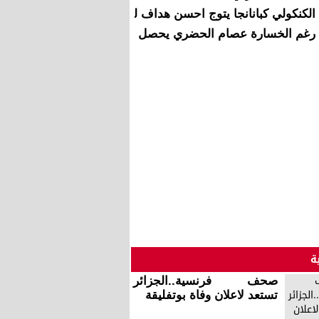
الكنكولي كبانانجا يتوج احسن هداف للكان
رغم الخسارة عصام الحضري يحصل جائزة احسن حارس
ة
صحف فرنسية..الجزائر
تستعد لاعلان وفاة بوتفليقة