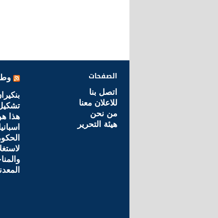
الصفحات
وطن
اتصل بنا
بنكيرا
للاعلان معنا
تشكيل 
من نحن
هذا هو
هيئة التحرير
اسباني
الحكو
لاستغل
والمنا
المعدن