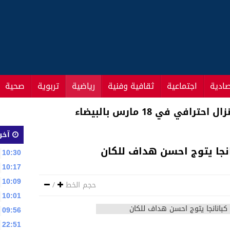
صادية
اجتماعية
ثقافية وفنية
رياضية
تربوية
صحية
افي في 18 مارس بالبيضاء
آخر 
انجا يتوج احسن هداف للكان
10:30
10:17
10:09
حجم الخط
/
10:01
09:56
22:51