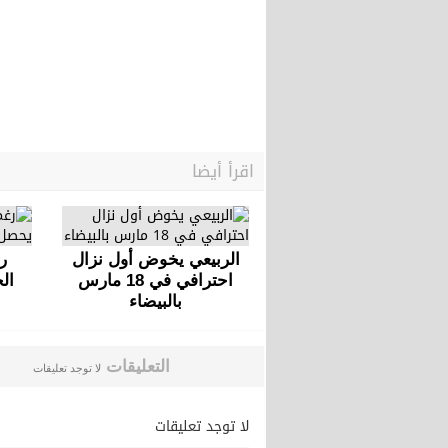
اقرأ أيضا
الربيعي يخوض أول نزال
ر
احترافي في 18 مارس
ال
بالبيضاء
التعليقات
لا توجد تعليقات
لا توجد تعليقات