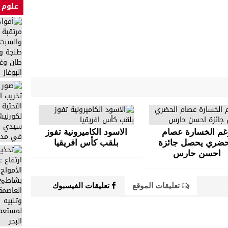
علوم 
غم الخسارة عصام
الاسود الكاميرونية تفوز
حضري يحصل جائزة
بلقب كأس افريقيا
احسن حارس
تعليقات الموقع
تعليقات الفيسبوك