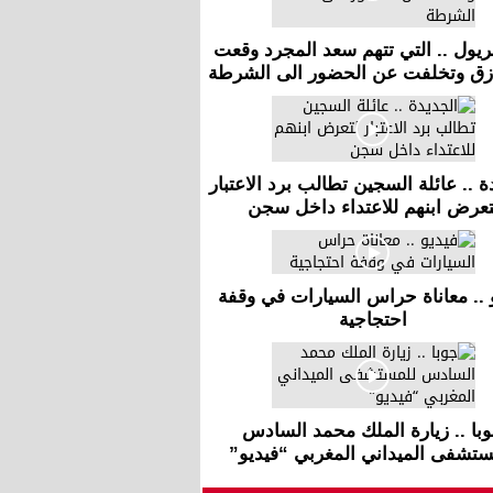
بريول .. التي تتهم سعد المجرد وقعت
زق وتخلفت عن الحضور الى الشرطة
ة .. عائلة السجين تطالب برد الاعتبار
تعرض ابنهم للاعتداء داخل سجن
 .. معاناة حراس السيارات في وقفة
احتجاجية
با .. زيارة الملك محمد السادس
ستشفى الميداني المغربي “فيديو”