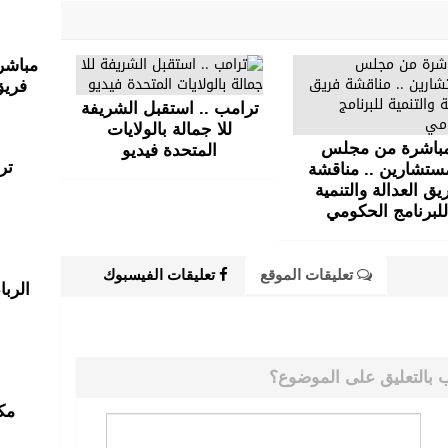
مباشر
فريق
ترامب .. استقبل الشريفة
للا جمالة بالولايات
باشرة من مجلس
المتحدة فيديو
تر
ستشارين .. مناقشة
يق العدالة والتنمية
للبرنامج الحكومي
تعليقات الموقع
تعليقات الفيسبوك
الربا
 بالتعليق على الموضوع؟
مك