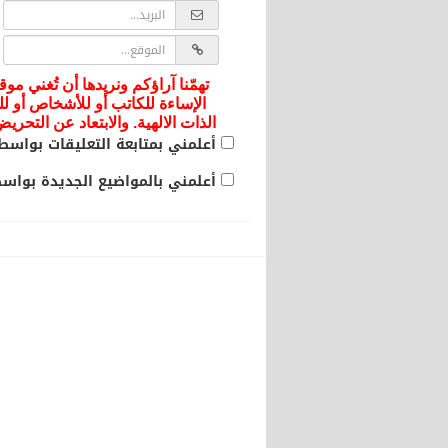
تهمّنا آراؤكم ونريدها أن تُغني موق
الإساءة للكاتب أو للأشخاص أو لل
الذات الالهية. والابتعاد عن التحر
أعلمني بمتابعة التعليقات بواسطة
أعلمني بالمواضيع الجديدة بواسطة