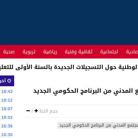
صادية
اجتماعية
ثقافية وفنية
رياضية
تربوية
صحية
ستشارين .. مناقشة فريق العدالة والتنمية للبرنام
آخر 
ع المدني من البرنامج الحكومي الجديد
18:43
18:12
18:07
حجم الخط
/
18:02
16:36
16:30