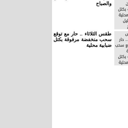
والصباح
طقس الثلاثاء .. حار مع توقع
سحب منخفضة مرفوقة بكتل
ضبابية محلية