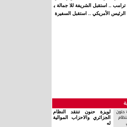
ترامب .. استقبل الشريفة للا جمالة بالولايات المتحدة فيديو
الرئيس الأمريكي .. استقبل السفيرة الجديدة للمغرب بالولايات ال
ة
لويزة حنون تنتقد النظام
الجزائري والاحزاب الموالية
له