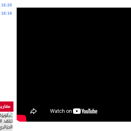
16:20
16:16
مغاربي