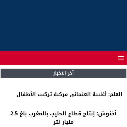
Toggle
navigation
آخر الاخبار
العلم: أغلبية العثماني مركبة تركيب الأطفال
للعبهم بالقطع
أخنوش: إنتاج قطاع الحليب بالمغرب بلغ 2.5
مليار لتر