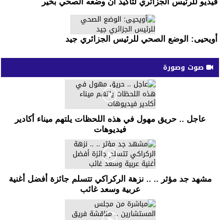
فيديو للرئيس الجزائري لتأكيد ان وضعه الصحي بخير
أويحيى: الوضع الصحي للرئيس الجزائري جيد
صوت وصورة
عاجل .. حريق مهول في هذه اللحظات يلتهم ميناء أكادير
فيديوهات
مشهد جد مؤثر .. .. نزهة الركراكي تتسلم جائزة أفضل أغنية
عربية وسعد غائب