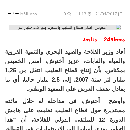
21/04/2017
11:13
0
حجم الخط
/
محطة24 – متابعة
أفاد وزير الفلاحة والصيد البحري والتنمية القروية
والمياه والغابات، عزيز أخنوش، أمس الخميس
بمكناس، بأن إنتاج قطاع الحليب انتقل من 1,25
مليار لتر سنة 2007، إلى 2,5 مليار حاليا، أي ما
يعادل ضعف العرض على الصعيد الوطني.
وأوضح أخنوش، في مداخلة له خلال مائدة
مستديرة حول قطاع الحليب نظمت على هامش
الدورة 12 للملتقى الدولي للفلاحة، أن “هذا
التطور يعزى أساسا إلى الاستثمارات في القطاع،