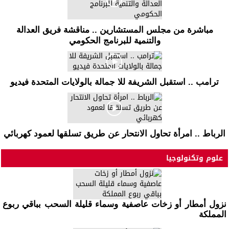
مباشرة من مجلس المستشارين .. مناقشة فريق العدالة
والتنمية للبرنامج الحكومي
ترامب .. استقبل الشريفة للا جمالة بالولايات المتحدة فيديو
الرباط .. امرأة تحاول الانتحار عن طريق تسلقها لعمود كهربائي
علوم وتكنولوجيا
نزول أمطار أو زخات عاصفية وسماء قليلة السحب بباقي ربوع
المملكة