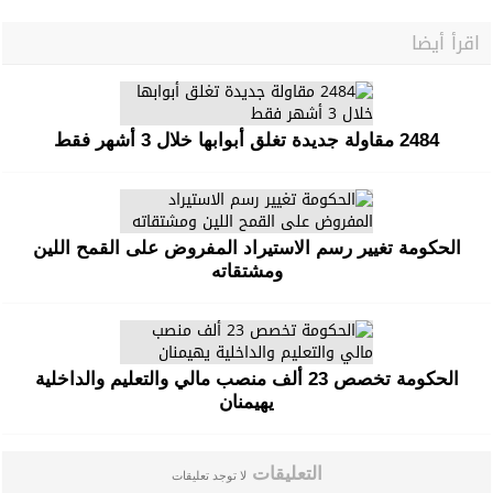
اقرأ أيضا
2484 مقاولة جديدة تغلق أبوابها خلال 3 أشهر فقط
الحكومة تغيير رسم الاستيراد المفروض على القمح اللين
ومشتقاته
الحكومة تخصص 23 ألف منصب مالي والتعليم والداخلية
يهيمنان
التعليقات
لا توجد تعليقات