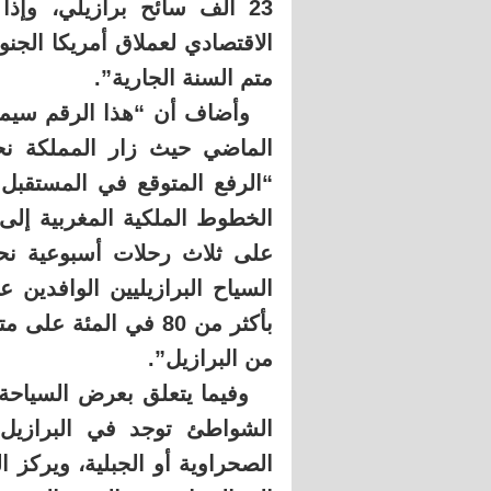
23 ألف سائح برازيلي، وإ
متم السنة الجارية”.
“الرفع المتوقع في المستقبل
الخطوط الملكية المغربية إلى 
على ثلاث رحلات أسبوعية نح
السياح البرازيليين الوافدين
بأكثر من 80 في المئة
من البرازيل”.
وفيما يتعلق بعرض السياحة 
الشواطئ توجد في البرازيل، و
الصحراوية أو الجبلية، ويركز 