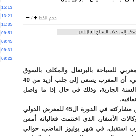
15:13
13:21
حجم الخط
/
11:35
09:51
09:45
09:31
09:22
غربي للسياحة بالبرتغال والمكلف بالسوق
البرازيلية، عبد اللطيف عشاشي، أن المغرب يسعى إلى جلب أزيد من 40
لسنة الجارية، وذلك في حال إذا ما واصل
عافيه.
وأكد عشاشي ، على هامش مشاركته في الدورة ال45 للمعرض الدولي
وكالات الأسفار، الذي اختتمت فعالياته أمس
رب استقبل، في شهر يوليوز الماضي، حوالي