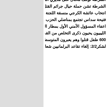
الشرطة تشن حملة حيال جرائم القتل التي استهدفت 12 جزائريا
انتخاب عائشة الكرجي منسقة اللجنة التحضيرية للمؤتمر الإقليمي 
فتيحة سداس تجتمع بمناضلي الحزب باسبانيا و يصدرون هذا البيا
اعفاء المسؤول الأمني الأول بمطار المسيرة بمدينة أكادير،
الليبيون يحيون ذكرى التخلص من القذافي وسط الألم
600 طفل قتلوا وهم يعبرون المتوسط.. 58منهم تقل أعمارهم عن سنة واحدة
لشكر2/2: إلغاء تقاعد البرلمانيين شعار شعبوي..وأدعو لحوار وطني واسع حول الإرث