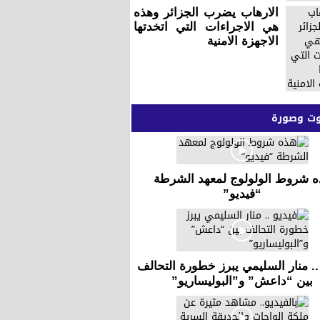
الارهاب يضرب الجزائر وهذه
هي الاجراءات التي اتخدتها
الاجهزة الامنية
 وصورة
ه شروط الولولوج لمعهد الشرطة
“فيديو”
.. منار السليمي يبرز خطورة التحالف
بين “داعش” و”البوليساريو”