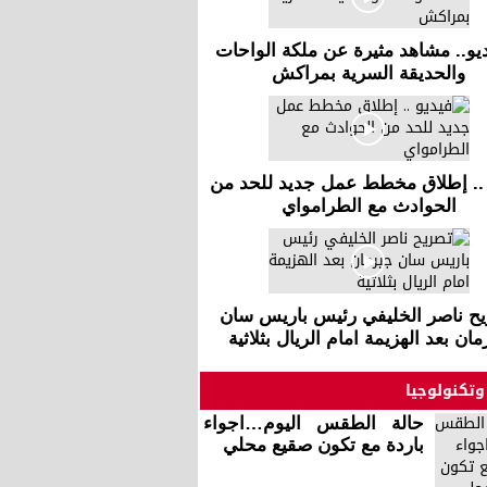
ديو.. مشاهد مثيرة عن ملكة الواحات
والحديقة السرية بمراكش
 .. إطلاق مخطط عمل جديد للحد من
الحوادث مع الطرامواي
ح ناصر الخليفي رئيس باريس سان
ان بعد الهزيمة امام الريال بثلاثية
وتكنولوجيا
حالة الطقس اليوم…اجواء
باردة مع تكون صقيع محلي