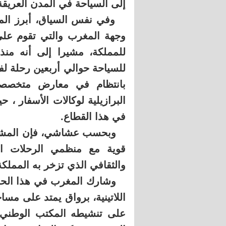
إلى السياحة في المدن العريقة
وفي نفس السياق، أبرز المسؤ
وجهة المغرب والتي تقوم على 
للسياحة حوالي أربعين رحلة لفا
بانتظام في معارض متخصصة
البرازيلية لوكالات الأسفار ، 
في هذا القطاع.
وبحسب عشاشي، فإن المشار
قوية مع منظمي الرحلات السي
والثقافي الذي تزخر به المملكة
وشارك المغرب في هذا الحدث
على تنشيطه المكتب الوطني 