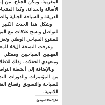
المغربية. ومكن الجناح، من إبر
الأصالة والحداثة، وكذا المنتجا
العريقة و السياحة الجبلية وال
وشكل هذا الحدث الكبير فرص
للتواصل ونسج علاقات مع المهني
للمنتوج السياحي الوطني وتعزي
المهنيين السياحيين وممثلي 
ومتعهدي الحفلات، وذلك للاطلا
وبالإضافة إلى أنشطة التواص
من المؤتمرات والدورات التدر
للسياحة والتسويق وقطاع الفن
اللاتينية.
شارك هذا الموضوع: