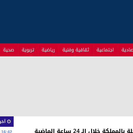
صادية
اجتماعية
ثقافية وفنية
رياضية
تربوية
صحية
آخر 
 خلال الـ 24 ساعة الماضية
16:42