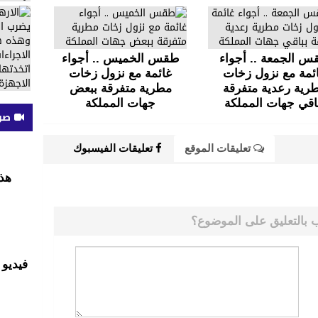
 الجمعة .. أجواء
طقس الخميس .. أجواء
ئمة مع نزول زخات
غائمة مع نزول زخات
رية رعدية متفرقة
مطرية متفرقة ببعض
اقي جهات المملكة
جهات المملكة
صوت
تعليقات الموقع
تعليقات الفيسبوك
هذ
 بالتعليق على الموضوع؟
فيديو 