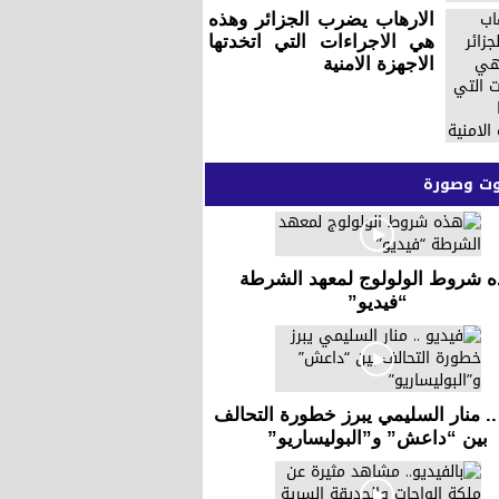
الارهاب يضرب الجزائر وهذه
هي الاجراءات التي اتخدتها
الاجهزة الامنية
 وصورة
ه شروط الولولوج لمعهد الشرطة
“فيديو”
.. منار السليمي يبرز خطورة التحالف
بين “داعش” و”البوليساريو”