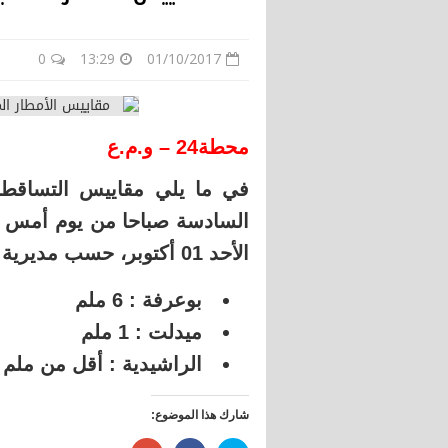
0
13:29
01/10/2017
محطة24 – و.م.ع
في ما يلي مقاييس التساقطا
السادسة صباحا من يوم أمس ا
الأحد 01 أكتوبر، حسب مديرية الأرصاد الجوية الوطنية :
بوعرفة : 6 ملم
ميدلت : 1 ملم
الراشيدية : أقل من ملم
شارك هذا الموضوع: