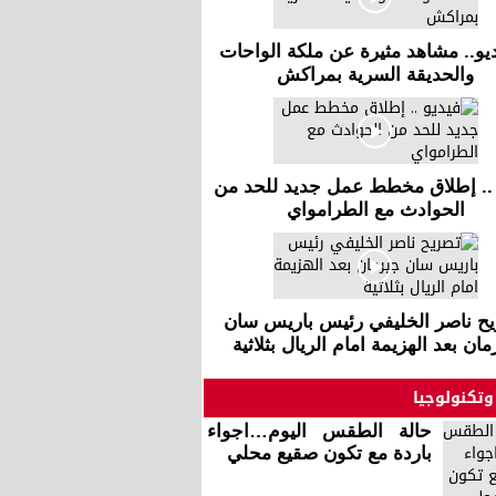
ديو.. مشاهد مثيرة عن ملكة الواحات
والحديقة السرية بمراكش
 .. إطلاق مخطط عمل جديد للحد من
الحوادث مع الطرامواي
ح ناصر الخليفي رئيس باريس سان
ان بعد الهزيمة امام الريال بثلاثية
وتكنولوجيا
حالة الطقس اليوم…اجواء
باردة مع تكون صقيع محلي