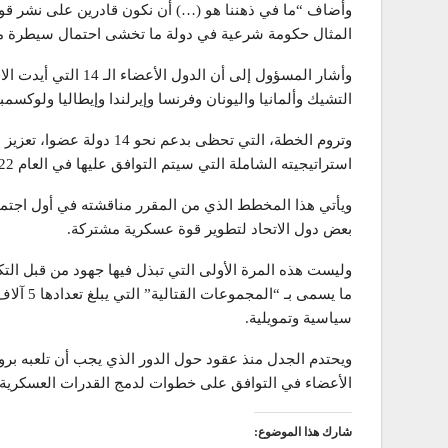
وأضاف “ما في ذهننا هو (…) أن نكون قادرين على نشر قو
المثال حكومة شرعية في دولة ما تخشى احتمال سيطرة مجم
وأشار المسؤول إلى أن 
التشيك وألمانيا واليونان وفرنسا وإيرلندا وإيطاليا ولوكسمبو
وتروم الخطة، التي تحظى بدعم
استراتيجيته الشاملة التي سيتم التوافق عليها في العام 2022.
ويأتي هذا المخطط الذي من المقرر مناقشته في أول اجتماع 
بعض دول الاتحاد لتطوير قوة عسكرية مشتركة.
وليست هذه المرة الأولى التي تبذل فيها جهود من قبل التك
سياسية وتمويلية.
ويحتدم الجدل منذ عقود حول الدور الذي يجب أن تلعبه برو
الأعضاء في التوافق على خطوات لدمج القدرات العسكرية ل
شارك هذا الموضوع: