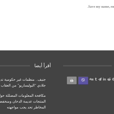
Save my name, ema
أقرأ أيضا
جنيف.. منظمات غير حكومية تدي
جلادي “البوليساريو” من العقاب
مكافحة المعلومات المضللة حو
المنتجات عديمة الدخان ومنخفض
المخاطر تحد يجب مواجهته