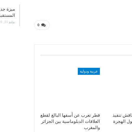
ميزة جدي
المستقب
يوليو 11, 2021
0
عربية ودولية
ناقش تنفيذ
قطر تعرب عن أسفها البالغ لقطع
ول الهجرة
العلاقات الدبلوماسية بين الجزائر
والمغرب