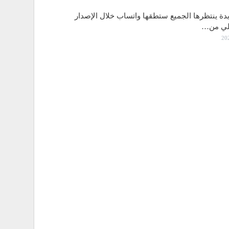
دة ينتظرها الجميع ستطقها واتساب خلال الإصدار
لي من…