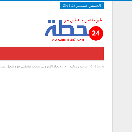
الخميس, سبتمبر 23, 2021
Home
عربية ودولية
الاتحاد الأوروبي يبحث تشكيل قوة تدخل سريع قوامها 5