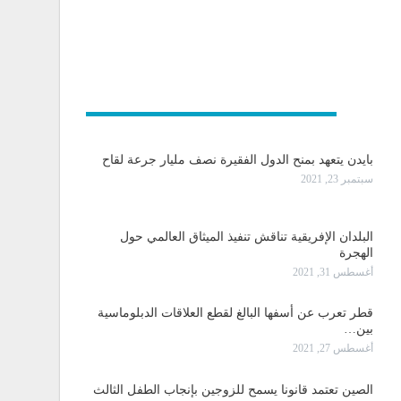
و دولية
بايدن يتعهد بمنح الدول الفقيرة نصف مليار جرعة لقاح
سبتمبر 23, 2021
البلدان الإفريقية تناقش تنفيذ الميثاق العالمي حول
الهجرة
أغسطس 31, 2021
قطر تعرب عن أسفها البالغ لقطع العلاقات الدبلوماسية
بين…
أغسطس 27, 2021
الصين تعتمد قانونا يسمح للزوجين بإنجاب الطفل الثالث