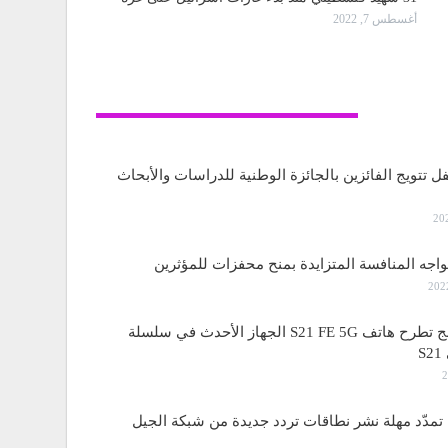
أغسطس 7, 2022
تكنولوجيا
ل تتويج الفائزين بالجائزة الوطنية للدراسات والأبحاث
واجه المنافسة المتزايدة بمنح محفزات للمؤثرين
ساسمونج تطرح هاتف S21 FE 5G الجهاز الأحدث في سلسلة
S
مدّد مهلة نشر نطاقات تردد جديدة من شبكة الجيل