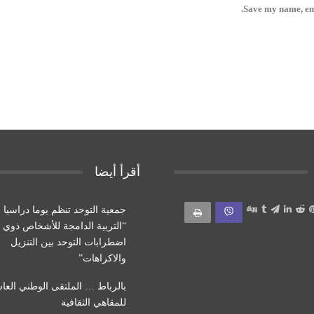
Save my name, ema
أقرأ أيضا
جمعية التوحد تنظم يوما دراسيا
“التربية الدامجة للأشخاص ذوي
اضطرابات التوحد بين التنزيل
والاكراهات”
بالرباط … الملتقى الوطني العا
للمقاهي الثقافية