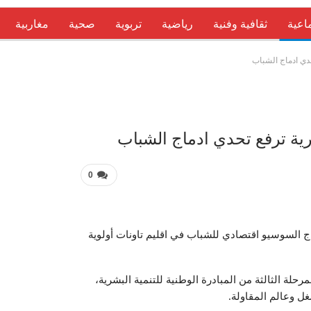
اعية
ثقافية وفنية
رياضية
تربوية
صحية
مغاربية
حدي ادماج الشباب
عربية 
شرية ترفع تحدي ادماج الشباب
0
ماج السوسيو اقتصادي للشباب في اقليم تاونات أولوية
لة الثالثة من المبادرة الوطنية للتنمية البشرية،
 وعالم المقاولة.