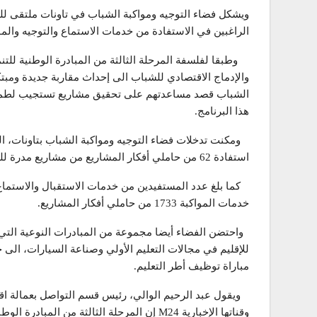
ويشكل فضاء التوجيه ومواكبة الشباب في تاونات ملتقى لل
الراغبين في الاستفادة من خدمات الاستماع والتوجيه وال
وطبقا لفلسفة المرحلة الثالثة من المبادرة الوطنية للتنم
والإدماج الاقتصادي للشباب الى إحداث مقاربة جديدة ومبتك
الشباب قصد مساعدتهم على تحقيق مشاريع تستجيب لطموحا
هذا البرنامج.
استفادة 62 من حاملي أفكار المشاريع من مشاريع مدرة للدخل بدعم من المبادرة الوطنية للتنمية البشرية.
خدمات المواكبة 1733 من حاملي أفكار المشاريع.
للإقليم في مجالات التعليم الأولي وصناعة السيارات، الى ج
مباراة توظيف أطر التعليم.
ويقول عبد الرحيم الوالي، رئيس قسم التواصل بعمالة اقلي
وقناتها الإخبارية M24 إن المرحلة الثالثة من 