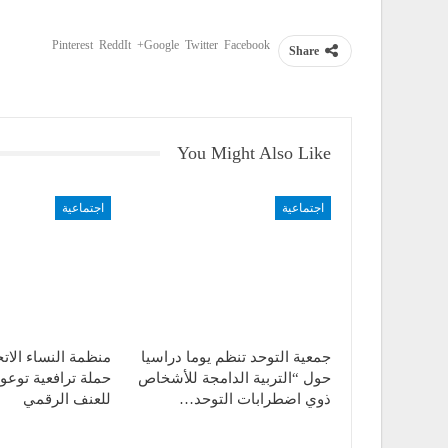
Pinterest
ReddIt
Google+
Twitter
Facebook
Share
You Might Also Like
اجتماعية
اجتماعية
جمعية التوحد تنظم يوما دراسيا
منظمة النساء الات
حول “التربية الدامجة للأشخاص
حملة ترافعية توعو
ذوي اضطرابات التوحد…
للعنف الرقمي