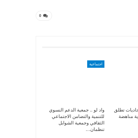
0
اجتماعية
حاديات تطلق
واد لو .. جمعية الدعم النسوي
ية مناهضة
للتنمية والتضامن الاجتماعي
الثقافي وجمعية الشوابل
تنظمان…