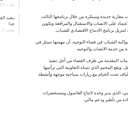
يناير 2, 2022
 مقاربة جديدة ومبتكرة من خلال برنامجها الثالث
بنعبد ال
عتماد على الانصات والاستقبال والمرافقة وتكوين
جدا
لتنزيل برنامج الادماج الاقتصادي للشباب.
نوفمبر 17, 2021
كبة الشباب في فضاء التوجيه، أن مهمتها تتمثل في
ة من خدمة الانصات والتوجيه.
مات المقدمة من طرف الفضاء من أجل تنفيذ
 ويقع المخيم الذي تتبناه التعاونية التي ترأسها
ياف تحت الخيام مع زيارات سياحية موجهة وأنشطة
مي، الذي يدير وحدة لانتاج الغاسول ومستحضرات
ادة من تأطير ودعم مالي.