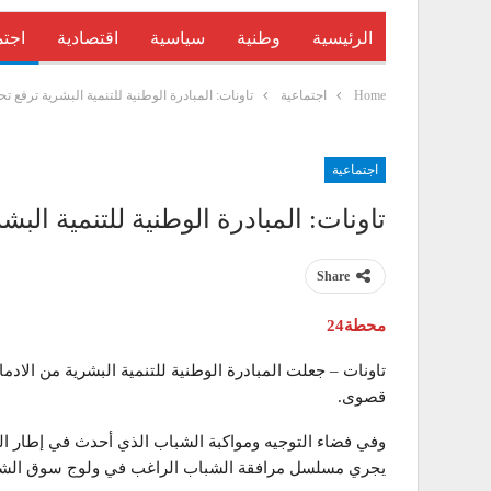
الرئيسية
وطنية
سياسية
اقتصادية
اجتم
Home
اجتماعية
تاونات: المبادرة الوطنية للتنمية البشرية ترفع ت
اجتماعية
تاونات: المبادرة الوطنية للتنمية الب
Share
محطة24
تاونات – جعلت المبادرة الوطنية للتنمية البشرية من الاد
قصوى.
وفي فضاء التوجيه ومواكبة الشباب الذي أحدث في إطار المرح
يجري مسلسل مرافقة الشباب الراغب في ولوج سوق الشغل