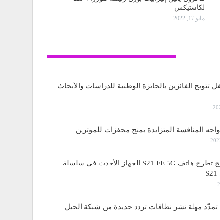
لكاستيكس
مايو 17, 2022
تكنولوجيا
ل تتويج الفائزين بالجائزة الوطنية للدراسات والأبحاث
واجه المنافسة المتزايدة بمنح محفزات للمؤثرين
ساسمونج تطرح هاتف S21 FE 5G الجهاز الأحدث في سلسلة
S
مدّد مهلة نشر نطاقات تردد جديدة من شبكة الجيل