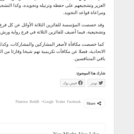
العزيز وتشجيعهم على حفظه وترتيله وتجويده، وكذا التشجي
ومراعاة قواعد التجويد.
وقد خصصت المؤسسة للفائزين الثلاثة الأوائل عن كل فرع 
وتشجيعية، فيما أضيف للفائزين الثلاثة في فرع رواية ورش
كما خصصت مكافأة لأصغر المشاركين والمشاركات، وكذلك 
الاتحادية، فضلا عن مكافآت تكريمية تهم شيخا وقارئا من ال
باقي المتنافسين.
شارك هذا الموضوع:
تويتر
فيس بوك
Pinterest
ReddIt
Google+
Twitter
Facebook
Share