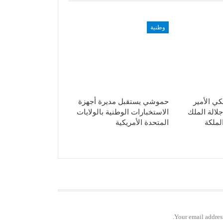
وطنية
ي الأمير
حموشي يستقبل مديرة أجهزة
لالة الملك
الاستخبارات الوطنية بالولايات
لملكة
المتحدة الأمريكية
Your email address