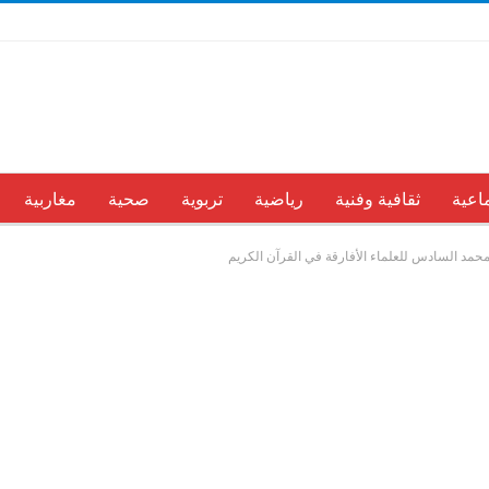
اعية
ثقافية وفنية
رياضية
تربوية
صحية
مغاربية
 محمد السادس للعلماء الأفارقة في القرآن الكريم