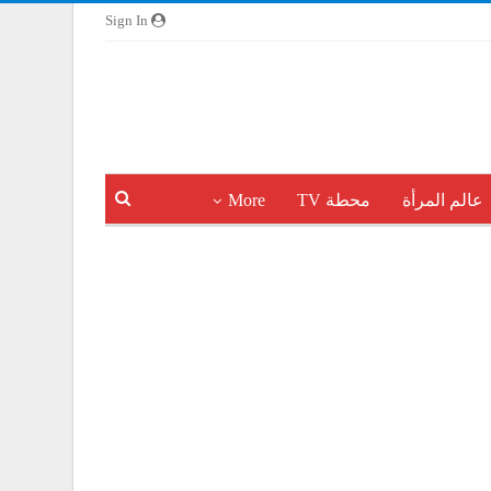
Sign In
عالم المرأة
محطة TV
More