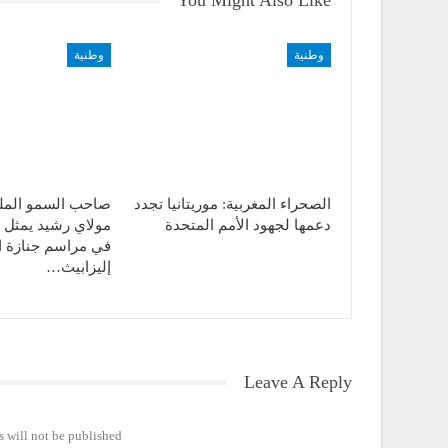
You Might Also Like
وطنية
وطنية
الصحراء المغربية: موريتانيا تجدد
صاحب السمو الملك
دعمها لجهود الأمم المتحدة
مولاي رشيد يمثل ج
في مراسم جنازة ا
إليزابيث…
Leave A Reply
 will not be published.