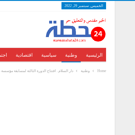
الخميس, سبتمبر 29, 2022
الرئيسية
وطنية
سياسية
اقتصادية
اجتم
Home
وطنية
دار السلام.. افتتاح الدورة الثالثة لمسابقة مؤسسة