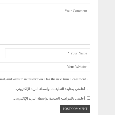
il, and website in this browser for the next time I comment.
أعلمني بمتابعة التعليقات بواسطة البريد الإلكتروني.
أعلمني بالمواضيع الجديدة بواسطة البريد الإلكتروني.