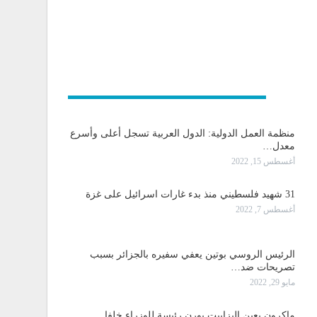
و دولية
منظمة العمل الدولية: الدول العربية تسجل أعلى وأسرع
معدل…
أغسطس 15, 2022
31 شهيد فلسطيني منذ بدء غارات اسرائيل على غزة
أغسطس 7, 2022
الرئيس الروسي بوتين يعفي سفيره بالجزائر بسبب
تصريحات ضد…
مايو 29, 2022
ماكرون يعين إليزابيت بورن رئيسة للوزراء خلفا