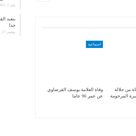
يناير 2, 2022
بنعبد ال
جدا
نوفمبر 17, 2021
اجتماعية
ة من جلالة
وفاة العلامة يوسف القرضاوي
سرة المرحومة
عن عمر 96 عاما