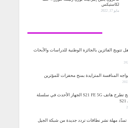
لكاستيكس
مايو 17, 2022
تكنولوجيا
ل تتويج الفائزين بالجائزة الوطنية للدراسات والأبحاث
واجه المنافسة المتزايدة بمنح محفزات للمؤثرين
ساسمونج تطرح هاتف S21 FE 5G الجهاز الأحدث في سلسلة
S
مدّد مهلة نشر نطاقات تردد جديدة من شبكة الجيل