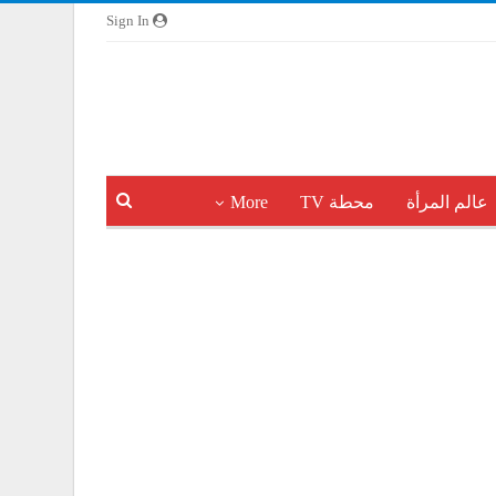
Sign In
عالم المرأة
محطة TV
More