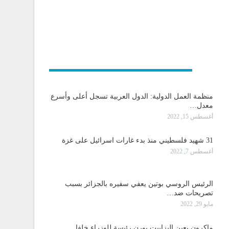
و دولية
منظمة العمل الدولية: الدول العربية تسجل أعلى وأسرع
معدل…
أغسطس 15, 2022
31 شهيد فلسطيني منذ بدء غارات اسرائيل على غزة
أغسطس 7, 2022
الرئيس الروسي بوتين يعفي سفيره بالجزائر بسبب
تصريحات ضد…
مايو 29, 2022
ماكرون يعين إليزابيت بورن رئيسة للوزراء خلفا