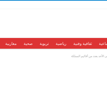
اعية
ثقافية وفنية
رياضية
تربوية
صحية
مغاربية