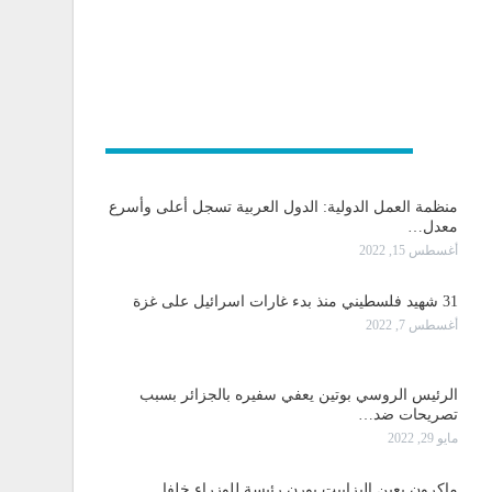
و دولية
منظمة العمل الدولية: الدول العربية تسجل أعلى وأسرع
معدل…
أغسطس 15, 2022
31 شهيد فلسطيني منذ بدء غارات اسرائيل على غزة
أغسطس 7, 2022
الرئيس الروسي بوتين يعفي سفيره بالجزائر بسبب
تصريحات ضد…
مايو 29, 2022
ماكرون يعين إليزابيت بورن رئيسة للوزراء خلفا