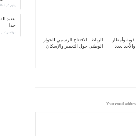
يناير 2, 2022
بنعبد ال
جدا
نوفمبر 17, 2021
قوية وأمطار
الرباط.. الافتتاح الرسمي للحوار
الأحد بعدد
الوطني حول التعمير والإسكان
Your email address