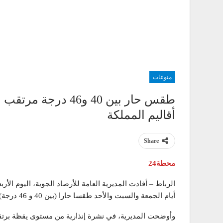
منوعات
طقس حار بين 40 و46 
أقاليم المملكة
Share
محطة24
الرباط – أفادت المديرية العامة للأرصاد الجوية، اليوم الأر
أيام الجمعة والسبت والأحد طقسا حارا (بين 40 و 46 درجة).