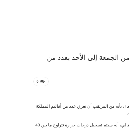
عربية 
درجة مرتقب من الجمعة إلى الأحد بعدد من
0
بعاء، بأنه من المرتقب أن تعرق عدد من أقاليم المملكة
وأوضحت المديرية، في نشرة إنذارية من مستوى يقظة برتقالي، أنه سيتم تسجيل درجات حرارة تتراوح ما بين 40