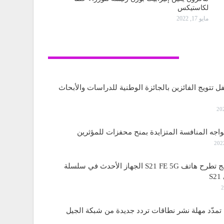
لكاستيكس
مايو 17, 2022
تكنولوجيا
ل تتويج الفائزين بالجائزة الوطنية للدراسات والأبحاث
واجه المنافسة المتزايدة بمنح محفزات للمؤثرين
ساسمونج تطرح هاتف S21 FE 5G الجهاز الأحدث في سلسلة
S
مدّد مهلة نشر نطاقات تردد جديدة من شبكة الجيل