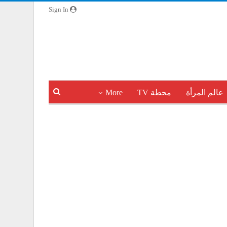
Sign In
عالم المرأة
محطة TV
More