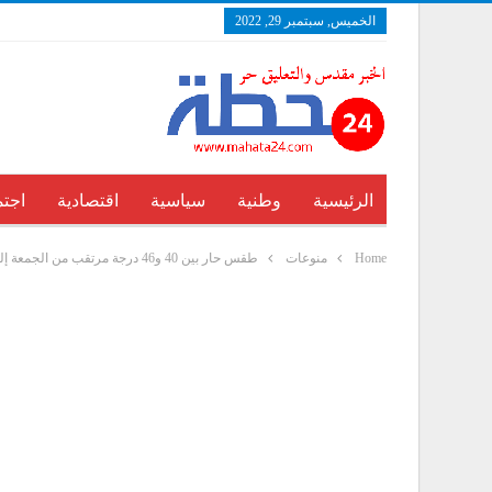
الخميس, سبتمبر 29, 2022
الرئيسية
وطنية
سياسية
اقتصادية
اجتم
Home
منوعات
طقس حار بين 40 و46 درجة مرتقب من الجمعة إلى الأحد بعدد من أقاليم المملكة