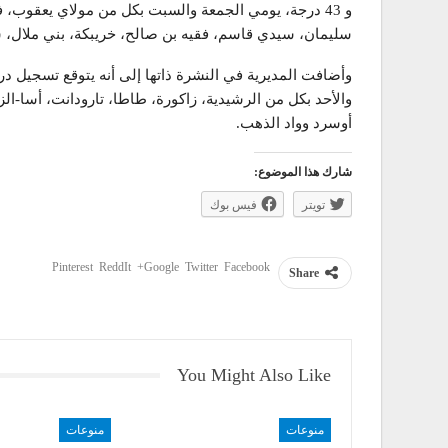
و 43 درجة، يومي الجمعة والسبت بكل من مولاي يعقوب
سليمان، سيدي قاسم، فقيه بن صالح، خريبكة، بني ملال، 
والأحد بكل من الرشيدية، زاكورة، طاطا، تارودانت، أسا-ال
أوسرد وواد الذهب.
شارك هذا الموضوع:
تويتر
فيس بوك
Pinterest
ReddIt
Google+
Twitter
Facebook
Share
You Might Also Like
منوعات
منوعات