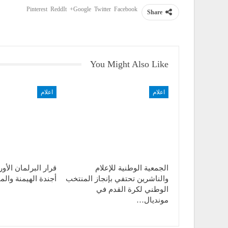
Pinterest
ReddIt
Google+
Twitter
Facebook
Share
You Might Also Like
اعلام
اعلام
الجمعية الوطنية للإعلام
قرار البرلمان الأو
والناشرين تحتفي بإنجاز المنتخب
أجندة الهيمنة والم
الوطني لكرة القدم في
مونديال…