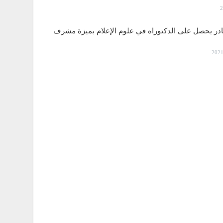
قادر يحصل على الدكتوراه في علوم الإعلام بميزة مشرف