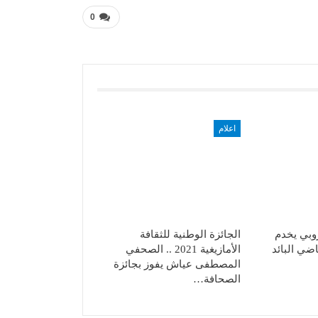
0
اعلام
روبي يخدم
الجائزة الوطنية للثقافة
اضي البائد
الأمازيغية 2021 .. الصحفي
المصطفى عياش يفوز بجائزة
الصحافة…