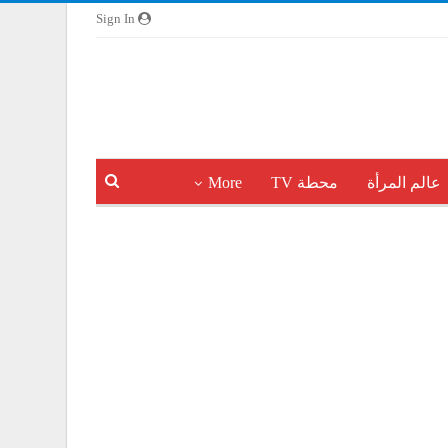
Sign In
عالم المرأة
محطة TV
More