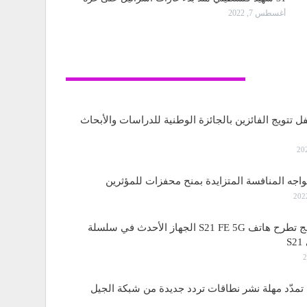
أغسطس 7, 2022
تكنولوجيا
ل تتويج الفائزين بالجائزة الوطنية للدراسات والأبحاث
واجه المنافسة المتزايدة بمنح محفزات للمؤثرين
ساسمونج تطرح هاتف S21 FE 5G الجهاز الأحدث في سلسلة
S
مدّد مهلة نشر نطاقات تردد جديدة من شبكة الجيل