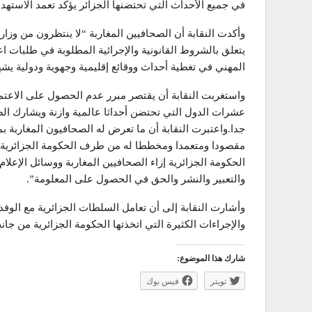
في جميع الأحداث التي تحتضنها الجزائر يؤكد تعمد الاستهدا
وأكدت النقابة أن الصحافيين المغاربة “لا ينتظرون من وزارة
يتعلق بالشروط القانونية والإجرائية المطلوبة في طلبات ا
المهني في تغطية أحداث ووقائع إقليمية وجهوية ودولية يش
واستغربت النقابة أن يقتصر مبرر عدم الحصول على الاعتم
عشرات الدول التي تحتضن أحداثا عالمية وازنة ويشارك الصح
جدا.واعتبرت النقابة أن ما تعرض له الصحافيون المغاربة ب
مقصودا ومتعمدا ومخططا له من طرف الحكومة الجزائرية
الحكومة الجزائرية إزاء الصحافيين المغاربة ووسائل الإعلا
والتعبير والنشر والحق في الحصول على المعلومة”.
وأشارت النقابة إلى أن تعامل السلطات الجزائرية مع الوفد
والإجراءات الكثيرة التي اتخذتها الحكومة الجزائرية من جانب
شارك هذا الموضوع:
تويتر
فيس بوك