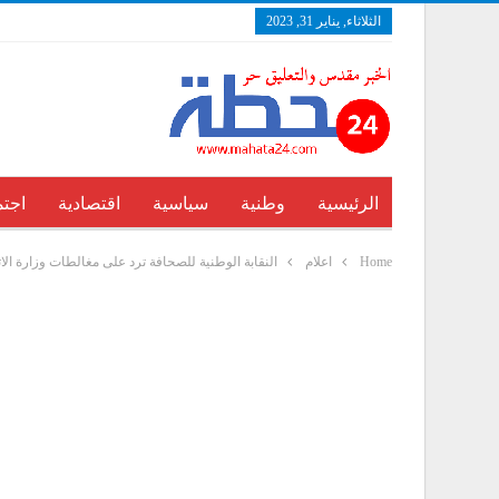
الثلاثاء, يناير 31, 2023
الرئيسية
وطنية
سياسية
اقتصادية
اجتم
Home
اعلام
النقابة الوطنية للصحافة ترد على مغالطات وزارة الا