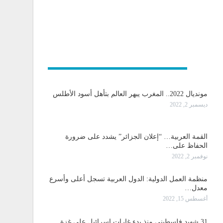
و دولية
مونديال 2022.. المغرب يبهر العالم بتأهل أسود الأطلس
ديسمبر 2, 2022
القمة العربية… “إعلان الجزائر” يشدد على ضرورة
الحفاظ على…
نوفمبر 2, 2022
منظمة العمل الدولية: الدول العربية تسجل أعلى وأسرع
معدل…
أغسطس 15, 2022
31 شهيد فلسطيني منذ بدء غارات اسرائيل على غزة