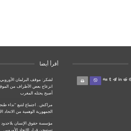
أقرأ أيضا
لشكر: موقف البرلمان الأوروب
انزعاج بعض الأطراف من الموقع
أصبح يحتله المغرب
مراكش.. اجتماع لتتبع “نداء طنج
الجمهورية الوهمية من الاتحاد ال
مؤسسة حقوق الإنسان بلاحدود ا
تستهجن قرار الاتحاد الأوروبي