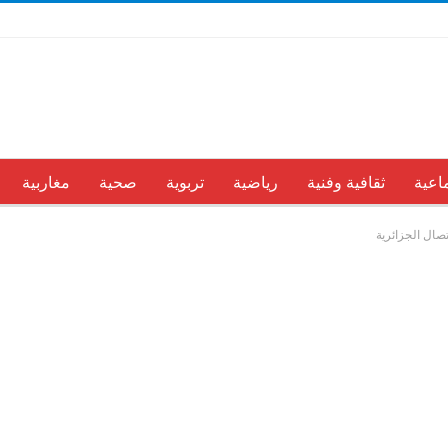
اعية
ثقافية وفنية
رياضية
تربوية
صحية
مغاربية
تصال الجزائرية