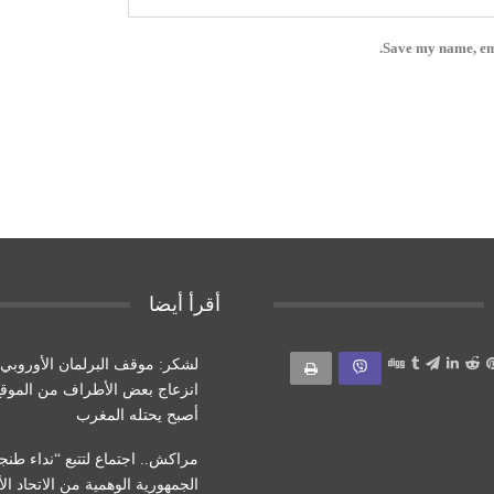
Save my name, ema
أقرأ أيضا
لشكر: موقف البرلمان الأوروب
انزعاج بعض الأطراف من الموقع
أصبح يحتله المغرب
مراكش.. اجتماع لتتبع “نداء طنج
الجمهورية الوهمية من الاتحاد ال