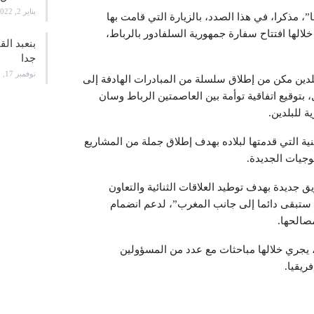
يناير 2, 2022
ا”، مذكرا، في هذا الصدد، بالزيارة التي قامت بها
الها افتتاح سفارة جمهورية السلفادور بالرباط،
بنعبد ال
جدا
نوفمبر 17, 2021
لبلدين مكن من إطلاق سلسلة من المبادرات الهادفة إلى
 بتوقيع اتفاقية توأمة بين العاصمتين الرباط وسان
ة للبلدين.
ة التي قدمتها لبلاده بهدف إطلاق جملة من المشاريع
لوجيات الجديدة.
يدة بهدف توطيد العلاقات الثنائية والتعاون
 ستبقى دائما إلى جانب المغرب”، لدعم انضمام
صالحها.
، يجري خلالها مباحثات مع عدد من المسؤولين
فريقيا.