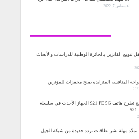
أغسطس 7, 2022
تكنولوجيا
ل تتويج الفائزين بالجائزة الوطنية للدراسات والأبحاث
واجه المنافسة المتزايدة بمنح محفزات للمؤثرين
ساسمونج تطرح هاتف S21 FE 5G الجهاز الأحدث في سلسلة
S
مدّد مهلة نشر نطاقات تردد جديدة من شبكة الجيل