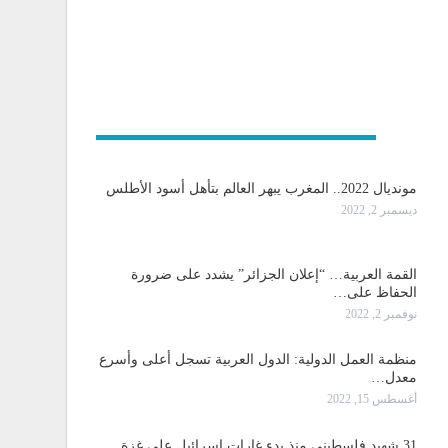
و دولية
مونديال 2022.. المغرب يبهر العالم بتأهل أسود الأطلس
ديسمبر 2, 2022
القمة العربية… “إعلان الجزائر” يشدد على ضرورة
الحفاظ على…
نوفمبر 2, 2022
منظمة العمل الدولية: الدول العربية تسجل أعلى وأسرع
معدل…
أغسطس 15, 2022
31 شهيد فلسطيني منذ بدء غارات اسرائيل على غزة