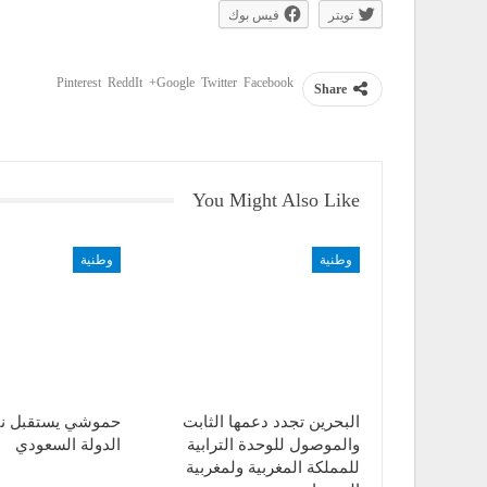
تويتر
فيس بوك
Pinterest
ReddIt
Google+
Twitter
Facebook
Share
You Might Also Like
وطنية
وطنية
البحرين تجدد دعمها الثابت
حموشي يستقبل نا
والموصول للوحدة الترابية
الدولة السعودي
للمملكة المغربية ولمغربية