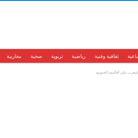
اعية
ثقافية وفنية
رياضية
تربوية
صحية
مغاربية
لمغرب على أقاليمه الجنوبية