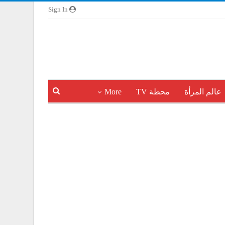
Sign In
عالم المرأة
محطة TV
More