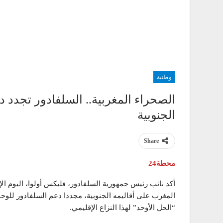
وطنية
الصحراء المغربية.. السلفادور تجدد 
الجنوبية
Share
محطة24
أكد نائب رئيس جمهورية السلفادور، فليكس أولوا، اليوم الإ
المغرب على أقاليمه الجنوبية، مجددا دعم السلفادور للوحد
“الحل الأوحد” لهذا النزاع الإقليمي.