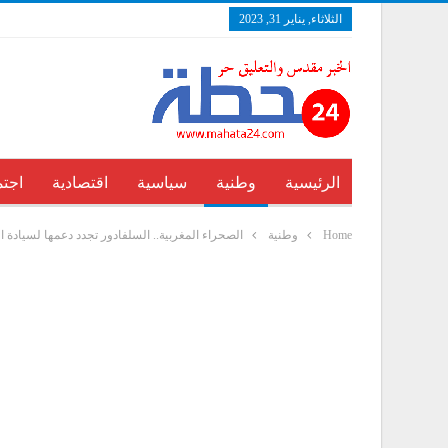
الثلاثاء, يناير 31, 2023
الرئيسية
وطنية
سياسية
اقتصادية
اجتم
Home
وطنية
الصحراء المغربية.. السلفادور تجدد دعمها لسيادة ا