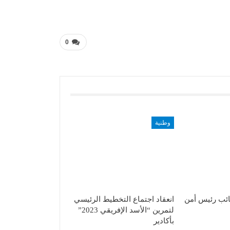
0
وطنية
ئب رئيس أمن
انعقاد اجتماع التخطيط الرئيسي
لتمرين “الأسد الإفريقي 2023”
بأكادير