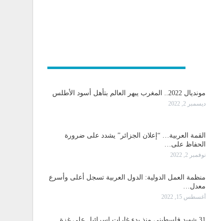
و دولية
مونديال 2022.. المغرب يبهر العالم بتأهل أسود الأطلس
ديسمبر 2, 2022
القمة العربية… “إعلان الجزائر” يشدد على ضرورة
الحفاظ على…
نوفمبر 2, 2022
منظمة العمل الدولية: الدول العربية تسجل أعلى وأسرع
معدل…
أغسطس 15, 2022
31 شهيد فلسطيني منذ بدء غارات اسرائيل على غزة