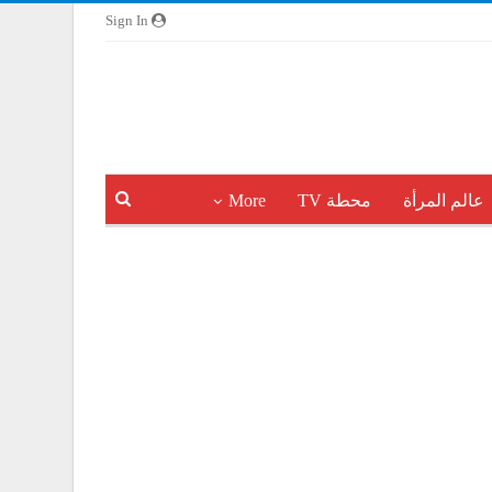
Sign In
عالم المرأة
محطة TV
More