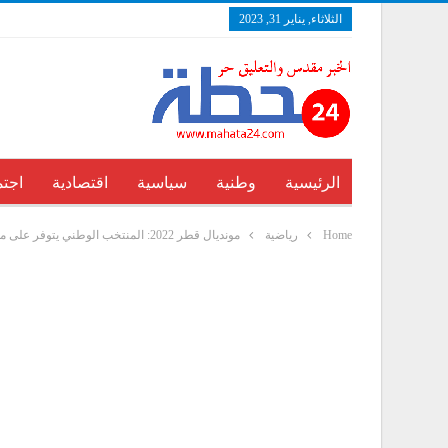
الثلاثاء, يناير 31, 2023
الرئيسية
وطنية
سياسية
اقتصادية
اجتم
Home
رياضية
مونديال قطر 2022: المنتخب الوطني يتوفر على مؤهلات تجعله ينافس أي فريق آخر