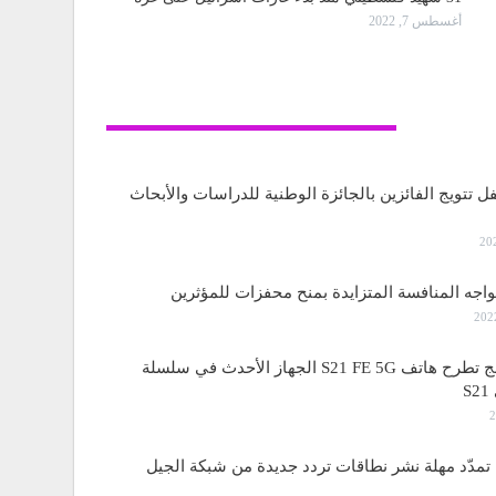
أغسطس 7, 2022
تكنولوجيا
ل تتويج الفائزين بالجائزة الوطنية للدراسات والأبحاث
واجه المنافسة المتزايدة بمنح محفزات للمؤثرين
ساسمونج تطرح هاتف S21 FE 5G الجهاز الأحدث في سلسلة
S
مدّد مهلة نشر نطاقات تردد جديدة من شبكة الجيل