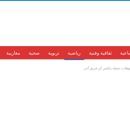
اعية
ثقافية وفنية
رياضية
تربوية
صحية
مغاربية