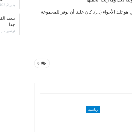
ية ذلك وما زلت أتحملها”.
يناير 2, 2022
هو تلك الأجواء (…). كان علينا أن نوفر للمجموعة
بنعبد ال
جدا
نوفمبر 17, 2021
0
رياضية