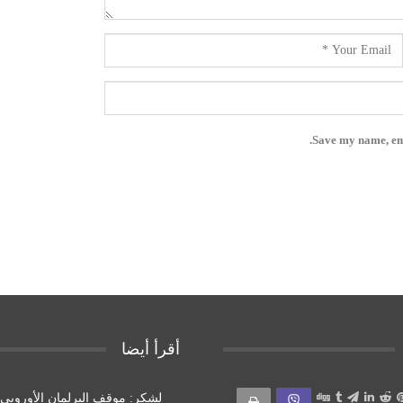
Save my name, ema
أقرأ أيضا
لشكر: موقف البرلمان الأوروب