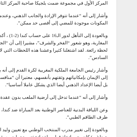
المركز الأول في مجموعة ضمت بلجيكا صاحبة المركز الثاني
وأشار إلى أنه “عندما تتوفر الإرادة والجانب الذهني، وعن
المكونات موجودة للمضي إلى أقصى حد ممكن”.
وبالعودة إل
المغاربة، وهو شعور “الفخر والشرف”، مشيرا إلى أن “الج
لحظة رائعة. لقد اشتغلنا كثيرا وعشنا هذه اللحظات التي
السادس”.
وأشار رئيس الجامعة الملكية المغربية لكرة القدم إلى أنه بع
إلى الإيمان بإمكانياتهم وثقتهم بأنفسهم، معتبرا أن “منافسا
بل أيضا الإعداد الذهني أيضا الذي يشكل عاملا أساسيا”.
وأشار إلى أنه “عندما تدخل إلى أرضية الملعب بدون عقدة
وعن اللياقة البدنية للعناصر الوطنية بعد المباراة ضد كندا
طرف الطاقم الطبي”.
وبالعودة إلى تغيير مدرب المنتخب الوطني مع تعيين وليد ال