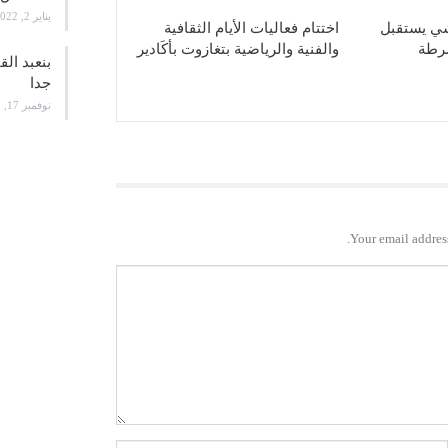
يناير 2, 2022
ي يستقبل
اختتام فعاليات الأيام الثقافية
شرطة
والفنية والرياضية بتغازوت بأكَادير
بنعبد ال
جدا
نوفمبر 17, 2021
Your email address