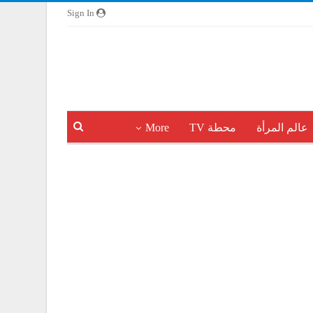
Sign In
عالم المرأة
محطة TV
More