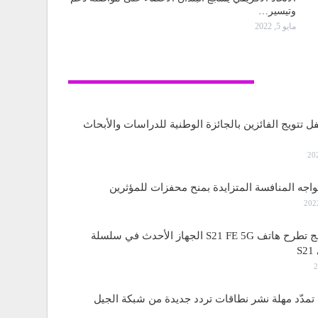
وتيسير…
مايو 5, 2022
تكنولوجيا
ل تتويج الفائزين بالجائزة الوطنية للدراسات والأبحاث
واجه المنافسة المتزايدة بمنح محفزات للمؤثرين
ساسمونج تطرح هاتف S21 FE 5G الجهاز الأحدث في سلسلة
S
مدّد مهلة نشر نطاقات تردد جديدة من شبكة الجيل