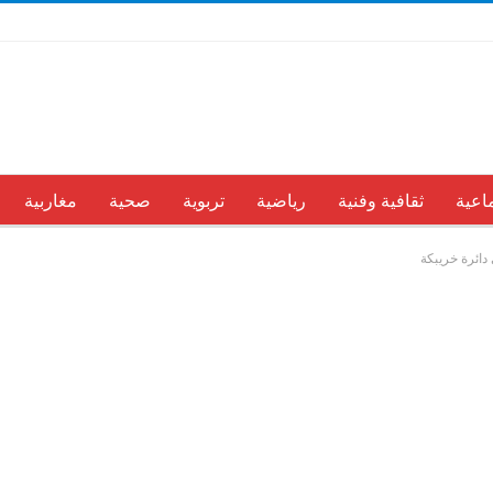
اعية
ثقافية وفنية
رياضية
تربوية
صحية
مغاربية
دائرة خريبكة