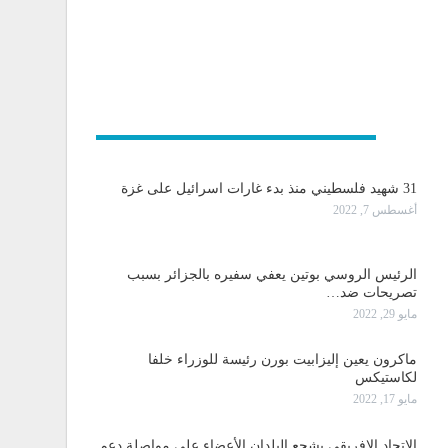
و دولية
31 شهيد فلسطيني منذ بدء غارات اسرائيل على غزة
أغسطس 7, 2022
الرئيس الروسي بوتين يعفي سفيره بالجزائر بسبب
تصريحات ضد…
مايو 29, 2022
ماكرون يعين إليزابيت بورن رئيسة للوزراء خلفا
لكاستيكس
مايو 17, 2022
الاتحاد الافريقي يشجع البلدان الأعضاء على مواصلة دعم