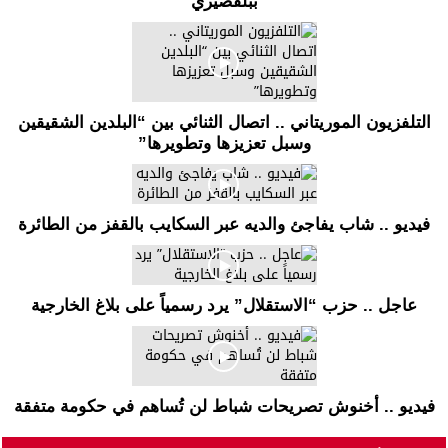
ببلقصيري
التلفزيون الموريتاني .. اتصال الثنائي بين “البلدين الشقيقين
وسبل تعزيزها وتطويرها”
فيديو .. شاب يفاجئ والديه عبر السكايب بالقفز من الطائرة
عاجل .. حزب “الاستقلال” يرد رسمياً على بلاغ الخارجية
فيديو .. أخنوش تصريحات شباط لن تُساهم في حكومة متفقة