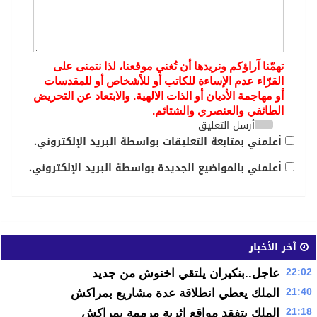
تهمّنا آراؤكم ونريدها أن تُغني موقعنا، لذا نتمنى على
القرّاء عدم الإساءة للكاتب أو للأشخاص أو للمقدسات
أو مهاجمة الأديان أو الذات الالهية. والابتعاد عن التحريض
الطائفي والعنصري والشتائم.
أرسل التعليق
أعلمني بمتابعة التعليقات بواسطة البريد الإلكتروني.
أعلمني بالمواضيع الجديدة بواسطة البريد الإلكتروني.
آخر الأخبار
22:02
عاجل..بنكيران يلتقي اخنوش من جديد
21:40
الملك يعطي انطلاقة عدة مشاريع بمراكش
21:18
الملك يتفقد مواقع اثرية مرممة بمراكش