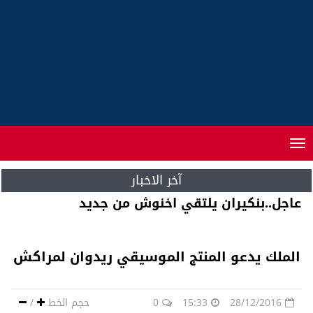
Toggle
navigation
آخر الاخبار
الملك يعطي انطلاقة عدة مشاريع بمراكش
الملك يدعو المنتج الموسيقي ريدوان لمراكش
28/12/2016
15:33
0
حجم الخط
/