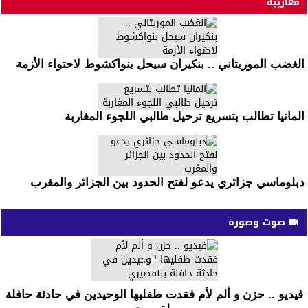
مغاربية
الغضب الموريتاني .. بنكيران سيحل بنواكشوط لاحتواء الأزمة
المانيا تطالب بتسريع ترحيل طالبي اللجوء المغاربة
دبلوماسي جزائري يدعو لفتح الحدود بين الجزائر والمغرب
صوت وصورة
فيديو .. حزن و ألم لأم فقدت طفليها الوحيدين في حادثة حافلة