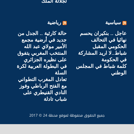
لجلالة الملك
سياسية
رياضية
عاجل .. بنكيران يحسم
حالة كارثية .. الجدل من
نهائيا في التحالف
جديد‎ في أرضية مجمع
الحكومي المقبل
الأمير مولاي عبد الله
شباط..لا اريد المشاركة
المنتخب المغربي يتفوق
في الحكومة
على نظيره الجزائري
كلمة شباط في المجلس
في البطولة العربية لكرة
الوطني
السلة
تعادل المغرب التطواني
مع الفتح الرباطي وفوز
النادي القنيطري على
شباب تادلة
جميع الحقوق محفوظة لموقع محطة 24 © 2017