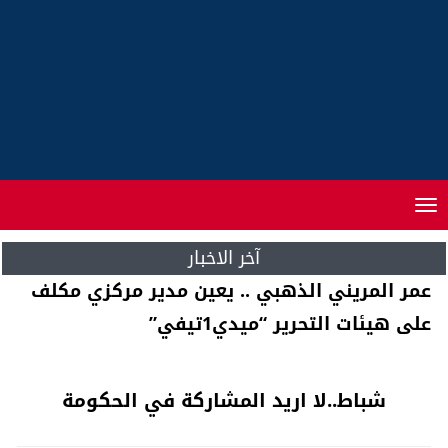
Toggle
navigation
آخر الاخبار
أنـفلوانزا خطيرة .. تصيب المغاربة لا تنفع معها
اللقاحات و الأطباء يدقون ناقوس الخطر
شباط..لا اريد المشاركة في الحكومة