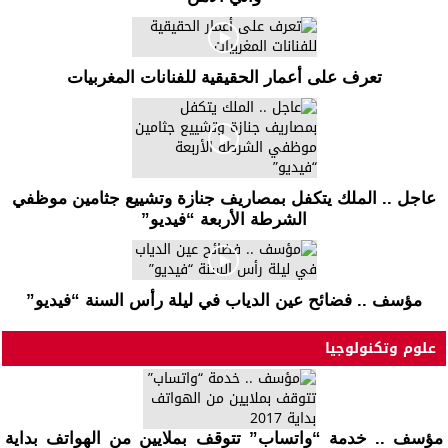
تعرف على أعمار الحقيقية للفنانات المغربيات
عاجل .. الملك يتكفل بمصاريف جنازة وتشييع جثامين موظفي
الشرطة الأربعة “فيديو”
مؤسف .. فضائح عين الدياب في ليلة رأس السنة “فيديو”
علوم وتكنولوجيا
مؤسف .. خدمة “واتساب” تتوقف بملايين من الهواتف بداية