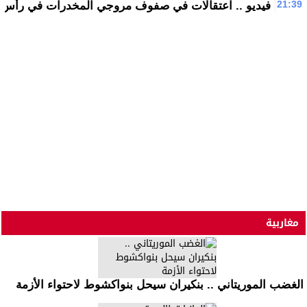
21:39
فيديو .. اعتقالات في صفوف مروجي المخدرات في رأس سنة 
مغاربية
الغضب الموريتاني .. بنكيران سيحل بنواكشوط لاحتواء الأزمة