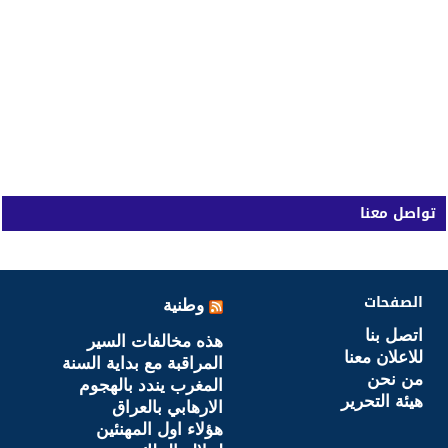
تواصل معنا
الصفحات
وطنية
اتصل بنا
هذه مخالفات السير
للاعلان معنا
المراقبة مع بداية السنة
من نحن
المغرب يندد بالهجوم
هيئة التحرير
الارهابي بالعراق
هؤلاء اول المهنئين