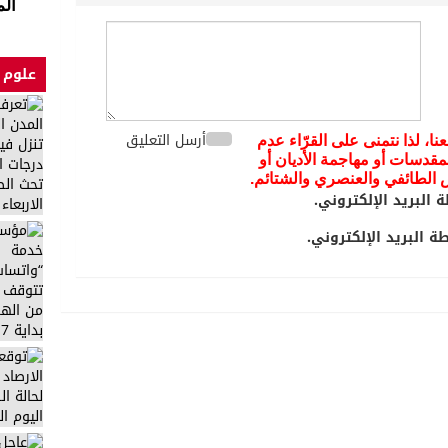
الم
علوم 
أرسل التعليق
عنا، لذا نتمنى على القرّاء عدم
مقدسات أو مهاجمة الأديان أو
يض الطائفي والعنصري والشتائم.
 البريد الإلكتروني.
 البريد الإلكتروني.