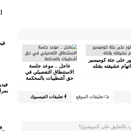
أ
فيد
ور على جثة كوميسير
عاجل .. موعد جلسة
تهام عشيقته بقتله
الاستنطاق التفصيلي في
حق أشطيبات بالمحكمة
فيدي
بمرا
تعليقات الموقع
تعليقات الفيسبوك
و
 بالتعليق على الموضوع؟