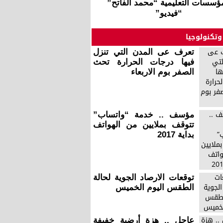
ؤسسات التعليمية “محمد الفاتح”
“فيديو”
وتكنولوجيا
تعرف عى المدن التي تنزل
فيها درجات الحرارة تحث
الصفر بوم الاربعاء
مؤسف .. خدمة “واتساب”
تتوقف بملايين من الهواتف
بداية 2017
توقعات الارصاد الجوية لحالة
الطقس اليوم الخميس
عاجل .. هزة أرضية خفيفة