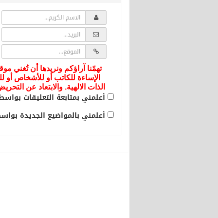
تهمّنا آراؤكم ونريدها أن تُغني موق
الإساءة للكاتب أو للأشخاص أو لل
الذات الالهية. والابتعاد عن التحر
أعلمني بمتابعة التعليقات بواسطة
أعلمني بالمواضيع الجديدة بواسطة