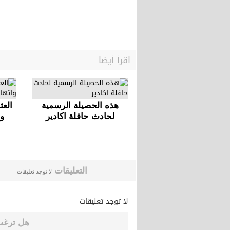
اقرأ أيضا
هذه الحصيلة الرسمية
العث
لحادث حافلة اكادير
وا
التعليقات
لا توجد تعليقات
لا توجد تعليقات
هل ترغب