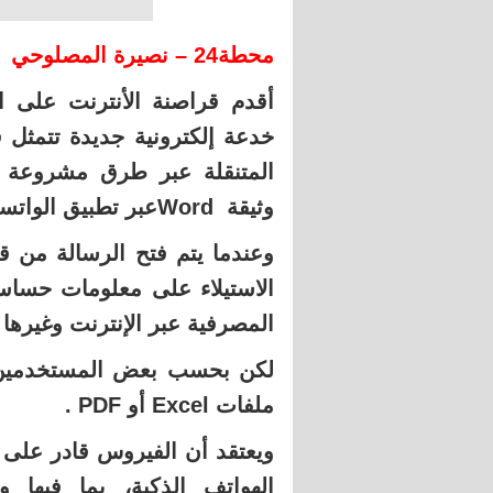
محطة24 – نصيرة المصلوحي
أقدم قراصنة الأنترنت على ا
خدعة إلكترونية جديدة تتمثل 
المتنقلة عبر طرق مشروعة 
وثيقة Wordعبر تطبيق الواتساب بشرط أن يكون التطبيق قيد الاستعمال.
وعندما يتم فتح الرسالة من ق
الاستيلاء على معلومات حساس
المصرفية عبر الإنترنت وغيرها 
لكن بحسب بعض المستخدمين 
ملفات Excel أو PDF .
ويعتقد أن الفيروس قادر على 
الهواتف الذكية، بما فيها 