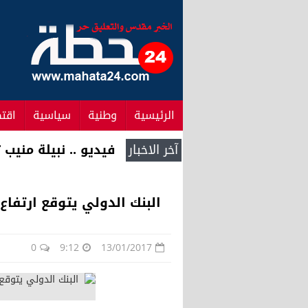
الرئيسية
وطنية
سياسية
اقت
آخر الاخبار
الراضي .. انتخاب رئ
البنك الدولي يتوقع ارتفاع معدل
0
9:12
13/01/2017