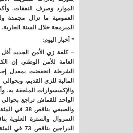
الموارد وصرف النفقات. وأكد
العمومية ما تزال مجمدة ولم
المبرمجة خلال السنة الجارية.
* أخبار اليوم:
العامة للأمن الوطني إن الك
والإكسسوارات الملحقة به. وأ