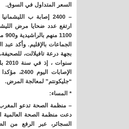
السعر المتداول في السوق.
– 2400 إصابة ب الليشما
1100
الجماعات بالإقليم. وأكد عبد ا
بجهة درعة تافيلالت، للصحيفة
الإصابات ال
“جليكونتم” لمعالجة المرض.
* المساء:
– منظمة الصحة تدعو المغرب إ
دعت منظمة الصحة العالمية ا
السجائر، عبر الرفع من الض