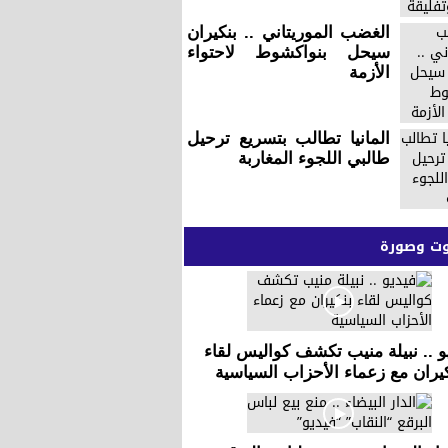
الغضب الموريتاني .. بنكيران
سيحل بنواكشوط لاحتواء
الأزمة
المانيا تطالب بتسريع ترحيل
طالبي اللجوء المغاربة
 وصورة
و .. نبيلة منيب تكشف كواليس لقاء
يران مع زعماء الأحزاب السياسية