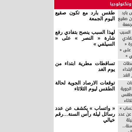
وتكنولوجيا
طقس بارد مع تكون صقيع
اليوم الجمعة
لهذا السبب ينصح بتفادي رفع
شارة « النصر » على «
السيلفي »
تساقطات مطرية ابتداء من
يوم الغد
توقعات الارصاد الجوية لحالة
الطقس ليوم الثلاثاء
« واتساب » يكشف عن عدد
رسائل ليلة رأس السنة…رقم
خيالي