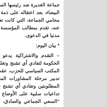
جماعة الغديرة ضد رئيسها الس
البيضاء، بعد اعتقاله على ذم
محامي الجماعة، التي كانت تعتب
عنه، تقدم بمطالب المؤسسة ا
مدنيا في الدعوى.
* بيان اليوم:
– التقدم والاشتراكية يدعو
الحكومة لتفادي أي تشنج وتغلي
المكتب السياسي للحزب، عقب ا
تدبير مرحلة المشاورات المت
المطلوبتين وتفادي أي تشنج (
تداعيات سلبية على الأوضاع ا
“السعي الجماعي والصادق، ل