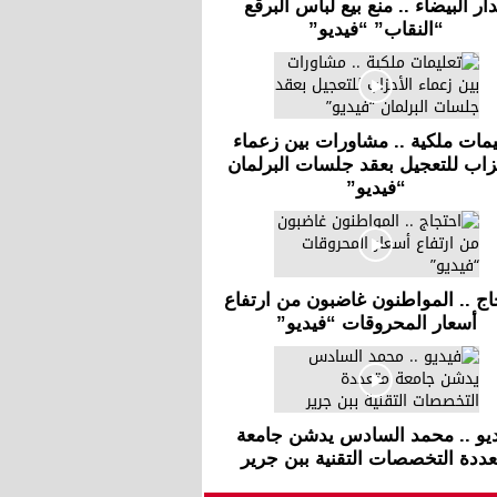
دار البيضاء .. منع بيع لباس البرقع
“النقاب” “فيديو”
يمات ملكية .. مشاورات بين زعماء
زاب للتعجيل بعقد جلسات البرلمان
“فيديو”
اج .. المواطنون غاضبون من ارتفاع
أسعار المحروقات “فيديو”
يو .. محمد السادس يدشن جامعة
عددة التخصصات التقنية ببن جرير