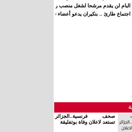
البام لن يقدم مرشحا لشغل منصب رئيس مجلس النواب
اجتماع طارئ .. بنكيران يدعو أعضاء فريقه بضرورة الحضور إلى م
ة
صحف فرنسية..الجزائر
تستعد لاعلان وفاة بوتفليقة