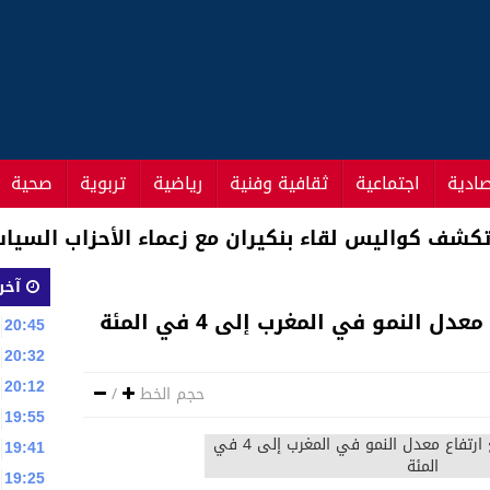
صادية
اجتماعية
ثقافية وفنية
رياضية
تربوية
صحية
يس مجلس النواب يوم الاثنين المقبل
آخر 
 النمو في المغرب إلى 4 في المئة
20:45
20:32
20:12
حجم الخط
/
19:55
19:41
19:25