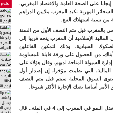
علوم 
إيجابا على الصحة العامة والاقتصاد المغربي.
لسجائر المهربة تكبد المغرب ملايين الدراهم
ي بالمغرب قبل متم النصف الأول من السنة
لمالية الإسلامية أن المغرب يتجه قريبا إلى
صكوك السيادية، وذلك لتمكين الفاعلين
أبناك، من الحصول على ورقة قابلة للمساومة
ارة السيولة المتاحة لديهم. وقال هؤلاء على
المالية، التي نظمت مؤخرا، إن إصدار أول
وى السوق المحلية سيتم قبل متم النصف
 الأمر أساسا بصك الإجارة الأكثر شيوعا.
– البنك الدولي يتوقع ارتفاع معدل النمو في المغرب إلى 4 في المئة.. قال