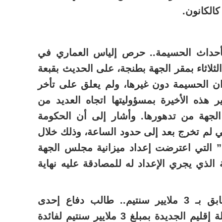
كالكانون.
بأحداث الحسيمة.. حرص إلياس العماري في
لاثاء بمقر الجهة بطنجة، على الحديث بقبعة
الحسيمة دون غيرها، ولم يعلق على تأخر
 هذه الأخيرة بمسؤوليتها اتجاه العديد من
الجهة من تدهورها. وأشار إلى أن الحكومة
 لم تخرج بعد إلى حدود الساعة، وذلك خلال
ة” التي اعترضت إعداد ميزانية مجلس الجهة
ة الذي يجري الإعداد له للمصادقة عليه نهاية
– جماعة تطالب رئيسها السابق بـ 3 ملايير سنتيم.. طالب دفاع إحدى
الجماعات الترابية التابعة لعمالة إقليم الجديدة بمبلغ 3 ملايير سنتيم لفائدة