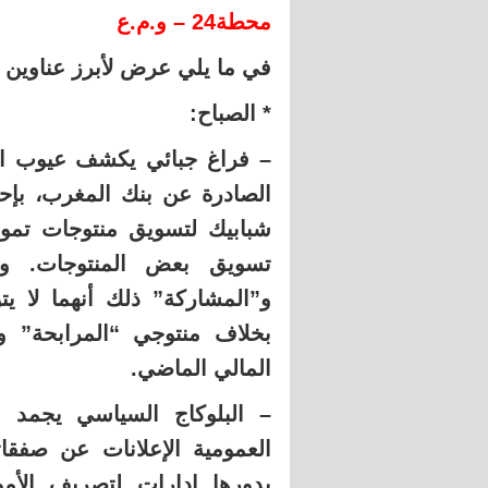
محطة24 – و.م.ع
في ما يلي عرض لأبرز عناوين 
* الصباح:
– فراغ جبائي يكشف عيوب ال
الصادرة عن بنك المغرب، بإ
شبابيك لتسويق منتوجات تمو
تسويق بعض المنتوجات. ويت
و”المشاركة” ذلك أنهما لا ي
بخلاف منتوجي “المرابحة” و”
المالي الماضي.
– البلوكاج السياسي يجمد ا
العمومية الإعلانات عن صفقا
بدورها إدارات لتصريف الأم