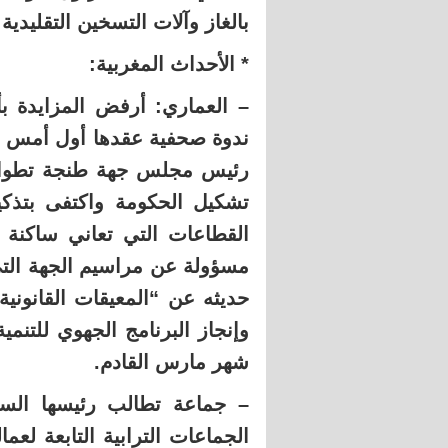
بالغاز وآلات التسخين التقليدية 
* الأحداث المغربية:
– العماري: أرفض المزايدة 
ندوة صحفية عقدها أول أمس الث
رئيس مجلس جهة طنجة تطوان 
تشكيل الحكومة واكتفى بتذكير
القطاعات التي تعاني ساكنة 
مسؤولة عن مراسيم الجهة التي
حديثه عن “المعيقات القانوني
وإنجاز البرنامج الجهوي للتنمي
شهر مارس القادم.