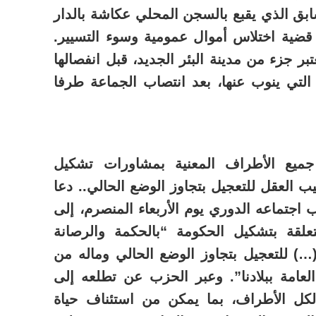
ابق الذي يقبع بالسجن المحلي عكاشة بالدار
ة قضية اختلاس أموال عمومية وسوء التسيير.
ر جزء من مدينة البئر الجديد، قبل انفصالها
لتي ينوب عنها، بعد انتصاب الجماعة طرفا
 جميع الأطراف المعنية بمشاورات تشكيل
ب العقل للتعجيل بتجاوز الوضع الحالي.. دعا
جتماعه الدوري يوم الأربعاء المنصرم، إلى
علقة بتشكيل الحكومة “بالحكمة والرصانة
…) للتعجيل بتجاوز الوضع الحالي وماله من
لعامة ببلادنا”. وعبر الحزب عن تطلعه إلى
كل الأطراف، بما يمكن من استئناف حياة