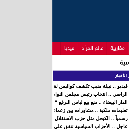
مغاربية
عالم المرأة
ميديا
الأخبار
فيديو .. نبيلة منيب تكشف كواليس لقاء بنكيران مع زعماء الأحزا
الراضي .. انتخاب رئيس مجلس النواب يوم الاثنين المقبل
الدار البيضاء .. منع بيع لباس البرقع “النقاب” “فيديو”
تعليمات ملكية .. مشاورات بين زعماء الأحزاب للتعجيل بعقد جلس
رسمياً .. الكيحل مثل حزب الاستقلال في اجتماع بنكيران وقيادات
عاجل .. الأحزاب السياسية تتفق على انتخاب رئيس مجلس النوا