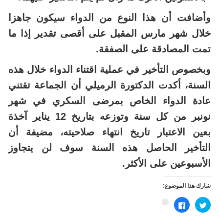
وأضافت أن هذا النوع من الدواء سيكون جاهزا
خلال شهر مارس المقبل على أقصى تقدير إذا ما
تمت المصادقة على الصفقة
.
وبخصوص التأخير في عملية اقتناء الدواء خلال هذه
السنة، أكدت الدكتورة الرميلي أن الجماعة تقتني
عادة الدواء الخاص بمرضى السكري في شهر
نونبر من كل سنة وتوزعه بتاريخ 12 يناير آخذة
بعين الاعتبار تاريخ انتهاء صلاحيته، مضيفة أن
التأخير الحاصل هذه السنة سوف لن يتجاوز
الأسبوعين على الأكثر
.
شارك هذا الموضوع:
اضغط
انقر
اضغط
للمشاركة
للمشاركة
للمشاركة
على
على
على