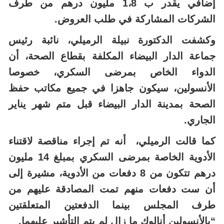
إضافي يقدر ب 1،8 مليون درهم من طرف
الشركات المشاركة في طلب العروض.
وكشفت الدكتورة نبيلة الرميلي، نائبة رئيس
جماعة الدار البيضاء المكلفة بقطاع الصحة، أن
الدواء الخاص بمرضى السكري، خصوصا
الأنسولين، سيكون جاهزا في جميع مكاتب حفظ
الصحة بمدينة الدار البيضاء قبل متم شهر يناير
الجاري.
كما قالت الرميلي، أنه تم إجراء مناقصة لاقتناء
الأدوية الخاصة بمرضى السكري بمبلغ 14 مليون
درهم تتكون من 8 دفعات من الأدوية، مشيرة إلى
أن ست دفعات منهم تمت المصادقة عليهم من
طرف المجلس بينما الدفعتين المتعلقتين
“بالأنسولين أنالوك ما زال لم يتم التأشير عليهما.