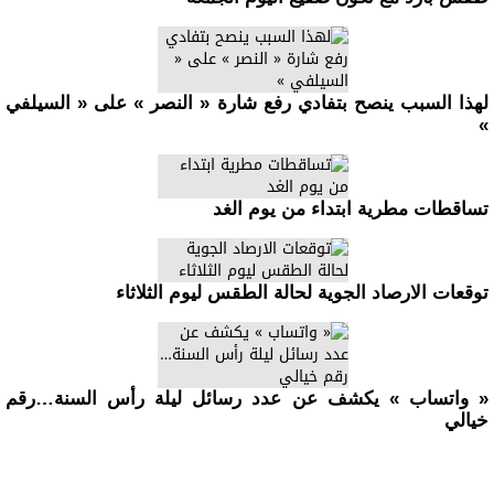
لهذا السبب ينصح بتفادي رفع شارة « النصر » على « السيلفي
»
تساقطات مطرية ابتداء من يوم الغد
توقعات الارصاد الجوية لحالة الطقس ليوم الثلاثاء
« واتساب » يكشف عن عدد رسائل ليلة رأس السنة…رقم
خيالي