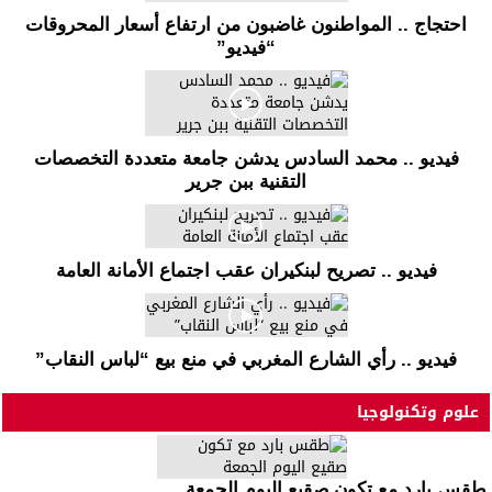
احتجاج .. المواطنون غاضبون من ارتفاع أسعار المحروقات
“فيديو”
فيديو .. محمد السادس يدشن جامعة متعددة التخصصات
التقنية ببن جرير
فيديو .. تصريح لبنكيران عقب اجتماع الأمانة العامة
فيديو .. رأي الشارع المغربي في منع بيع “لباس النقاب”
علوم وتكنولوجيا
طقس بارد مع تكون صقيع اليوم الجمعة