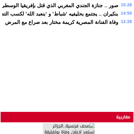
15:28
صور .. جنازة الجندي المغربي الذي قتل بإفريقيا الوسطى
14:55
بنكيران .. يجتمع بحليفيه ‘شباط’ و ‘بنعبد الله’ لكسب التض
12:28
وفاة الفنانة المصرية كريمة مختار بعد صراع مع المرض
مغاربية