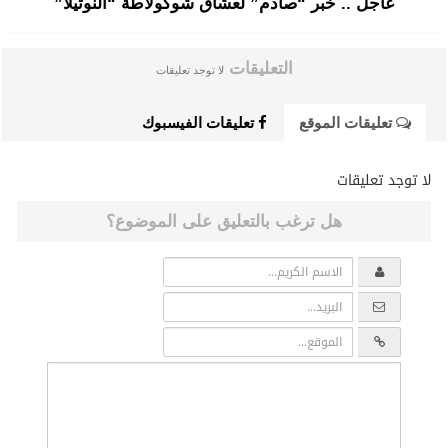
عاجل .. خبر “صادم” لعشاق شوكولاطة “النوتيلا”
التعليقات
لا توجد تعليقات
تعليقات الموقع
تعليقات الفيسبوك
لا توجد تعليقات
هل ترغب بالتعليق على الموضوع؟