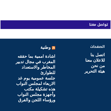
تواصل معنا
الصفحات
وطنية
اتصل بنا
اشادة اممية بما حققه
للاعلان معنا
المغرب في مجال تدبير
من نحن
المخاطر والاستعداد
هيئة التحرير
للطوارئ
جلسة عمومية يوم غد
الاربعاء لمجلس النواب
هذه تشكيلة مكتب
وأجهزة مجلس النواب
ورؤساء اللجن والفرق