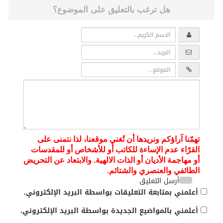
هل ترغب بالتعليق على الموضوع؟
تهمّنا آراؤكم ونريدها أن تُغني موقعنا، لذا نتمنى على
القرّاء عدم الإساءة للكاتب أو للأشخاص أو للمقدسات
أو مهاجمة الأديان أو الذات الالهية. والابتعاد عن التحريض
الطائفي والعنصري والشتائم.
أرسل التعليق
أعلمني بمتابعة التعليقات بواسطة البريد الإلكتروني.
أعلمني بالمواضيع الجديدة بواسطة البريد الإلكتروني.