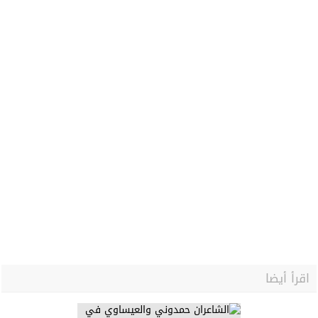
اقرأ أيضا