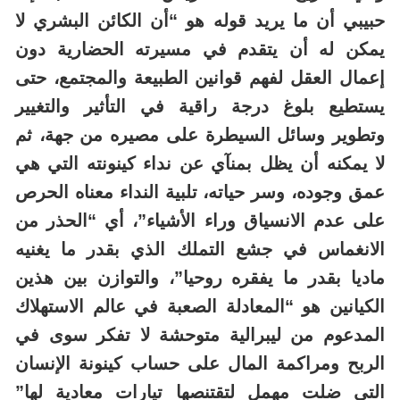
حبيبي أن ما يريد قوله هو “أن الكائن البشري لا
يمكن له أن يتقدم في مسيرته الحضارية دون
إعمال العقل لفهم قوانين الطبيعة والمجتمع، حتى
يستطيع بلوغ درجة راقية في التأثير والتغيير
وتطوير وسائل السيطرة على مصيره من جهة، ثم
لا يمكنه أن يظل بمنآي عن نداء كينونته التي هي
عمق وجوده، وسر حياته، تلبية النداء معناه الحرص
على عدم الانسياق وراء الأشياء”، أي “الحذر من
الانغماس في جشع التملك الذي بقدر ما يغنيه
ماديا بقدر ما يفقره روحيا”، والتوازن بين هذين
الكيانين هو “المعادلة الصعبة في عالم الاستهلاك
المدعوم من ليبرالية متوحشة لا تفكر سوى في
الربح ومراكمة المال على حساب كينونة الإنسان
التي ضلت مهمل لتقتنصها تيارات معادية لها”