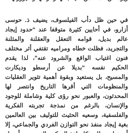
في حين ظل دأب الفيلسوف، يضيف ذ. حوسى
أزارو، في أحايين كثيرة متوقفا عند “حدود إيجاد
عالم بديل، قوامه التعقل والعقلنة والمثلنة
والتجريد، فظلت خطاه ومراميه تقتفي أثر مختلف
فنون اغتياب الواقع والشرود عنه”، لذا يقدم
الحكيم نفسه “بديلا عن أرسطو وديكارت
والمسيح، بل يستعيد وبقوة أهمية تثوير العقليات
والمنظومات التي أقرها التاريخ وانتصر لها
المحدثون، والعبور نحو رؤى كلية وشاملة للوجود
والإنسان، بالرغم من نمذجة تجربته الفكرية
والفلسفية، وسعيه الحثيث للتوليف بين العالمين
بغية إيجاد منفذ نحو التوازن الفردي والجماعي، إلا