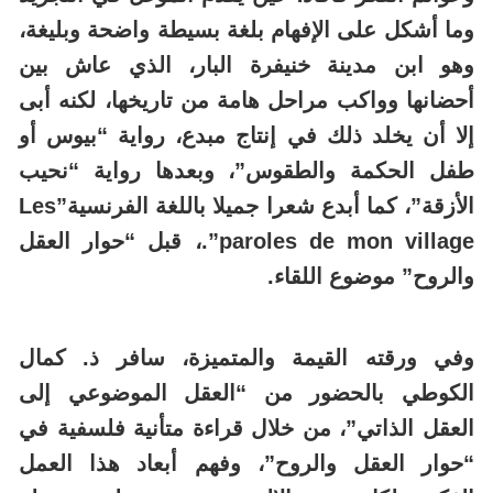
وما أشكل على الإفهام بلغة بسيطة واضحة وبليغة،
وهو ابن مدينة خنيفرة البار، الذي عاش بين
أحضانها وواكب مراحل هامة من تاريخها، لكنه أبى
إلا أن يخلد ذلك في إنتاج مبدع، رواية “بيوس أو
طفل الحكمة والطقوس”، وبعدها رواية “نحيب
الأزقة”، كما أبدع شعرا جميلا باللغة الفرنسية”Les
paroles de mon village”.، قبل “حوار العقل
والروح” موضوع اللقاء.
وفي ورقته القيمة والمتميزة، سافر ذ. كمال
الكوطي بالحضور من “العقل الموضوعي إلى
العقل الذاتي”، من خلال قراءة متأنية فلسفية في
“حوار العقل والروح”، وفهم أبعاد هذا العمل