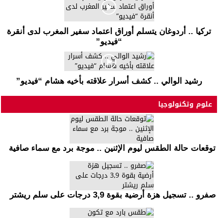
تركيا .. أردوغان يتسلم أوراق اعتماد سفير المغرب لدى أنقرة
“فيديو”
رشيد الوالي .. كشف أسرار علاقته بأخيه هشام “فيديو”
علوم وتكنولوجيا
توقعات حالة الطقس ليوم الإثنين .. موجة برد مع سماء صافية
صفرو .. تسجيل هزة أرضية بقوة 3,9 درجات على سلم ريشتر