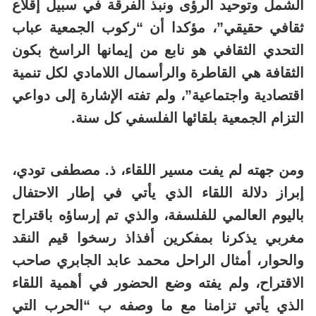
الشمل وتوحيد الرؤى ونبذ الفرقة في سبيل إقلاع
ثقافي حقيقي”، مؤكدا أن “ركوب الجمعية عباب
التحدي الثقافي هو نابع من إيمانها الراسخ بكون
الثقافة هي القاطرة والرأسمال اللامادي لكل تنمية
اقتصادية واجتماعية”، ولم تفته الإشارة إلى دواعي
التزام الجمعية بلقائها الفلسفي كل سنة.
ومن جهته لم يفت مسير اللقاء، ذ. مصطفى تودي،
إبراز دلالة اللقاء الذي يأتي في إطار الاحتفال
باليوم العالمي للفلسفة، والذي تم إرساؤه باقتراح
مغربي يذكرنا بمفكرين أفذاذ رسخوا قيم النقد
والحوار، أمثال الراحل محمد عابد الجابري صاحب
الاقتراح، ولم يفته وضع الحضور في أهمية اللقاء
الذي يأتي تزامنا مع ما وصفه ب “الحرب التي