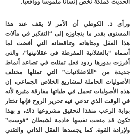
الحديث كملكة تخص إنسانا ملموسا وواقعيا.
ورأى ذ. الكوطي أن الأمر لا يقف عند هذا
المستوى بقدر ما يتجاوزه إلى “التفكير في مآلات
هذا العقل ومتاهاته وتناقضاته التي أفضت لما
أسماه “بالعقلانية المفرطة في عقلانيتها”، والتي
أفرزت بدورها ردود فعل تمثلت في تصاعد أنماط
جديدة من “اللاعقلانيات” التي تمثلها مختلف
الأصوليات الحاملة لمشاريع الخلاص الجماعي، إن
هذه الأصوليات تحمل في طياتها مفارقة مثيرة لأنه
في الوقت الذي تدعي فيه تحرير الروح فإنها تختار
بوابة الرعب منفذا لتحقيق مشروعها ذاك، و بهذا
تكون قد منحت نفسها خادمة لشيطان “فوست”
ولإرادة القوة، كما يجسدها العقل الذاتي والتقني