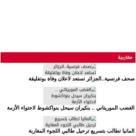
مغاربية
صحف فرنسية..الجزائر تستعد لاعلان وفاة بوتفليقة
الغضب الموريتاني .. بنكيران سيحل بنواكشوط لاحتواء الأزمة
المانيا تطالب بتسريع ترحيل طالبي اللجوء المغاربة