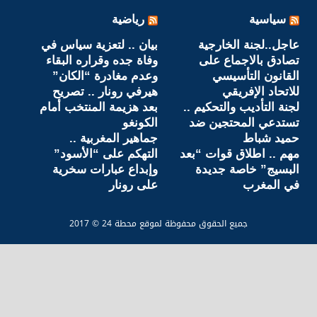
سياسية
رياضية
عاجل..لجنة الخارجية
بيان .. لتعزية سياس في
تصادق بالاجماع على
وفاة جده وقراره البقاء
القانون التأسيسي
وعدم مغادرة “الكان”
للاتحاد الإفريقي
هيرفي رونار .. تصريح
لجنة التأديب والتحكيم ..
بعد هزيمة المنتخب أمام
تستدعي المحتجين ضد
الكونغو
حميد شباط
جماهير المغربية ..
مهم .. اطلاق قوات “بعد
التهكم على “الأسود”
البسيج” خاصة جديدة
وإبداع عبارات سخرية
في المغرب
على رونار
جميع الحقوق محفوظة لموقع محطة 24 © 2017