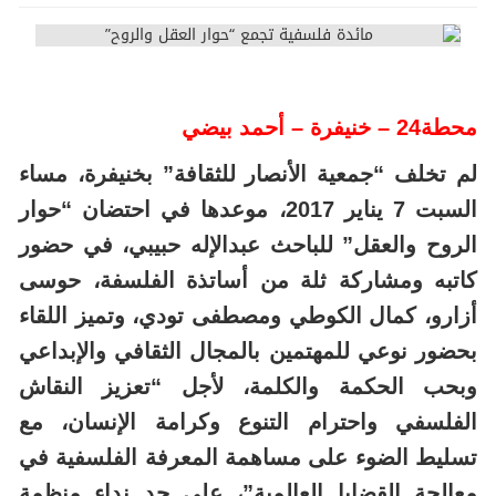
محطة24 – خنيفرة – أحمد بيضي
لم تخلف “جمعية الأنصار للثقافة” بخنيفرة، مساء
السبت 7 يناير 2017، موعدها في احتضان “حوار
الروح والعقل” للباحث عبدالإله حبيبي، في حضور
كاتبه ومشاركة ثلة من أساتذة الفلسفة، حوسى
أزارو، كمال الكوطي ومصطفى تودي، وتميز اللقاء
بحضور نوعي للمهتمين بالمجال الثقافي والإبداعي
وبحب الحكمة والكلمة، لأجل “تعزيز النقاش
الفلسفي واحترام التنوع وكرامة الإنسان، مع
تسليط الضوء على مساهمة المعرفة الفلسفية في
معالجة القضايا العالمية”، على حد نداء منظمة