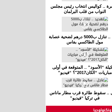
رة .. كواليس انتخاب رئيس مجلس
النواب من قلب البرلمان
تهديد .. تنازل ب5000 درهم لضحية عصابة
مول الطاكسي بفاس
يلة “الأسود” .. المتوقعة في أولى
مباريات “الكان2017″؟ “فيديو”
 .. سقوط طائرة قرب مطار ماناس
في تركيا “فيديو”
وتكنولوجيا