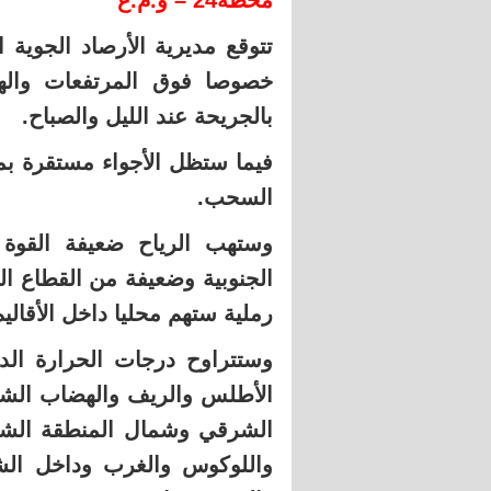
محطة24 – و.م.ع
تتوقع مديرية الأرصاد الجوية ا
خصوصا فوق المرتفعات واله
بالجريحة عند الليل والصباح.
فيما ستظل الأجواء مستقرة بم
السحب.
وستهب الرياح ضعيفة القوة 
الجنوبية وضعيفة من القطاع ال
رملية ستهم محليا داخل الأقاليم
الشرقي وشمال المنطقة الش
واللوكوس والغرب وداخل الشا