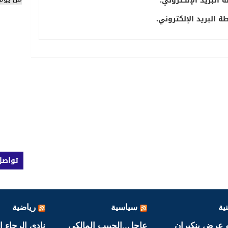
 البريد الإلكتروني.
 البريد الإلكتروني.
تواصل
ية
سياسية
رياضية
 عرض بنكيران
عاجل..الحبيب المالكي
نادي الرجاء ا