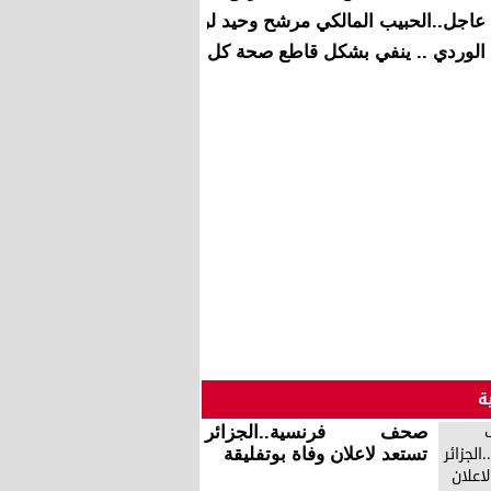
عاجل..الحبيب المالكي مرشح وحيد لرئاسة مجلس النواب
الوردي .. ينفي بشكل قاطع صحة كل ما نسب إلى وزارة الصحة 
ة
صحف فرنسية..الجزائر
تستعد لاعلان وفاة بوتفليقة