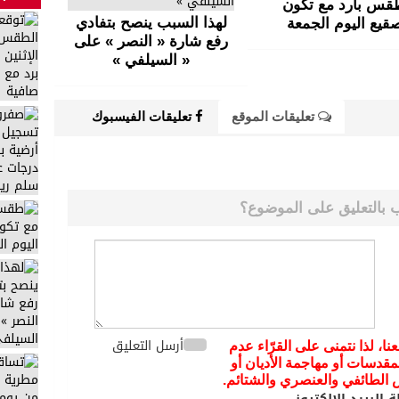
قس بارد مع تكون
لهذا السبب ينصح بتفادي
قيع اليوم الجمعة
رفع شارة « النصر » على
« السيلفي »
تعليقات الموقع
تعليقات الفيسبوك
 بالتعليق على الموضوع؟
أرسل التعليق
عنا، لذا نتمنى على القرّاء عدم
مقدسات أو مهاجمة الأديان أو
يض الطائفي والعنصري والشتائم.