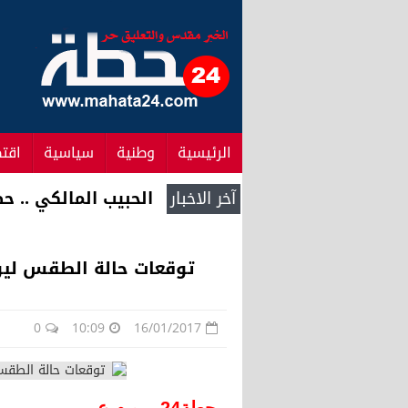
الرئيسية
وطنية
سياسية
اقت
آخر الاخبار
الحبيب المالكي .. حصل على 198 برلمانيا من 
توقعات حالة الطقس ليوم
0
10:09
16/01/2017