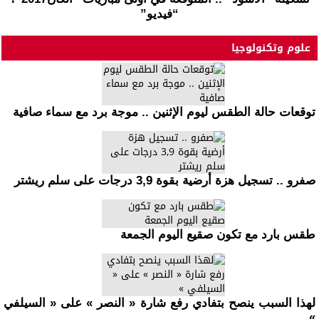
“فيديو”
علوم وتكنولوجيا
توقعات حالة الطقس ليوم الإثنين .. موجة برد مع سماء صافية
صفرو .. تسجيل هزة أرضية بقوة 3,9 درجات على سلم ريشتر
طقس بارد مع تكون صقيع اليوم الجمعة
لهذا السبب ينصح بتفادي رفع شارة « النصر » على « السيلفي
»