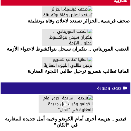
مغاربية
صحف فرنسية..الجزائر تستعد لاعلان وفاة بوتفليقة
الغضب الموريتاني .. بنكيران سيحل بنواكشوط لاحتواء الأزمة
المانيا تطالب بتسريع ترحيل طالبي اللجوء المغاربة
صوت وصورة
فيديو .. هزيمة أخرى أمام الكونغو وخيبة أمل جديدة للمغاربة
في “الكان”