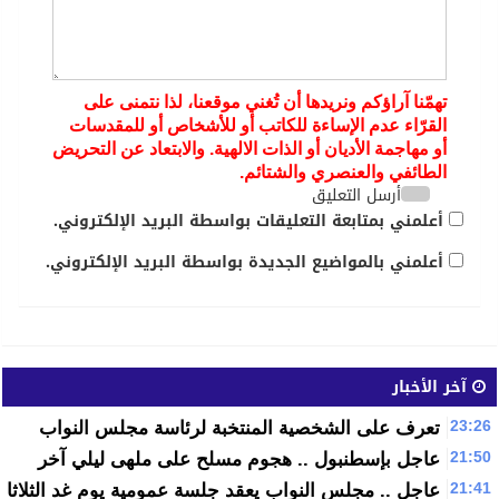
تهمّنا آراؤكم ونريدها أن تُغني موقعنا، لذا نتمنى على
القرّاء عدم الإساءة للكاتب أو للأشخاص أو للمقدسات
أو مهاجمة الأديان أو الذات الالهية. والابتعاد عن التحريض
الطائفي والعنصري والشتائم.
أرسل التعليق
أعلمني بمتابعة التعليقات بواسطة البريد الإلكتروني.
أعلمني بالمواضيع الجديدة بواسطة البريد الإلكتروني.
آخر الأخبار
23:26
تعرف على الشخصية المنتخبة لرئاسة مجلس النواب
21:50
عاجل بإسطنبول .. هجوم مسلح على ملهى ليلي آخر
21:41
عاجل .. مجلس النواب يعقد جلسة عمومية يوم غد الثلاثاء