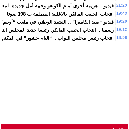
21:29
فيديو .. هزيمة أخرى أمام الكونغو وخيبة أمل جديدة للمغار
19:43
انتخاب الحبيب المالكي بالاغلبية المطلقة ب 198 صوتا
19:20
فيديو “صيد الكاميرا” .. النشيد الوطني في ملعب “أوييم” 
19:12
رسميا .. انتخاب الحبيب المالكي رئيسا جديدا لمجلس النو
18:58
انتخاب رئيس مجلس النواب .. “البام جينيور” في المكتب