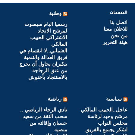
الصفحات
وطنية
اتصل بنا
رسميا البام سيصوت
للاعلان معنا
لمرشح الاتحاد
من نحن
الاشتراكي الحبيب
هيئة التحرير
المالكي
العثماني..لا انقسام في
فريق العدالة والتنمية
بنكيران يحاول أن يخرج
من عنق الزجاجة
بالاستنجاد بأخنوش
سياسية
رياضية
عاجل..الحبيب المالكي
نادي الرجاء الرياضي ..
مرشح وحيد لرئاسة
سحب الثقة من سعيد
مجلس النواب
حسبان وإقالته من
لشكر يجتمع بالفريق
منصبه