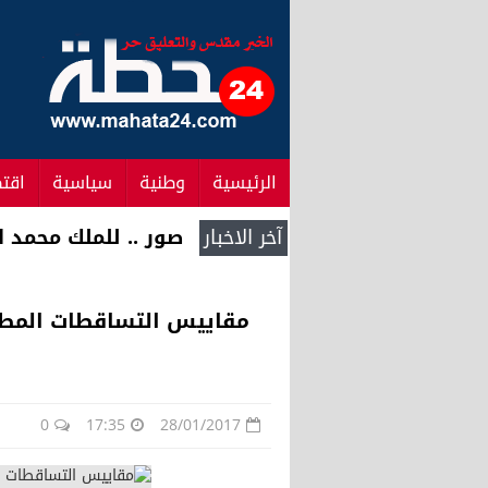
الرئيسية
وطنية
سياسية
اقت
آخر الاخبار
فيديو .. معاناة حر
0
17:35
28/01/2017