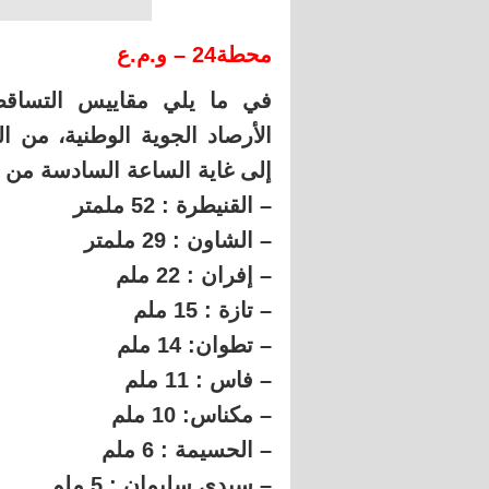
محطة24 – و.م.ع
في ما يلي مقاييس التساق
الأرصاد الجوية الوطنية، من
إلى غاية الساعة السادسة من ص
– القنيطرة : 52 ملمتر
– الشاون : 29 ملمتر
– إفران : 22 ملم
– تازة : 15 ملم
– تطوان: 14 ملم
– فاس : 11 ملم
– مكناس: 10 ملم
– الحسيمة : 6 ملم
– سيدي سليمان : 5 ملم