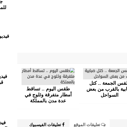
جو
للم
فيدي
قر
س الجمعة .. كتل
طقس اليوم .. تساقط
بية بالقرب من بعض
أمطار متفرقة وثلوج في
السواحل
عدة مدن بالمملكة
فيد
تعليقات الموقع
تعليقات الفيسبوك