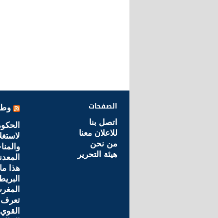
الصفحات
وطن
اتصل بنا
الحكو
للاعلان معنا
لاستغل
من نحن
والمنا
هيئة التحرير
المعدن
هذا ما
البريط
المغرب
تعرف 
القوي 