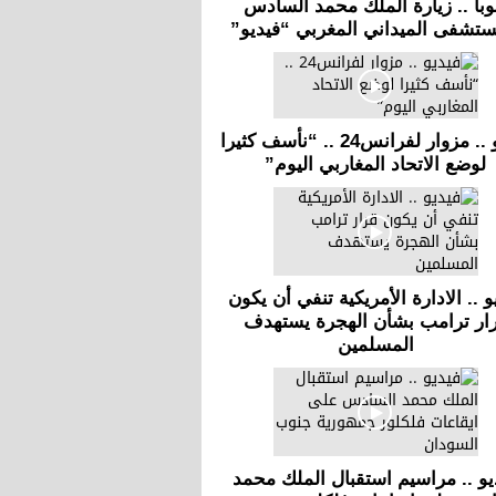
با .. زيارة الملك محمد السادس
ستشفى الميداني المغربي “فيديو”
فيديو .. مزوار لفرانس24 .. “نأسف كثيرا
لوضع الاتحاد المغاربي اليوم”
و .. الادارة الأمريكية تنفي أن يكون
ار ترامب بشأن الهجرة يستهدف
المسلمين
يو .. مراسيم استقبال الملك محمد