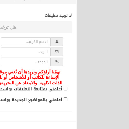
لا توجد تعليقات
هل ترغب
تهمّنا آراؤكم ونريدها أن تُغني موق
الإساءة للكاتب أو للأشخاص أو لل
الذات الالهية. والابتعاد عن التحر
أعلمني بمتابعة التعليقات بواسطة
أعلمني بالمواضيع الجديدة بواسطة