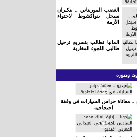
الغضب الموريتاني .. بنكيران
سيحل بنواكشوط لاحتواء
الأزمة
المانيا تطالب بتسريع ترحيل
طالبي اللجوء المغاربة
 وصورة
 .. معاناة حراس السيارات في وقفة
احتجاجية