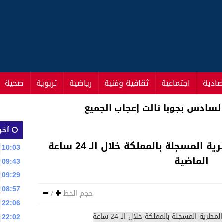
صادية
اجتماعية
ثقافية وفنية
رياضية
تربوية
صحية
اس السيارات في وقفة احتجاجية
آخر 
مقاييس التساقطات المطرية المسجلة بالمملكة خلال الـ 24 ساعة
10:03
الماضية
09:43
09:29
08:57
حجم الخط
/
22:06
22:02