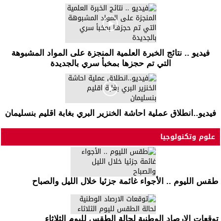
فيديو .. نتائج الخبرة العلمية المنجزة على المواد المشبوهة
التي تم حجزها بمخبأ سري بالجديدة
فيديو..انطلاق عملية احاشة الخنزير البري بغابة اقليم بنسليمان
علوم وتكنولوجيا
طقس الليوم .. الأجواء غائمة جزئيا خلال الليل والصباح
توقعات الارصاد الوطنية لحالة الطقس لليوم الثلاثاء