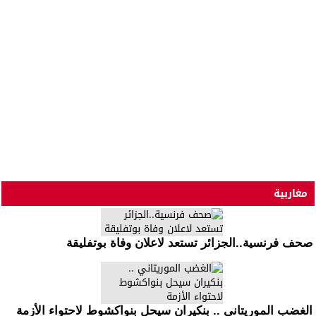
مغاربية
صحف فرنسية..الجزائر تستعد لاعلان وفاة بوتفليقة
الغضب الموريتاني .. بنكيران سيحل بنواكشوط لاحتواء الأزمة