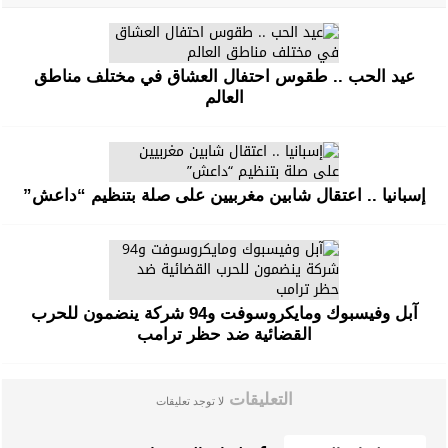
عيد الحب .. طقوس احتفال العشاق في مختلف مناطق
العالم
إسبانيا .. اعتقال شابين مغربيين على صلة بتنظيم “داعش”
آبل وفيسبوك ومايكروسوفت و94 شركة ينضمون للحرب
القضائية ضد حظر ترامب
التعليقات
لا توجد تعليقات