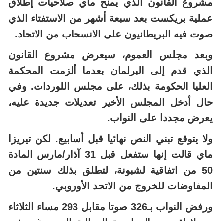
مشروع القانون الذي يمنح ماي صلاحيات إطلاق
عملية بريكست بعد سبعة أشهر من الاستفتاء الذي
صوت فيه البريطانيون على الانسحاب من الاتحاد.
وبعد مجلس العموم، سيعرض مشروع القانون
الذي قدم إلى البرلمان بعدما ألزمت المحكمة
العليا الحكومة بذلك، على مجلس اللوردات. وفي
حال أدخل المجلس الأخير تعديلات جديدة عليه،
يعرض مجددا على النواب.
ولا يتوقع تبني النص نهائيا قبل أسابيع. لكن تيريزا
ماي قالت إنها ستفعل قبل 31 آذار/مارس المادة
50 من اتفاقية لشبونة، لتطلق بذلك سنتين من
المفاوضات للخروج من الاتحد الأوروبي.
ورفض النواب بـ326 صوتا مقابل 293 مساء الثلاثاء