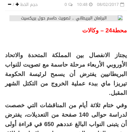
08/02/2017
10:48
0
حجم الخط
/
محطة24 – وكالات
يجتاز الانفصال بين المملكة المتحدة والاتحاد
الأوروبي الأربعاء مرحلة حاسمة مع تصويت للنواب
البريطانيين يفترض أن يسمح لرئيسة الحكومة
تيريزا ماي ببدء عملية الخروج من التكتل الشهر
المقبل.
وفي ختام ثلاثة أيام من المناقشات التي خصصت
لدراسة حوالى 140 صفحة من التعديلات، يفترض
أن يتبنى النواب البالغ عددهم 650 في قراءة أولى