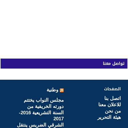
تواصل معنا
الصفحات
وطنية
اتصل بنا
مجلس النواب يختتم
للاعلان معنا
دورته الخريفية من
من نحن
السنة التشريعية 2016-
هيئة التحرير
2017
الشرقي الضريس ينتقل