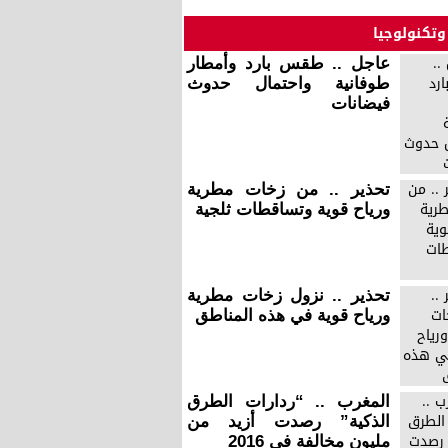
وتكنولوجيا
عاجل .. طقس بارد وأمطار
طوفانية واحتمال حدوث
فيضانات
تحذير .. من زخات مطرية
ورياح قوية وتساقطات ثلجية
تحذير .. نزول زخات مطرية
ورياح قوية في هذه المناطق
المغرب .. “ردارات الطرق
الذكية” رصدت أزيد من
مليون مخالفة في 2016