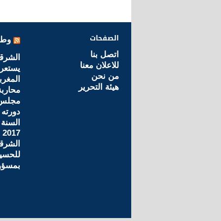
الصفحات
وطن
اتصل بنا
الشرق
للاعلان معنا
يستعر
من نحن
المغرب
هيئة التحرير
محاربة
مجلس 
دورته 
2017
الشرق
للحسيم
بمسؤو