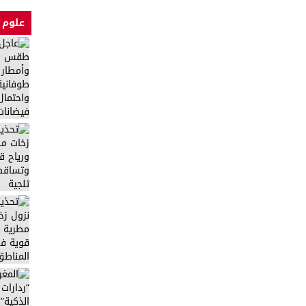
علوم 