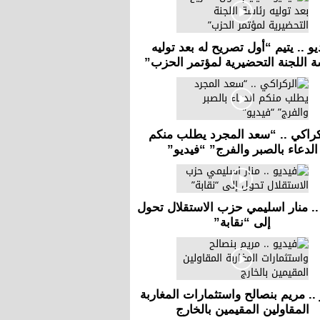
يو .. يتيم “أول تصريح له بعد توليه
ة اللجنة التحضيرية لمؤتمر الحزب”
كراكي .. “سعد المجرد يطلب منكم
الدعاء بالصبر والفرج” “فيديو”
.. منار اسليمي حزب الاستقلال تحول
إلى “نقابة”
 .. مريم بنصالح واستثمارات المغاربة
المقاولين المقيمين بالخارج