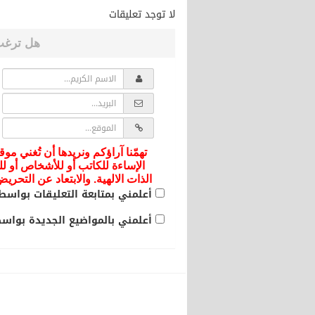
لا توجد تعليقات
هل ترغب
تهمّنا آراؤكم ونريدها أن تُغني موق
الإساءة للكاتب أو للأشخاص أو لل
الذات الالهية. والابتعاد عن التحر
أعلمني بمتابعة التعليقات بواسطة
أعلمني بالمواضيع الجديدة بواسطة