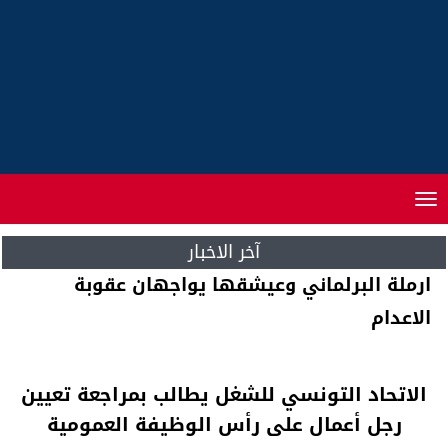
Toggle
navigation
آخر الاخبار
تغوان يشرح أسباب عدم لقاء وفد الاستقلال
بسعد الدين العثماني يوم الاحد الماضي
الاتحاد التونسي للشغل يطالب بمراجعة تعيين
رجل أعمال على رأس الوظيفة العمومية