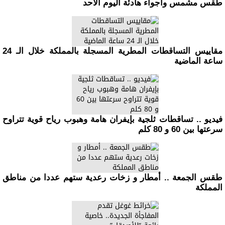
طقس مشمس واجواء هادئة اليوم الاحد
مقاييس التساقطات المطرية المسجلة بالمملكة خلال الـ 24
ساعة الماضية
فيديو .. تساقطات ثلجية بإيفران هامة وهبوب رياح قوية تتراوح
سرعتها بين 60 و 80 كلم
طقس الجمعة .. أمطار و زخات رعدية ستهم عددا من مناطق
المملكة