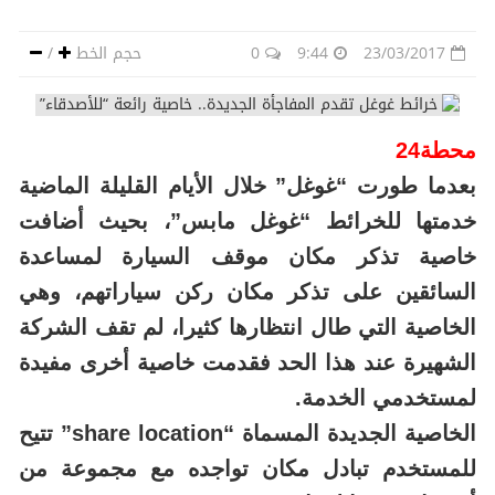
23/03/2017
9:44
0
حجم الخط
/
محطة24
بعدما طورت “غوغل” خلال الأيام القليلة الماضية
خدمتها للخرائط “غوغل مابس”، بحيث أضافت
خاصية تذكر مكان موقف السيارة لمساعدة
السائقين على تذكر مكان ركن سياراتهم، وهي
الخاصية التي طال انتظارها كثيرا، لم تقف الشركة
الشهيرة عند هذا الحد فقدمت خاصية أخرى مفيدة
لمستخدمي الخدمة.
الخاصية الجديدة المسماة “share location” تتيح
للمستخدم تبادل مكان تواجده مع مجموعة من