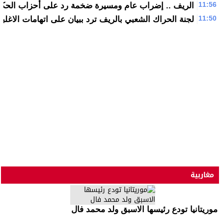
11:56
الريف .. إضراب عام ومسيرة ضخمة رد على أحزاب الحكو
11:50
لجنة الحراك الشعبي بالريف ترد ببيان على اتهامات الاغلبي
مغاربية
موريتانيا تودع رئيسها الاسبق ولد محمد فال