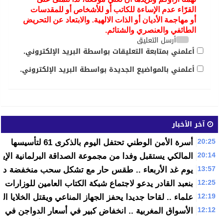
القرّاء عدم الإساءة للكاتب أو للأشخاص أو للمقدسات
أو مهاجمة الأديان أو الذات الالهية. والابتعاد عن التحريض
الطائفي والعنصري والشتائم.
أرسل التعليق
أعلمني بمتابعة التعليقات بواسطة البريد الإلكتروني.
أعلمني بالمواضيع الجديدة بواسطة البريد الإلكتروني.
آخر الأخبار
20:25
أسرة الأمن الوطني تحتفل اليوم بالذكرى 61 لتأسيسها
20:14
المالكي يستقبل وفدا من مجموعة الصداقة البرلمانية الإيطا
13:57
يوم غد الأربعاء .. طقس حار مع تشكل سحب منخفضة داخل
12:25
بنعبد القادر يدعو لاجتماع شبكة الكتاب العامين للوزارات
12:19
علماء .. لقاحا جديدا يحفز الجهاز المناعي ويقتل الخلايا ا
12:12
الأسواق المغربية .. انخفاض كبير في أسعار الدواجن في الأ