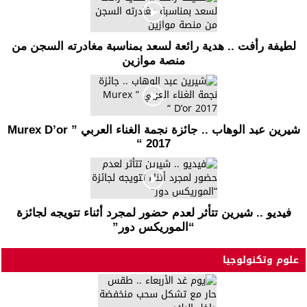
لطيفة رأفت .. هدية رائعة لسعد بمناسبة مغادرته السجن من
منصة موازين
شيرين عبد الوهاب .. جائزة نجمة الغناء العربي ” Murex D’or
2017 “
فيديو .. شيرين تتأثر لعدم حضور لمجرد أثناء تتويجه لجائزة
“الموريكس دور”
علوم وتكنولوجيا