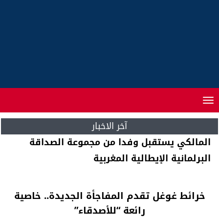
Toggle
navigation
آخر الاخبار
بنعبد القادر يدعو لاجتماع شبكة الكتاب العامين
للوزارات
خرائط غوغل تقدم المفاجأة الجديدة.. خاصية
رائعة “للأصدقاء”