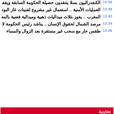
14:58
الكنفدراليون بسلا ينتقدون حصيلة الحكومة السابقة ويقفو
13:49
العمليات الأمنية .. استعمال غير مشروع لقنينات غاز البوتا
13:40
المغرب .. يفوز بثلاث ميداليات ذهبية وميدالية فضية بالمع
13:34
مرصد الشمال لحقوق الإنسان .. يناشد رئيس الحكومة لاستق
13:26
طقس حار مع سحب غير مستقرة بعد الزوال والمساء
مغاربية