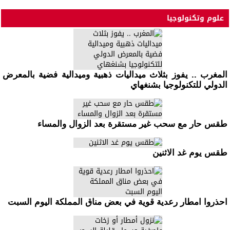
علوم وتكنولوجيا
المغرب .. يفوز بثلاث ميداليات ذهبية وميدالية فضية بالمعرض
الدولي للتكنولوجيا بشنغهاي
طقس حار مع سحب غير مستقرة بعد الزوال والمساء
طقس يوم غد الاثنين
احذروا امطار رعدية قوية في بعض مناق المملكة اليوم السبت