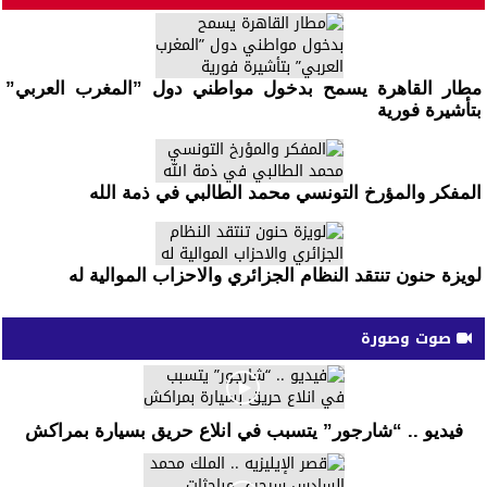
مطار القاهرة يسمح بدخول مواطني دول ”المغرب العربي”
بتأشيرة فورية
المفكر والمؤرخ التونسي محمد الطالبي في ذمة الله
لويزة حنون تنتقد النظام الجزائري والاحزاب الموالية له
صوت وصورة
فيديو .. “شارجور” يتسبب في انلاع حريق بسيارة بمراكش