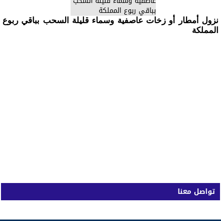
نزول أمطار أو زخات عاصفية وسماء قليلة السحب بباقي ربوع
المملكة
تواصل معنا