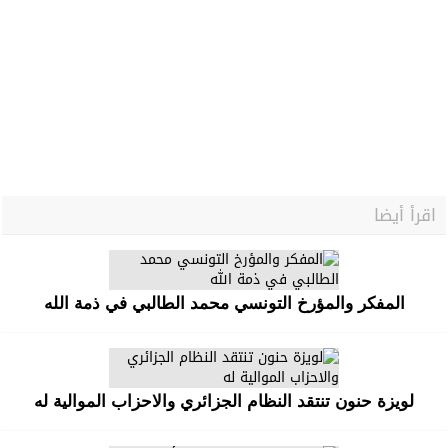
اقرأ أيضا
المفكر والمؤرخ التونسي محمد الطالبي في ذمة الله
لويزة حنون تنتقد النظام الجزائري والاحزاب الموالية له