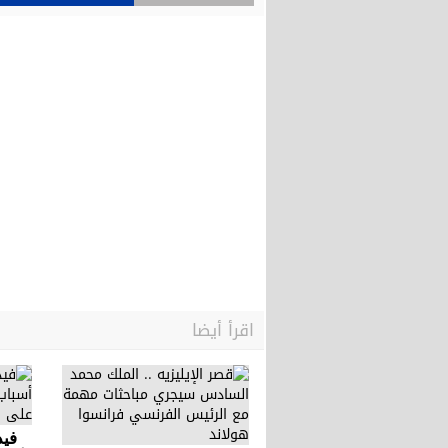
اقرأ أيضا
فيد