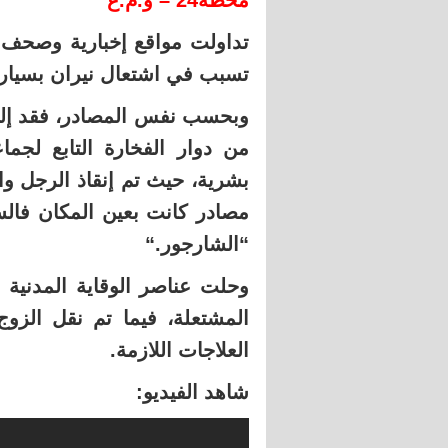
محطة24 – و.م.ع
تداولت مواقع إخبارية وصحف 
تسبب في اشتعال نيران بسيارة
وبحسب نفس المصادر، فقد إلته
من دوار الفخارة التابع لجما
بشرية، حيث تم إنقاذ الرجل و
مصادر كانت بعين المكان فالس
“الشارجور
“.
وحلت عناصر الوقاية المدنية 
المشتعلة، فيما تم نقل الز
العلاجات اللازمة
.
شاهد الفيديو: