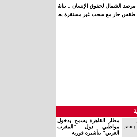
مرصد الشمال لحقوق الإنسان .. يناشد رئيس الحكومة لاستقبال ا
طقس حار مع سحب غير مستقرة بعد الزوال والمساء
ة
مطار القاهرة يسمح بدخول
مواطني دول ”المغرب
العربي” بتأشيرة فورية