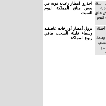
احذروا امطار رعدية قوية في
بعض مناق المملكة اليوم
السبت
نزول أمطار أو زخات عاصفية
وسماء قليلة السحب بباقي
ربوع المملكة