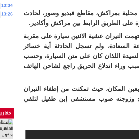
13:34
محلية بمراكش، مقاطع فيديو وصور، لحادث
13:26
 على الطريق الرابط بين مراكش وأكادير.
مت النيران عشية الاثنين سيارة على مقربة
عة السعادة، ولم تسجل الحادثة أية خسائر
السيدة اللذان كان على متن السيارة، وحسب
بب وراء اندلاع الحريق راجع لشاحن الهاتف
بعين المكان، حيث تمكنت من إطفاء النيران
وج وزوجته صوب مستشفى إبن طفيل لتلقي
مغاربي