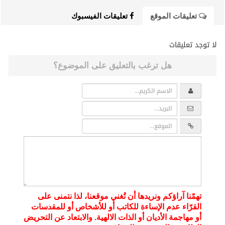
تعليقات الموقع
تعليقات الفيسبوك
لا توجد تعليقات
هل ترغب بالتعليق على الموضوع؟
تهمّنا آراؤكم ونريدها أن تُغني موقعنا، لذا نتمنى على
القرّاء عدم الإساءة للكاتب أو للأشخاص أو للمقدسات
أو مهاجمة الأديان أو الذات الالهية. والابتعاد عن التحريض