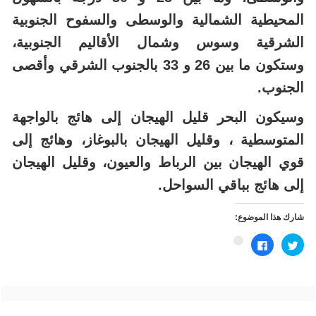
المحيطية الشمالية والوسطى والسفوح الجنوبية
الشرقية وسوس وشمال الأقاليم الجنوبية،
وستكون ما بين 26 و 33 بالجنوب الشرقي وأقصى
الجنوب.
وسيكون البحر قليل الهيجان إلى هائج بالواجهة
المتوسطية ، وقليل الهيجان بالبوغاز، وهائج إلى
قوي الهيجان بين الرباط والعيون، وقليل الهيجان
إلى هائج بباقي السواحل.
شارك هذا الموضوع:
اضغط
انقر
اضغط
للمشاركة
للمشاركة
للمشاركة
على
على
على
تويتر
فيسبوك
Google+
(فتح
(فتح
(فتح
في
في
في
نافذة
نافذة
نافذة
جديدة)
جديدة)
جديدة)