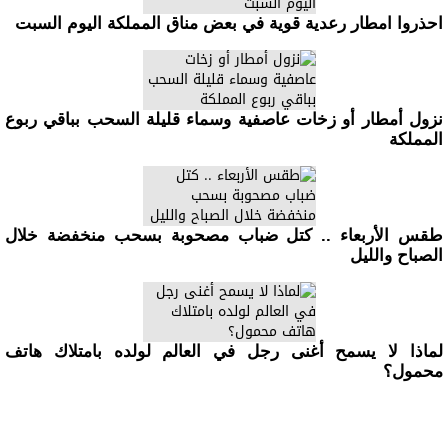
احذروا امطار رعدية قوية في بعض مناق المملكة اليوم السبت
نزول أمطار أو زخات عاصفية وسماء قليلة السحب بباقي ربوع
المملكة
طقس الأربعاء .. كتل ضباب مصحوبة بسحب منخفضة خلال
الصباح والليل
لماذا لا يسمح أغنى رجل في العالم لولده بامتلاك هاتف
محمول؟