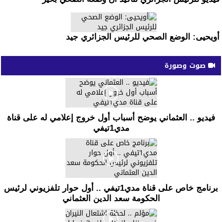
أويحيى: الوضع الصحي للرئيس الجزائري جيد
صوت وصورة
فيديو .. العثماني يوضح أسباب أول خروج إعلامي له على قناة
مدي1تيفي
برنامج خاص على قناة مدي1تيفي .. أول حوار تلفزيوني لرئيس
الحكومة سعد الدين العثماني