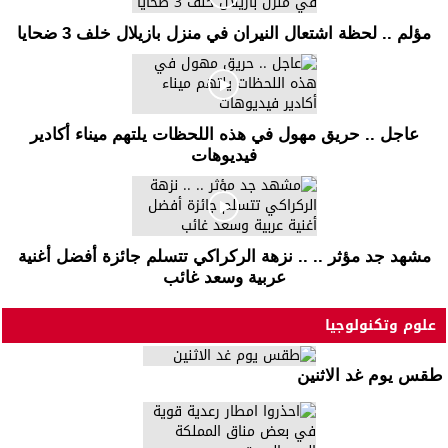
مؤلم .. لحظة اشتعال النيران في منزل بازيلال خلف 3 ضحايا
عاجل .. حريق مهول في هذه اللحظات يلتهم ميناء أكادير
فيديوهات
مشهد جد مؤثر .. .. نزهة الركراكي تتسلم جائزة أفضل أغنية
عربية وسعد غائب
علوم وتكنولوجيا
طقس يوم غد الاثنين