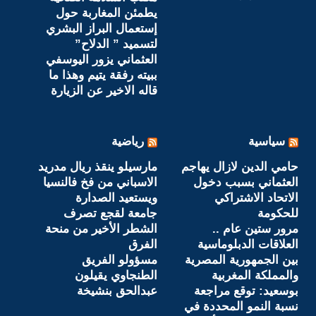
يطمئن المغاربة حول
إستعمال البراز البشري
لتسميد ” الدلاح”
العثماني يزور اليوسفي
ببيته رفقة يتيم وهذا ما
قاله الاخير عن الزيارة
سياسية
رياضية
حامي الدين لازال يهاجم
مارسيلو ينقذ ريال مدريد
العثماني بسبب دخول
الاسباني من فخ فالنسيا
الاتحاد الاشتراكي
ويستعيد الصدارة
للحكومة
جامعة لقجع تصرف
مرور ستين عام ..
الشطر الأخير من منحة
العلاقات الدبلوماسية
الفرق
بين الجمهورية المصرية
مسؤولو الفريق
والمملكة المغربية
الطنجاوي يقيلون
بوسعيد: توقع مراجعة
عبدالحق بنشيخة
نسبة النمو المحددة في