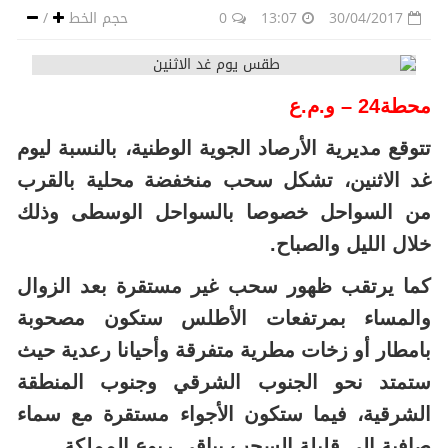
30/04/2017
13:07
0
حجم الخط
/
محطة24 – و.م.ع
تتوقع مديرية الأرصاد الجوية الوطنية، بالنسبة ليوم
غد الاثنين، تشكل سحب منخفضة محلية بالقرب
من السواحل خصوصا بالسواحل الوسطى وذلك
خلال الليل والصباح.
كما يرتقب ظهور سحب غير مستقرة بعد الزوال
والمساء بمرتفعات الأطلس ستكون مصحوبة
بامطار أو زخات مطرية متفرقة وأحيانا رعدية حيث
ستمتد نحو الجنوب الشرقي وجنوب المنطقة
الشرقية، فيما ستكون الأجواء مستقرة مع سماء
صافية إلى قليلة السحب بباقي ربوع المملكة.