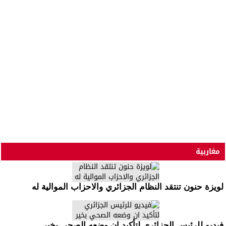
مغاربية
لويزة حنون تنتقد النظام الجزائري والاحزاب الموالية له
فيديو للرئيس الجزائري لتأكيد ان وضعه الصحي بخير