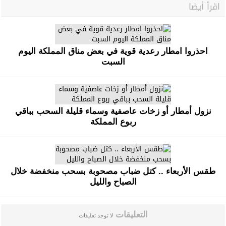
اقرأ أيضا
احذروا امطار رعدية قوية في بعض مناق المملكة اليوم
السبت
نزول أمطار أو زخات عاصفية وسماء قليلة السحب بباقي
ربوع المملكة
طقس الأربعاء .. كتل ضباب مصحوبة بسحب منخفضة خلال
الصباح والليل
التعليقات
لا توجد تعليقات