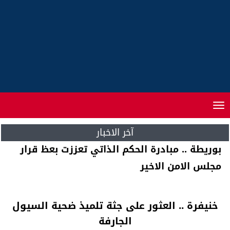
Toggle
navigation
آخر الاخبار
الرباط .. الإتحاد الوطني للمهندسين المغاربة
قطاع الصيد البحري في جمع عام
خنيفرة .. العثور على جثة تلميذ ضحية السيول
الجارفة