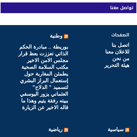
تواصل معنا
الصفحات
وطنية
اتصل بنا
بوريطة .. مبادرة الحكم
للاعلان معنا
الذاتي تعززت بعظ قرار
من نحن
مجلس الامن الاخير
هيئة التحرير
مكتب السلامة الصحية
يطمئن المغاربة حول
إستعمال البراز البشري
لتسميد ” الدلاح”
العثماني يزور اليوسفي
ببيته رفقة يتيم وهذا ما
قاله الاخير عن الزيارة
سياسية
رياضية