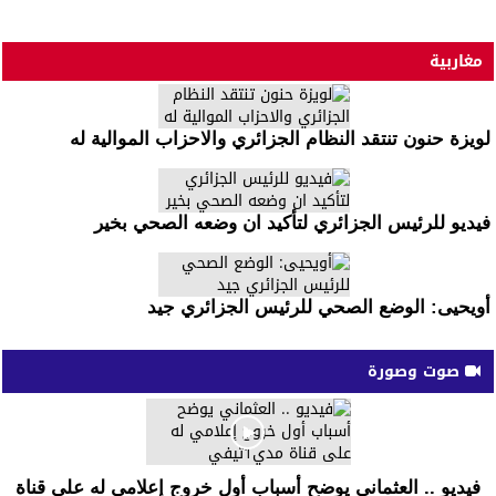
مغاربية
لويزة حنون تنتقد النظام الجزائري والاحزاب الموالية له
فيديو للرئيس الجزائري لتأكيد ان وضعه الصحي بخير
أويحيى: الوضع الصحي للرئيس الجزائري جيد
صوت وصورة
فيديو .. العثماني يوضح أسباب أول خروج إعلامي له على قناة