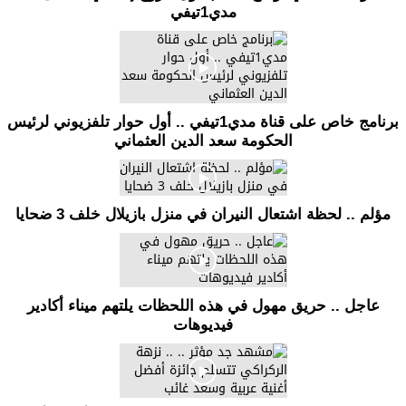
مدي1تيفي
برنامج خاص على قناة مدي1تيفي .. أول حوار تلفزيوني لرئيس
الحكومة سعد الدين العثماني
مؤلم .. لحظة اشتعال النيران في منزل بازيلال خلف 3 ضحايا
عاجل .. حريق مهول في هذه اللحظات يلتهم ميناء أكادير
فيديوهات