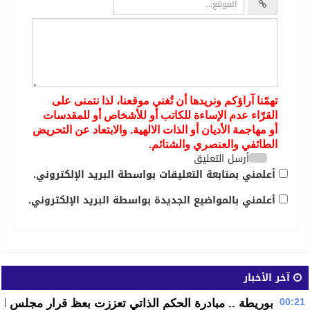
تهمّنا آراؤكم ونريدها أن تُغني موقعنا، لذا نتمنى على
القرّاء عدم الإساءة للكاتب أو للأشخاص أو للمقدسات
أو مهاجمة الأديان أو الذات الالهية. والابتعاد عن التحريض
الطائفي والعنصري والشتائم.
أرسل التعليق
أعلمني بمتابعة التعليقات بواسطة البريد الإلكتروني.
أعلمني بالمواضيع الجديدة بواسطة البريد الإلكتروني.
آخر الأخبار
00:21
بوريطة .. مبادرة الحكم الذاتي تعززت بعظ قرار مجلس الا