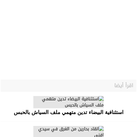
اقرأ أيضا
استئنافية البيضاء تدين متهمي ملف السياش بالحبس