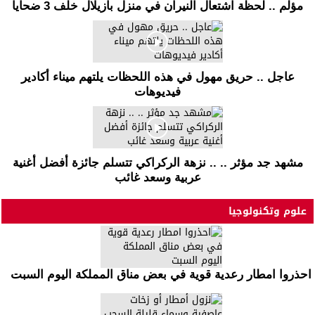
مؤلم .. لحظة اشتعال النيران في منزل بازيلال خلف 3 ضحايا
عاجل .. حريق مهول في هذه اللحظات يلتهم ميناء أكادير
فيديوهات
مشهد جد مؤثر .. .. نزهة الركراكي تتسلم جائزة أفضل أغنية
عربية وسعد غائب
علوم وتكنولوجيا
احذروا امطار رعدية قوية في بعض مناق المملكة اليوم السبت