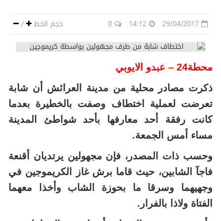
29/04/2017
14:12
0
حجم الخط
/
محطة24 – عبدو الايوبي
ذكرت مصادر محلية من مدينة العرائش أن شابة
تعرضت لعملية اختطاف وصفت بالخطيرة بعدما
كانت رفقة أحد معارفها بأحد شواطئ المدينة
مساء أمس الجمعة.
وحسب ذات المصدر، فإن مجهولين يرتديان أقنعة
فاجآ الشابين، حيث قاما برش غاز الكريموجين في
وجهيهما وسرقا ما بحوزة الشاب وأخذا معهما
الفتاة ولاذا بالفرار.