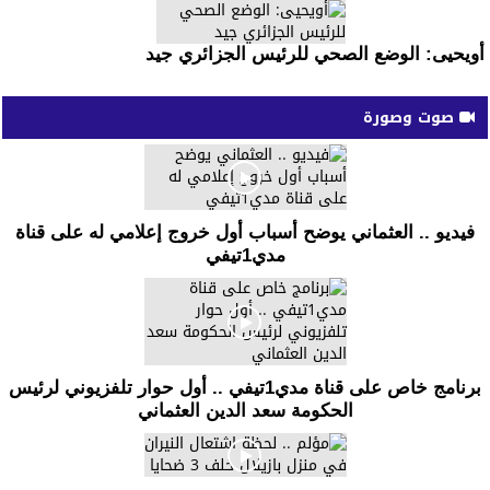
أويحيى: الوضع الصحي للرئيس الجزائري جيد
صوت وصورة
فيديو .. العثماني يوضح أسباب أول خروج إعلامي له على قناة
مدي1تيفي
برنامج خاص على قناة مدي1تيفي .. أول حوار تلفزيوني لرئيس
الحكومة سعد الدين العثماني