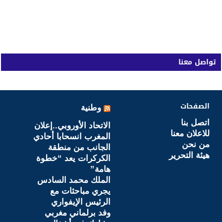
تواصل معنا
الصفحات
وطنية
اتصل بنا
الاتحاد الأوروبي..إعلان
للاعلان معنا
المغرب انسحابا أحادي
من نحن
الجانب من منطقة
هيئة التحرير
الكركرات يعد “خطوة
هامة”
الملك محمد السادس
يجري مباحثات مع
الرئيس الإيفواري
وفد برلماني مغربي