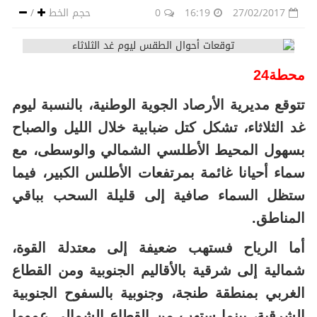
27/02/2017
16:19
0
حجم الخط
/
محطة24
تتوقع مديرية الأرصاد الجوية الوطنية، بالنسبة ليوم
غد الثلاثاء، تشكل كتل ضبابية خلال الليل والصباح
بسهول المحيط الأطلسي الشمالي والوسطى، مع
سماء أحيانا غائمة بمرتفعات الأطلس الكبير، فيما
ستظل السماء صافية إلى قليلة السحب بباقي
المناطق.
أما الرياح فستهب ضعيفة إلى معتدلة القوة،
شمالية إلى شرقية بالأقاليم الجنوبية ومن القطاع
الغربي بمنطقة طنجة، وجنوبية بالسفوح الجنوبية
الشرقية، بينما ستهب من القطاع الشمالي عموما