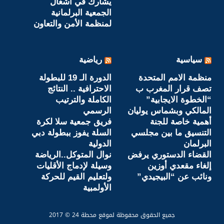
يشارك في أشغال
الجمعية البرلمانية
لمنظمة الأمن والتعاون
سياسية
رياضية
منظمة الامم المتحدة
الدورة الـ 19 للبطولة
تصف قرار المغرب ب
الاحترافية .. النتائج
“الخطوة الايجابية”
الكاملة والترتيب
المالكي وبشماس يوليان
الرسمي
أهمية خاصة للجنة
فريق جمعية سلا لكرة
التنسيق ما بين مجلسي
السلة يفوز ببطولة دبي
البرلمان
الدولية
القضاء الدستوري يرفض
نوال المتوكل..الرياضة
إلغاء مقعدي أوزين
وسيلة لإدماج الأقليات
ونائب عن “البيجيدي”
ولتعليم القيم للحركة
الأولمبية
جميع الحقوق محفوظة لموقع محطة 24 © 2017