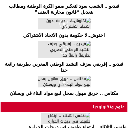
فيديو .. الشغب يعود لتعكير صفو الكرة الوطنية ومطالب
بتعديل “قانون محاربة العنف”
اخنوش..لا حكومة بدون الاتحاد الاشتراكي
فيديو .. إفريقي يعزف النشيد الوطني المغربي بطريقة رائعة
جدا
مكناس .. حريق مهول بمحل لبيع مواد البناء في ويسلان
علوم وتكنولوجيا
طقس الثلاثاء .. ارتفاع طفيف في درجات الحرارة