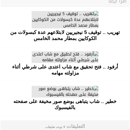
اقرأ أيضا
تهريب .. توقيف 5 نيجيريين لابتلاعهم عدة كبسولات من
الكوكايين بمطار محمد الخامس
أرفود .. فتح تحقيق مع شاب اعتدى على شرطي أثناء
مزاولته مهامه
خطير .. شاب يتباهى بوضع صور مخيفة على صفحته
بالفيسبوك
التعليقات
لا توجد تعليقات