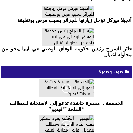
أنجيلا ميركل تؤجل زيارتها للجزائر بسبب مرض بوتفليقة
فائز السراج رئيس حكومة الوفاق الوطني في ليبيا ينجو من
محاولة اغتيال
صوت وصورة
الحسيمة .. مسيرة حاشدة تدعو إلى الاستجابة للمطالب
“الملحة””فيديو”