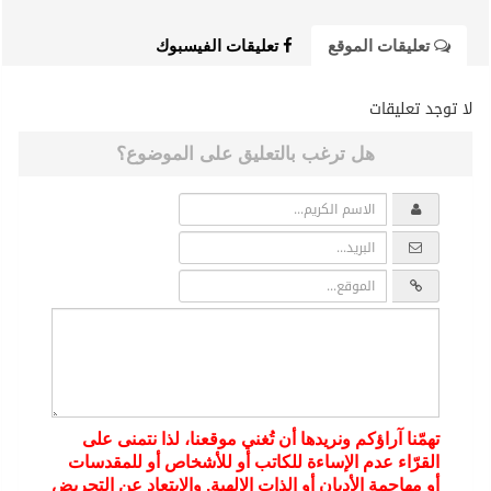
تعليقات الموقع
تعليقات الفيسبوك
لا توجد تعليقات
هل ترغب بالتعليق على الموضوع؟
تهمّنا آراؤكم ونريدها أن تُغني موقعنا، لذا نتمنى على
القرّاء عدم الإساءة للكاتب أو للأشخاص أو للمقدسات
أو مهاجمة الأديان أو الذات الالهية. والابتعاد عن التحريض