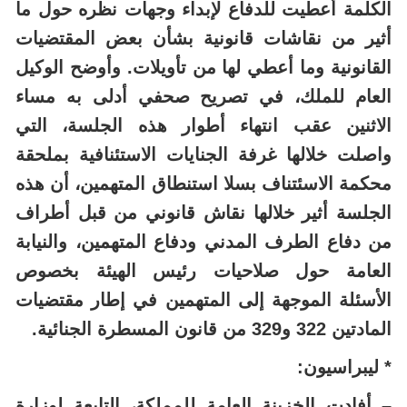
الكلمة أعطيت للدفاع لإبداء وجهات نظره حول ما
أثير من نقاشات قانونية بشأن بعض المقتضيات
القانونية وما أعطي لها من تأويلات. وأوضح الوكيل
العام للملك، في تصريح صحفي أدلى به مساء
الاثنين عقب انتهاء أطوار هذه الجلسة، التي
واصلت خلالها غرفة الجنايات الاستئنافية بملحقة
محكمة الاسئتناف بسلا استنطاق المتهمين، أن هذه
الجلسة أثير خلالها نقاش قانوني من قبل أطراف
من دفاع الطرف المدني ودفاع المتهمين، والنيابة
العامة حول صلاحيات رئيس الهيئة بخصوص
الأسئلة الموجهة إلى المتهمين في إطار مقتضيات
المادتين 322 و329 من قانون المسطرة الجنائية.
* ليبراسيون:
– أفادت الخزينة العامة للمملكة، التابعة لوزارة