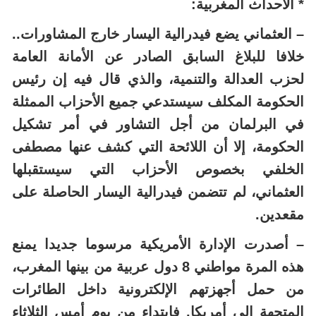
* الأحداث المغربية:
– العثماني يضع فيدرالية اليسار خارج المشاورات..
خلافا للبلاغ السابق الصادر عن الأمانة العامة
لحزب العدالة والتنمية، والذي قال فيه إن رئيس
الحكومة المكلف سيستدعي جميع الأحزاب الممثلة
في البرلمان من أجل التشاور في أمر تشكيل
الحكومة، إلا أن اللائحة التي كشف عنها مصطفى
الخلفي بخصوص الأحزاب التي سيستقبلها
العثماني، لم تتضمن فيدرالية اليسار الحاصلة على
مقعدين.
– أصدرت الإدارة الأمريكية مرسوما جديدا يمنع
هذه المرة مواطني 8 دول عربية من بينها المغرب،
من حمل أجهزتهم الإلكترونية داخل الطائرات
المتجهة إلى أمريكا. فابتداء من يوم أمس الثلاثاء