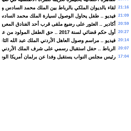
21:16
لقاء بالديوان الملكي بالرباط بين الملك محمد السادس وع
21:09
فيديو .. طفل يحاول الوصول لسيارة الملك محمد السادس
20:59
أكادير .. العثور على رضيع ملقى قرب أحد الفنادق المعروف
20:27
أول حكم قضائي لسنة 2017 .. حق الطفل المولود من علاقة خارج إطار الزواج للأب
20:14
فيديو .. مراسم وصول العاهل الأردني الملك عبد الله الثاني
20:07
الرباط .. حفل استقبال رسمي على شرف الملك الأردني عبد
17:04
رئيس مجلس النواب يستقبل وفدا عن برلمان أمريكا الو