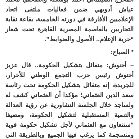
عياش أدويهي ضمن فعاليات ملتقى اتحاد
الإعلاميين الأفارقة في دورته الخامسة، بقاعة نقابة
التجاريين بالعاصمة المصرية القاهرة تحت شعار
“حرية الإعلام.. الأصول والضوابط”.
* الصباح:
– أخنوش: متفائل بتشكيل الحكومة.. قال عزيز
أخنوش رئيس حزب التجمع الوطني للأحرار،
للجريدة، إنه متفائل بتشكيل الحكومة تحت رئاسة
سعد الدين العثماني؛ مؤكدا أن العثماني كشف له
ولساجد خلال الجلسة التشاورية عن رؤية العدالة
والتنمية المستقبلية لتشكيل الحكومة، ومضيفا
“سنتعاون مع العثماني لأجل تشكيل حكومة قوية
ومنسجمة كما يرغب فيها الجميع وبالطريقة التي