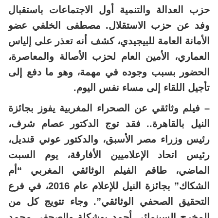
حزب العدالة والتنمية أول الاجتماعات باستقبال
وفد عن حزب الاستقلال. مصطفى الخلفي عضو
الأمانة العامة للبيجيدي، كشف أنه تعذر على إلياس
العماري، الأمين العام لحزب الأصالة والمعاصرة،
الحضور بسبب وجوده في مهمة، وهو ما دفع إلى
تأجيل اللقاء إلى مساء نفس اليوم.
– فيلم وثائقي عن الصحراء المغربية يفوز بجائزة
النيل بالقاهرة.. فقد توج الدكتور عصام شرف،
رئيس وزراء مصر الأسبق، والدكتور عوني قنديل،
رئيس اتحاد الإعلاميين الأفارقة، يوم السبت
الماضي، طاقم الفيلم الوثائقي المغربي “أم
الشكاك” بجائزة النيل للإعلام عام 2016، في فرع
التحقيق الصحفي الوثائقي”. وجاء تتويج كل من
المخرج السينمائي أحمد بوشكلة والصحفي محمد