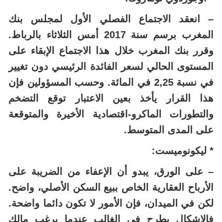
– انعقد الاجتماع الفصلي الأول لمجلس بنك
المغرب برسم سنة 2017 أمس الثلاثاء بالرباط.
وقرر بنك المغرب خلال هذا الاجتماع الإبقاء على
المستوى الحالي لسعر الفائدة الرئيسي دون تغيير
في نسبة 2,25 في المائة. وحسب المسؤولين فإن
هذا القرار يأخذ بعين الاعتبار توقع التضخم
والتطورات الماكرو-اقتصادية الأخيرة والمتوقعة
على المدى المتوسط.
* ليكونوميست:
– على الورق، يبدو أن الإعفاء من الضريبة على
الأرباح العقارية الخاص ببيع السكن الأصلي، واضح.
لكن في الميدان، فإن الأمور لا تكون دائما واضحة.
فالإشكال يطرح في الغالب عندما يرغب مالك