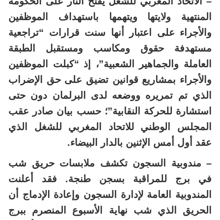
– الاتحاد المغربي للشغل يفتح النار على الحكومة
المنتهية ولايتها ويتهمها باستهداف الموظفين
والأجراء على اعتبار أنها سنت قرارات “تراجعية
مستهدفة حقوق ومكاسب ومستقبل الطبقة
العاملة والجماهير الشعبية”، إذ “كبلت الموظفين
والأجراء بمشاريع قوانين تضيق على حق الإضراب
الذي تم تمريره ووضعه لدى البرلمان دون حتى
استشارة للحركة النقابية”؛ حسب بيان صادر عقب
المجلس الوطني للاتحاد المغربي للشغل الذي
عقد أول أمس الإثنين بالدار البيضاء.
– مندوبية السجون تكشف ملابسات حريق شب
في برج للمراقبة بسجن طنجة. فقد أعلنت
المندوبية العامة لإدارة السجون وإعادة الإدماج أن
الحريق الذي شب نهاية الأسبوع المنصرم ببرج