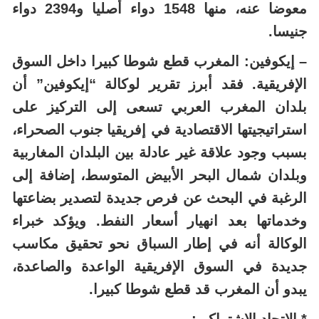
معوضا عنه، منها 1548 دواء أصليا و2394 دواء
جنيسا.
– إيكوفين: المغرب قطع شوطا كبيرا داخل السوق
الإفريقية. فقد أبرز تقرير لوكالة “إيكوفين” أن
بلدان المغرب العربي تسعى إلى التركيز على
استراتيجيتها الاقتصادية في إفريقيا جنوب الصحراء،
بسبب وجود علاقة غير عادلة بين البلدان المغاربية
وبلدان شمال البحر الأبيض المتوسط، إضافة إلى
الرغبة في البحث عن فرص جديدة لتصدير بضاعتها
وخدماتها بعد انهيار أسعار النفط. ويؤكد خبراء
الوكالة أنه في إطار السباق نحو تحقيق مكاسب
جديدة في السوق الإفريقية الواعدة والصاعدة،
يبدو أن المغرب قد قطع شوطا كبيرا.