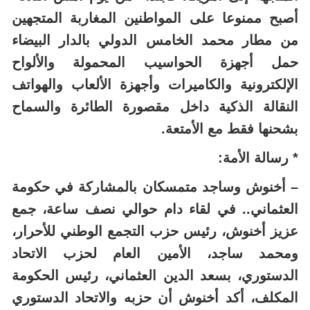
أصبح ممنوعا على المواطنين المغاربة المتجهين
من مطار محمد الخامس الدولي بالدار البيضاء
حمل أجهزة الحواسيب المحمولة والألواح
الإلكترونية والكاميرات وأجهزة الألعاب والهواتف
النقالة الذكية داخل مقصورة الطائرة والسماح
بشحنها فقط مع الأمتعة.
* رسالة الأمة:
– أخنوش وساجد متمسكان بالمشاركة في حكومة
العثماني.. في لقاء دام حوالي نصف ساعة، جمع
عزيز أخنوش، رئيس حزب التجمع الوطني للأحرار،
ومحمد ساجد، الأمين العام لحزب الاتحاد
الدستوري، بسعد الدين العثماني، رئيس الحكومة
المكلف، أكد أخنوش أن حزبه والاتحاد الدستوري