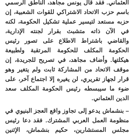
العثماني. فقد قال يونس مجاهد، الناطق الرسمي
باسم حزب الاتحاد الاشتراكي للقوات الشعبية، إن
حزبه مستعد لتيسير عملية تشكيل الحكومة، لكنه
في الآن ذاته متشبث بقرار لجنته الإدارية،
والقاضي باشتراط الاطلاع على تصور رئيس
الحكومة المكلف للحكومة المرتقبة ولطبيعة
هيكلتها. وأضاف مجاهد، في تصريح للجريدة، إن
موقف الاتحاد من المشاركة ثابت ولم يتغير وهو
قرار لجهاز تقريري، لن يغيره إلا اجتماع آخر، على
ضوء ما سيبسطه رئيس الحكومة المكلف سعد
الدين العثماني.
– بنشماش يدعو إلى تجاوز واقع العجز البنيوي في
منظومة العمل العربي المشترك. فقد دعا رئيس
مجلس المستشارين، حكيم بنشماش، الإثنين