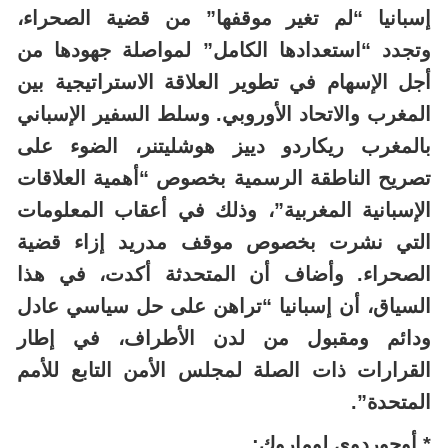
إسبانيا “لم تغير موقفها” من قضية الصحراء،
وتجدد “استعدادها الكامل” لمواصلة جهودها من
أجل الإسهام في تطوير العلاقة الاستراتيجية بين
المغرب والاتحاد الأوروبي. وسلط السفير الإسباني
بالمغرب ريكاردو دييز هوشليتنر، الضوء على
تصريح الناطقة الرسمية بخصوص “أهمية العلاقات
الإسبانية المغربية”، وذلك في أعقاب المعلومات
التي نشرت بخصوص موقف مدريد إزاء قضية
الصحراء. وأضاف أن المتحدثة أكدت، في هذا
السياق، أن إسبانيا “تراهن على حل سياسي عادل
ودائم ومقبول من لدن الأطراف، في إطار
القرارات ذات الصلة لمجلس الأمن التابع للأمم
المتحدة”.
* أوجوردوي لوماروك: