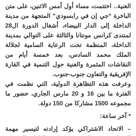
الغنية.. اختتمت، مساء أول أمس الاثنين، على متن
الباخرة “جي إن في رابسودي” المتجهة من مدينة
الداخلة إلى الدار البيضاء، أشغال الدورة ال28
لمنتدى كرانس مونتانا والثالثة على التوالي بمدينة
الداخلة، المنظمة تحت الرعاية السامية لجلالة
الملك محمد السادس، بعد خمسة أيام من
النقاشات المثمرة والغنية حول التنمية في القارة
الإفريقية والتعاون جنوب-جنوب.
وعرفت هذه التظاهرة الدولية، التي نظمت في
الفترة ما بين 16 و 20 مارس الجاري، حضور ما
مجموعه 1500 مشاركا من 150 دولة.
* آخر ساعة:
– الاتحاد الاشتراكي يؤكد إرادته لتيسير مهمة