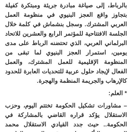
بالرباط، إلى صياغة مبادرة جريئة ومبتكرة كفيلة
بتجاوز واقع العجز البنيوي في منظومة العمل
العربي المشترك. وسجل بنشماش في كلمة خلال
الجلسة الافتتاحية للمؤتمر الرابع والعشرين للاتحاد
البرلماني العربي، الذي تحتضنه الرباط على مدى
يومين، استمرار العجز البنيوي لما تبقى من
المنظومة الإقليمية للعمل المشترك، والعمل
الفعال لإيجاد حلول عربية للتحديات العابرة للحدود
كالإرهاب والجريمة المنظمة والهجرة.
* العلم:
– مشاورات تشكيل الحكومة تختتم اليوم، وحزب
الاستقلال يؤكد قراره القاضي بالمشاركة في
الحكومة.. حيث جدد القيادي الاستقلال محمد