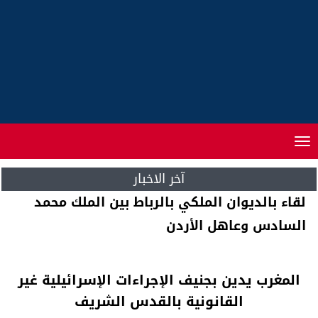
Toggle
navigation
آخر الاخبار
لقاء بالديوان الملكي بالرباط بين الملك محمد
السادس وعاهل الأردن
المغرب يدين بجنيف الإجراءات الإسرائيلية غير
القانونية بالقدس الشريف