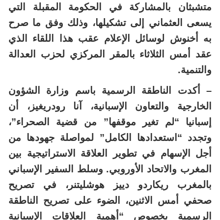
متشبثان بالمشاركة في الحكومة المقبلة التي
يسعى العثماني إلى تشكيلها، وذلك وفق ما صرح
به أخنوش لوسائل الإعلام عقب هذا اللقاء الذي
عقد أمس الثلاثاء بالمقر المركزي لحزب العدالة
والتنمية.
– أكدت الناطقة الرسمية باسم وزارة الشؤون
الخارجية والتعاون الإسبانية، آنا رودريغيز، أن
إسبانيا “لم تغير موقفها” من قضية الصحراء”،
وتجدد “استعدادها الكامل” لمواصلة جهودها من
أجل الإسهام في تطوير العلاقة الاستراتيجية بين
المغرب والاتحاد الأوروبي. وسلط السفير الإسباني
بالمغرب ريكاردو دييز هوشليتنر، في تصريح
صحفي أمس الاثنين، الضوء على تصريح الناطقة
الرسمية بخصوص “أهمية العلاقات الإسبانية