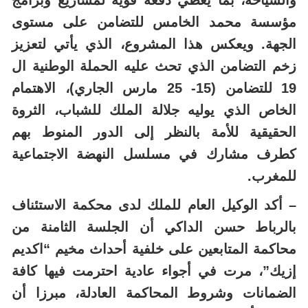
والسياحة، بما يعطي دفعة قوية لمشاريع وبرامج
مؤسسة محمد الخامس للتضامن على مستوى
الجهة. ويعكس هذا المشروع، الذي يأتي لتعزيز
زخم التضامن الذي تحث عليه الحملة الوطنية ال
19 للتضامن (15- 25 مارس الجاري)، الاهتمام
الخاص الذي يوليه جلالة الملك للشباب، الثروة
الحقيقية للأمة بالنظر إلى الدور المنوط بهم
كطرف مشارك في مسلسل النهضة الاجتماعية
للمغرب.
– أكد الوكيل العام للملك لدى محكمة الاستئناف
بالرباط حسن الداكي أن الجلسة الثامنة من
محاكمة المتابعين على خلفية أحداث مخيم “اكديم
إزيك”، مرت في أجواء عادية احترمت فيها كافة
الضمانات وشروط المحاكمة العادلة، مبرزا أن