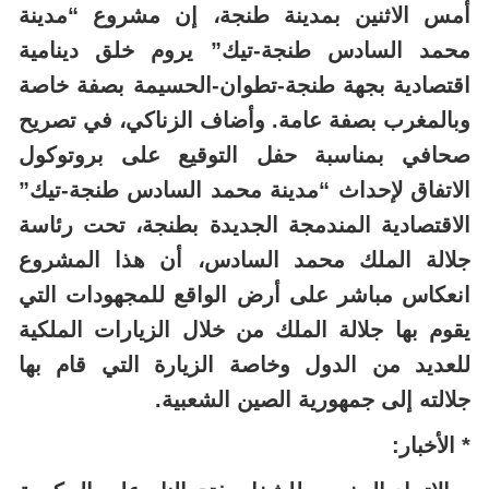
أمس الاثنين بمدينة طنجة، إن مشروع “مدينة
محمد السادس طنجة-تيك” يروم خلق دينامية
اقتصادية بجهة طنجة-تطوان-الحسيمة بصفة خاصة
وبالمغرب بصفة عامة. وأضاف الزناكي، في تصريح
صحافي بمناسبة حفل التوقيع على بروتوكول
الاتفاق لإحداث “مدينة محمد السادس طنجة-تيك”
الاقتصادية المندمجة الجديدة بطنجة، تحت رئاسة
جلالة الملك محمد السادس، أن هذا المشروع
انعكاس مباشر على أرض الواقع للمجهودات التي
يقوم بها جلالة الملك من خلال الزيارات الملكية
للعديد من الدول وخاصة الزيارة التي قام بها
جلالته إلى جمهورية الصين الشعبية.
* الأخبار: