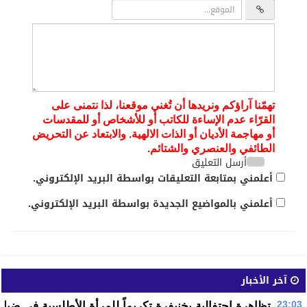
تهمّنا آراؤكم ونريدها أن تُغني موقعنا، لذا نتمنى على
القرّاء عدم الإساءة للكاتب أو للأشخاص أو للمقدسات
أو مهاجمة الأديان أو الذات الالهية. والابتعاد عن التحريض
الطائفي والعنصري والشتائم.
أرسل التعليق
أعلمني بمتابعة التعليقات بواسطة البريد الإلكتروني.
أعلمني بالمواضيع الجديدة بواسطة البريد الإلكتروني.
آخر الأخبار
23:03
تظاهرة احتفالية بخنيفرة تكريماً للمرأة الأطلسية في ضياف