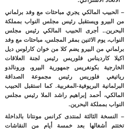
* الاتحاد الاشتراكي:
– الحبيب المالكي يجري مباحثات مع وفد برلماني
من البيرو ويستقبل رئيس مجلس النواب بمملكة
البحرين.. أجرى الحبيب المالكي رئيس مجلس
النواب، يوم الاثنين بمقر المجلس، مباحثات مع وفد
برلماني من البيرو يضم كلا من خوان كارلوس ديل
اكيلا كارديناس فلوريس رئيس لجنة العلاقات
الخارجية بكونغريس جمهورية البيرو، ورونالدو
رياتيغي فلوريس رئيس مجموعة الصداقة
البرلمانية البريوفية-المغربية. كما استقبل الحبيب
المالكي، أحمد إبراهيم راشد الملا رئيس مجلس
النواب بمملكة البحرين.
– النسخة الثالثة لمنتدى كرانس مونتانا بالداخلة
تختتم أشغالها بعد خمسة أيام من النقاشات