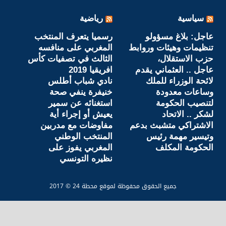
سياسية
رياضية
عاجل: بلاغ مسؤولو
رسميا يتعرف المنتخب
تنظيمات وهيئات وروابط
المغربي على منافسه
حزب الاستقلال،
الثالث في تصفيات كأس
عاجل .. العثماني يقدم
افريقيا 2019
لائحة الوزراء للملك
نادي شباب أطلس
وساعات معدودة
خنيفرة ينفي صحة
لتنصيب الحكومة
استغنائه عن سمير
لشكر .. الاتحاد
يعيش أو إجراء أية
الاشتراكي متشبث بدعم
مفاوضات مع مدربين
وتيسير مهمة رئيس
المنتخب الوطني
الحكومة المكلف
المغربي يفوز على
نظيره التونسي
جميع الحقوق محفوظة لموقع محطة 24 © 2017