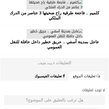
كلميم .. فاجعة طرقية راح ضحيتها 3 عناصر من الدرك
الملكي
عاجل بمدينة آسفي .. حريق خطير داخل حافلة للنقل
العمومي
التعليقات
لا توجد تعليقات
تعليقات الموقع
تعليقات الفيسبوك
لا توجد تعليقات
هل ترغب بالتعليق على الموضوع؟