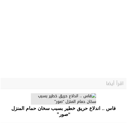
اقرأ أيضا
فاس .. اندلاع حريق خطير بسبب سخان حمام المنزل
“صور”