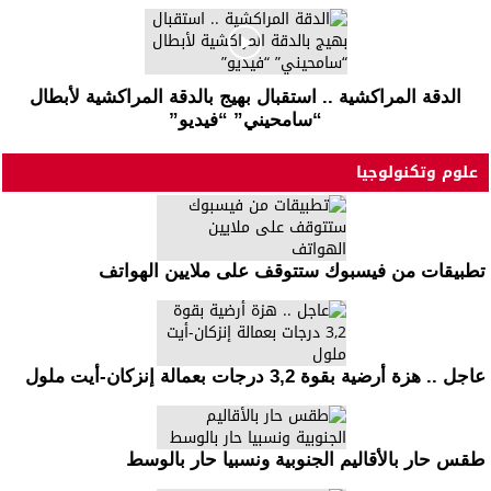
الدقة المراكشية .. استقبال بهيج بالدقة المراكشية لأبطال
“سامحيني” “فيديو”
علوم وتكنولوجيا
تطبيقات من فيسبوك ستتوقف على ملايين الهواتف
عاجل .. هزة أرضية بقوة 3,2 درجات بعمالة إنزكان-أيت ملول
طقس حار بالأقاليم الجنوبية ونسبيا حار بالوسط