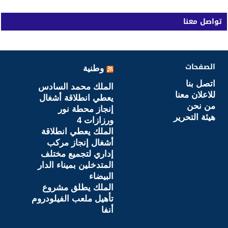
تواصل معنا
الصفحات
وطنية
اتصل بنا
الملك محمد السادس
للاعلان معنا
يعطي انطلاقة أشغال
من نحن
إنجاز محطة نور
هيئة التحرير
ورزازات 4
الملك يعطي انطلاقة
أشغال إنجاز مركب
إداري لتجميع مختلف
المتدخلين بميناء الدار
البيضاء
الملك يطلق مشروع
تأهيل ملعب الفيلودروم
أنفا