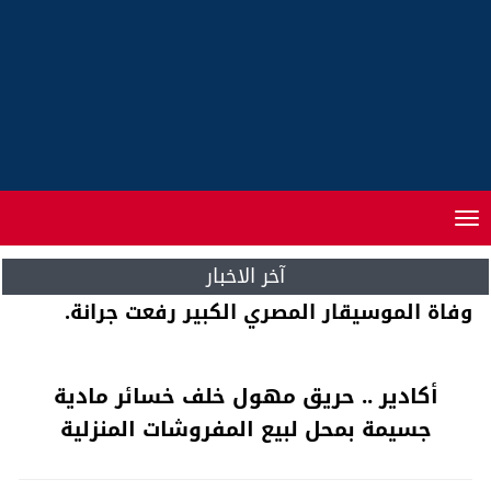
Toggle
navigation
آخر الاخبار
23 هيئة لحزب الاستقلال تطلق نداءً للدفاع عن
استقلالية القرار الحزبي
أكادير .. حريق مهول خلف خسائر مادية
جسيمة بمحل لبيع المفروشات المنزلية