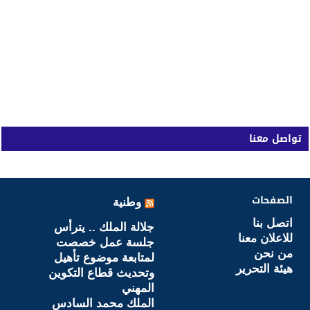
تواصل معنا
الصفحات
وطنية
اتصل بنا
جلالة الملك .. يترأس
للاعلان معنا
جلسة عمل خصصت
من نحن
لمتابعة موضوع تأهيل
هيئة التحرير
وتحديث قطاع التكوين
المهني
الملك محمد السادس