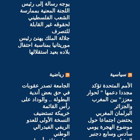
يوجه رسالة إلى رئيس
اللجنة المعنية بممارسة
الشعب الفلسطيني
لحقوقه غير القابلة
للتصرف
جلالة الملك يهنئ رئيس
موريتانيا بمناسبة احتفال
بلاده بعيد استقلالها
سياسية
رياضية
الأمم المتحدة تؤكد
الجامعة تصدر عقوبات
مجددا دعمها ” لحوار
في حق بعض أندية
معزز” بين المغرب
البطولة .. والوداد على
والجزائر
رأس القائمة
البرلمان المغربي
خريبكة تستضيف
يحتضن اجتماعا حول
النسخة الأولى للعدو
موضوع الهجرة يومي
الريفي الفيدرالي
سادس وسابع دجنبر
الوطني