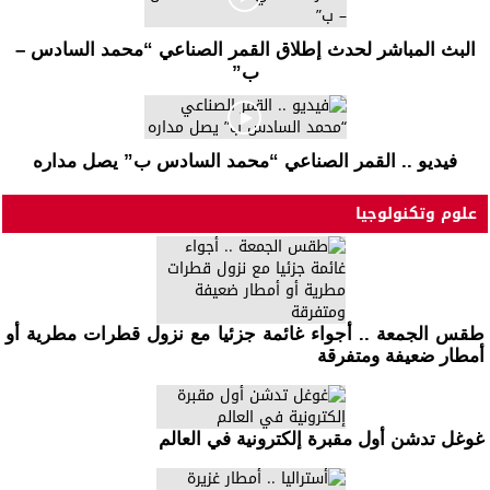
البث المباشر لحدث إطلاق القمر الصناعي “محمد السادس –
ب”
فيديو .. القمر الصناعي “محمد السادس ب” يصل مداره
علوم وتكنولوجيا
طقس الجمعة .. أجواء غائمة جزئيا مع نزول قطرات مطرية أو
أمطار ضعيفة ومتفرقة
غوغل تدشن أول مقبرة إلكترونية في العالم