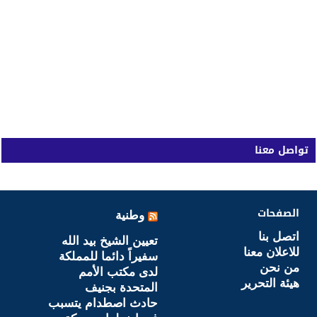
تواصل معنا
الصفحات
وطنية
اتصل بنا
تعيين الشيخ بيد الله
للاعلان معنا
سفيراً دائما للمملكة
من نحن
لدى مكتب الأمم
هيئة التحرير
المتحدة بجنيف
حادث اصطدام يتسبب