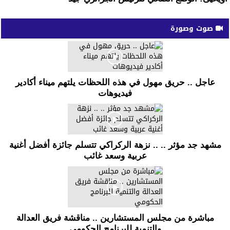
صوت وصورة
عاجل .. حريق مهول في هذه اللحظات يلتهم ميناء أكادير
فيديوهات
مشهد جد مؤثر .. .. نزهة الركراكي تتسلم جائزة أفضل أغنية
عربية وسعد غائب
مباشرة من مجلس المستشارين .. مناقشة فريق العدالة
والتنمية للبرنامج الحكومي