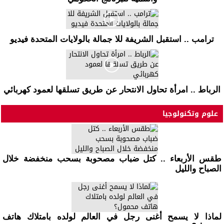
ترامب .. استقبل الشريفة للا جمالة بالولايات المتحدة فيديو
الرباط .. امرأة تحاول الانتحار عن طريق تسلقها لعمود كهربائي
علوم وتكنولوجيا
طقس الأربعاء .. كتل ضباب مصحوبة بسحب منخفضة خلال
الصباح والليل
لماذا لا يسمح أغنى رجل في العالم لولده بامتلاك هاتف