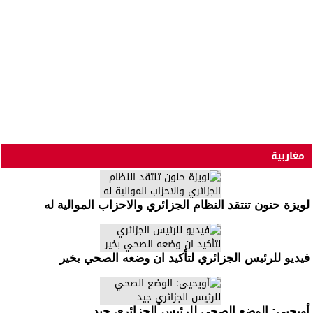
مغاربية
لويزة حنون تنتقد النظام الجزائري والاحزاب الموالية له
فيديو للرئيس الجزائري لتأكيد ان وضعه الصحي بخير
أويحيى: الوضع الصحي للرئيس الجزائري جيد