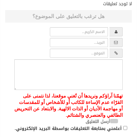
لا توجد تعليقات
هل ترغب بالتعليق على الموضوع؟
تهمّنا آراؤكم ونريدها أن تُغني موقعنا، لذا نتمنى على
القرّاء عدم الإساءة للكاتب أو للأشخاص أو للمقدسات
أو مهاجمة الأديان أو الذات الالهية. والابتعاد عن التحريض
الطائفي والعنصري والشتائم.
أرسل التعليق
أعلمني بمتابعة التعليقات بواسطة البريد الإلكتروني.