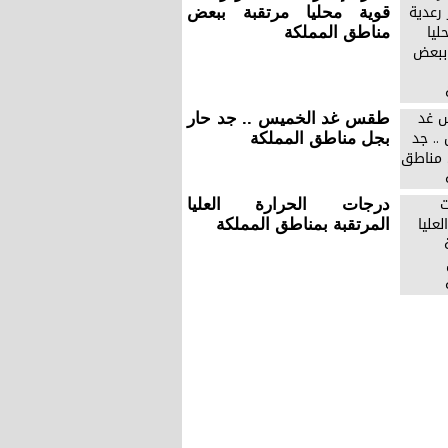
قوية محليا مرتقبة ببعض
مناطق المملكة
طقس غد الخميس .. جد حار
بجل مناطق المملكة
درجات الحرارة العليا
المرتقبة بمناطق المملكة