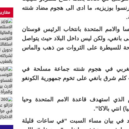
سوا بوزيزيه، ما ادى الى هجوم مضاد شنته
مغاربي
.
 والامم المتحدة بانتخاب الرئيس فوستان
لى بانغي، ولكن ليس داخل البلاد حيث يتواصل
لحة للسيطرة على الثروات من ذهب والماس
غربي في هجوم شنته جماعة مسلحة في
بانغاسو التي تقع على بعد 474 كلم شرق بانغي على تخوم جمهورية الكونغو
م الذي استهدف قاعدة الامم المتحدة وحيا
 انتي بالاكا”.
ود في بيان مساء السبت “في ساعات قليلة