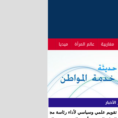
مغاربية
عالم المرأة
ميديا
الأخبار
تقويم علمي وسياسي لأداء رئاسة مجلس النواب في السنة التشري