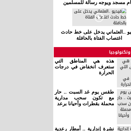
ام مسجد ويوجه رسالة للمسلمين
يو ..العثماني يدخل على خط حادث
اغتصاب الفتاة بالحافلة
وتكنولوجيا
هذه هي المناطق التي
ستعرف انخفاض في درجات
الحرارة
طقس يوم غد السبت .. حار
مع تكون سحب مدارية
محملة بقطرات وأحيانا برعد
نشرة إندارية .. أمطار رعدية