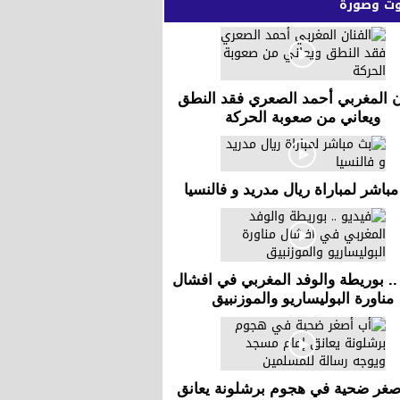
 وصورة
ن المغربي أحمد الصعري فقد النطق
ويعاني من صعوبة الحركة
باشر لمباراة ريال مدريد و فالنسيا
.. بوريطة والوفد المغربي في افشال
مناورة البوليساريو والموزنبيق
صغر ضحية في هجوم برشلونة يعانق