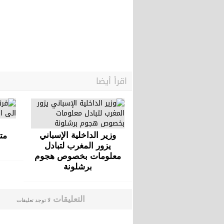
اقرأ أيضا
وزير الداخلية الإسباني
مت
يزور المغرب لتبادل
معلومات بخصوص هجوم
برشلونة
التعليقات
لا توجد تعليقات