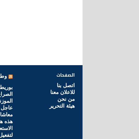
الصفحات
وطن
اتصل بنا
بوريط
للاعلان معنا
الصراع
من نحن
الموزن
هيئة التحرير
عاجل 
معاشات
هذه هي
الاستعج
لتفعي