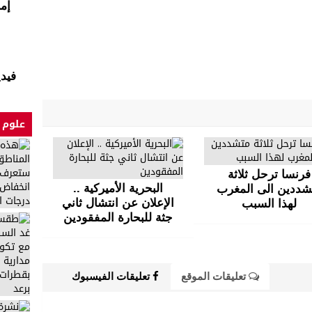
إم
فيد
علوم 
فرنسا ترحل ثلاثة
البحرية الأميركية ..
شددين الى المغرب
الإعلان عن انتشال ثاني
لهذا السبب
جثة للبحارة المفقودين
تعليقات الموقع
تعليقات الفيسبوك