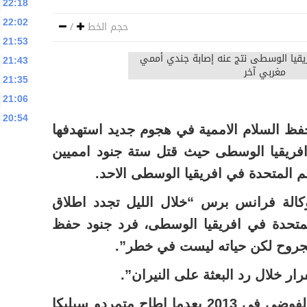
22:18
22:02
حجم الخط
/
21:53
21:43
21:35
21:06
20:54
 السلام الاممية في هجوم جديد استهدفها
ريقيا الوسطى حيث قتل ستة جنود امميين
م المتحدة في افريقيا الوسطى الاحد.
كالة فرانس برس “خلال الليل تجدد اطلاق
المتحدة في افريقيا الوسطى، فرد جنود حفظ
بجروح لكن حياته ليست في خطر”.
ار خلال رد البعثة على النيران”.
وغرقت افريقيا الوسطى في الفوضى في 2013 بعدما اطاح متمردو سيليكا