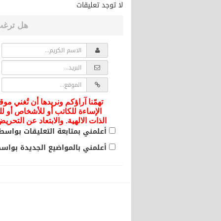
لا توجد تعليقات
هل ترغب
تهمّنا آراؤكم ونريدها أن تُغني موق
الإساءة للكاتب أو للأشخاص أو لل
الذات الالهية. والابتعاد عن التحر
أعلمني بمتابعة التعليقات بواسطة
أعلمني بالمواضيع الجديدة بواسطة