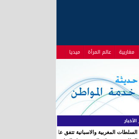
مغاربية
عالم المرأة
ميديا
الأخبار
السلطات المغربية والاسبانية تتفق على اغلاق معبر سبتة في هذه 