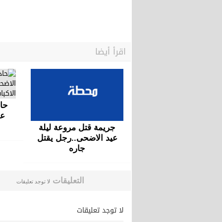
اقرأ أيضا
حا
عي
جريمة قتل مروعة ليلة
عيد الاضحى..رجل يقتل
جاره
التعليقات
لا توجد تعليقات
لا توجد تعليقات