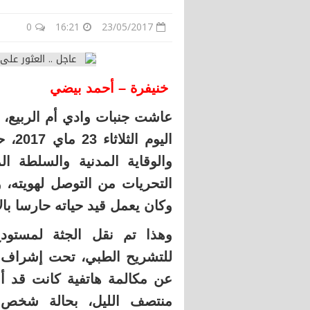
0
16:21
23/05/2017
خنيفرة – أحمد بيضي
عاشت جنبات وادي أم الربيع، 
اليو
والوقاية المدنية والسلطة 
التحريات من التوصل لهويته،
وكان يعمل قيد حياته حارسا با
وهذا تم نقل الجثة لمستودع
للتشريح الطبي، تحت إشراف ال
عن مكالمة هاتفية كانت قد أش
منتصف الليل، بحالة شخص 