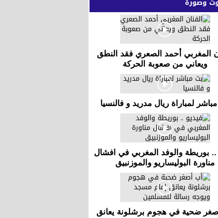
 وصورة
ن المغربي أحمد الصعري فقد النطق
ويعاني من صعوبة الحركة
باشر لمباراة ريال مدريد و فالنسيا
.. بوريطة والوفد المغربي في افشال
مناورة البوليساريو والموزنبيق
صغر ضحية في هجوم برشلونة يعانق