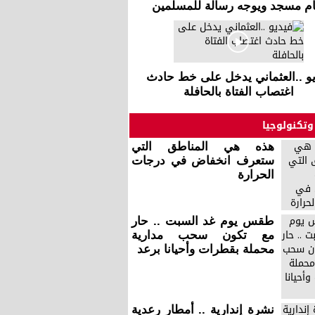
ام مسجد ويوجه رسالة للمسلمين
يو ..العثماني يدخل على خط حادث
اغتصاب الفتاة بالحافلة
وتكنولوجيا
هذه هي المناطق التي
ستعرف انخفاض في درجات
الحرارة
طقس يوم غد السبت .. حار
مع تكون سحب مدارية
محملة بقطرات وأحيانا برعد
نشرة إندارية .. أمطار رعدية