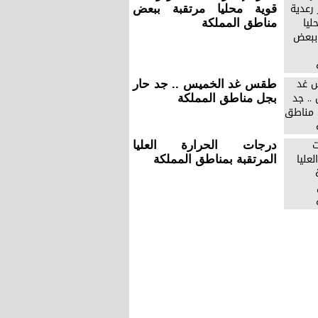
قوية محليا مرتقبة ببعض
مناطق المملكة
طقس غد الخميس .. جد حار
بجل مناطق المملكة
درجات الحرارة العليا
المرتقبة بمناطق المملكة