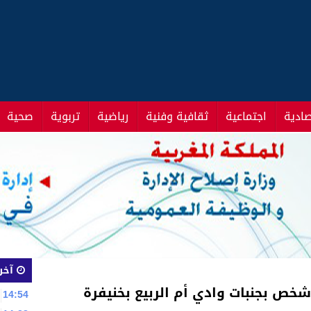
صادية
اجتماعية
ثقافية وفنية
رياضية
تربوية
صحية
آخر 
 شخص بجنبات وادي أم الربيع بخنيفرة
14:54