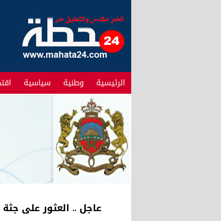
الرئيسية
وطنية
سياسية
اقت
عاجل .. العثور على جثة