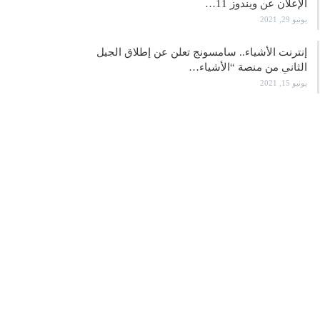
الإعلان عن ويندوز 11…
يونيو 29, 2021
إنترنت الأشياء.. سامسونج تعلن عن إطلاق الجيل
الثاني من منصة “الأشياء…
يونيو 15, 2021