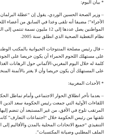
* بيان اليوم:
– وزير الصحة الحسين الوردي، يقول إن “عطلة البرلمان و
الأجراء”؛ مضيفا أنه تلقى وعدا في السابق من أعضاء اللج
المواطنين يصل عددها إلى 12 مليون
نظام التغطية الصحية الذي انطلق سنة 2005.
– قال رئيس مصلحة المنتوجات الحيوانية بالمكتب الوطني 
على مستهلك اللحوم الحمراء أن يكون حريصا على الجودة 
كلمة له خلال اليوم المغربي-الألماني حول الرهانات الغذا
على المستهلك أن يكون حريصا وأن لا يغتر بالأثمنة المن
* الأحداث المغربية:
– بعدما تأخر انطلاق الحوار الاجتماعي وأمام تماطل الح
اللقاءات الأولية التي جمعت رئيس الحكومة سعد الدين ال
المرتقب تلوح في الأفق، من غير المستبعد أن تنضم إليها 
تلقتها من رئيس الحكومة خلال “اجتماعات التعارف” كانت ن
الملف المطلبي وصيانة المكتسبات”.