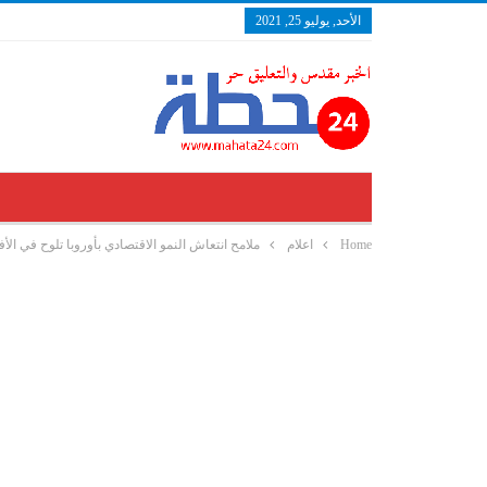
الأحد, يوليو 25, 2021
Home
اعلام
ملامح انتعاش النمو الاقتصادي بأوروبا تلوح في الأ