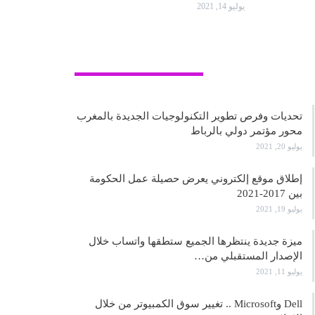
يوليو 14, 2021
علوم وتكنولوجيا
تحديات وفرص تطوير التكنولوجيات الجديدة بالمغرب
محور مؤتمر دولي بالرباط
يوليو 20, 2021
إطلاق موقع إلكتروني يعرض حصيلة عمل الحكومة
بين 2017-2021
يوليو 19, 2021
ميزة جديدة ينتظرها الجميع ستطقها واتساب خلال
الإصدار المستقبلي من…
يوليو 11, 2021
Dell وMicrosoft .. تغيير سوق الكمبيوتر من خلال