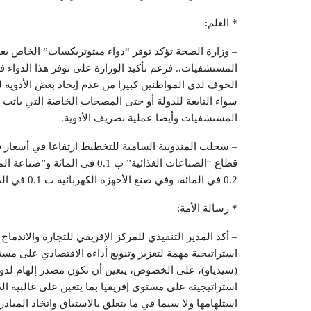
* العلم:
– وزارة الصحة تؤكد توفر “دواء ميتوتريكسات” الخاص بع
المستشفيات.. فرغم تأكيد الوزارة على توفر هذا الدواء ف
الخوف لدى المواطنين كبيرا من عدم إيجاد بعض الأدوية 
سواء التابعة للدولة أو حتى المصحات الخاصة التي باتت 
المستشفيات وأيضا عملية تصريف الأدوية.
0.2 في المائة، وفي صنع الأجهزة الكهربائية ب 0.1 في المائة.
* رسالة الأمة:
– أكد المدير التنفيذي للمركز الإفريقي للتجارة والاندماج
استراتيجية مهمة لتعزيز وتنويع أداءه الاقتصادي على مست
(سيدياو)، على الخصوص، يتعين أن تكون مصدر إلهام لدول
استراتيجيته على مستوى إفريقيا بما يتعين على غالبية الد
استلهامها ولا سيما في ما يتعلق بالاستباق واتخاذ المبا