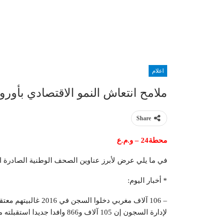
اعلام
ملامح انتعاش النمو الاقتصادي بأوروب
Share
محطة24 – و.م.ع
في ما يلي عرض لأبرز عناوين الصحف الوطنية الصادرة الي
* أخبار اليوم:
– 106 آلاف مغربي دخلو