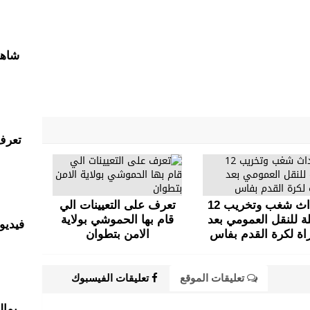
شاهد
تعرف
احداث شغب وتخريب 12
تعرف على التعيينات الي
ة للنقل العمومي بعد
قام بها الحموشي بولاية
فيديو 
راة لكرة القدم بفاس
الامن بتطوان
تعليقات الموقع
تعليقات الفيسبوك