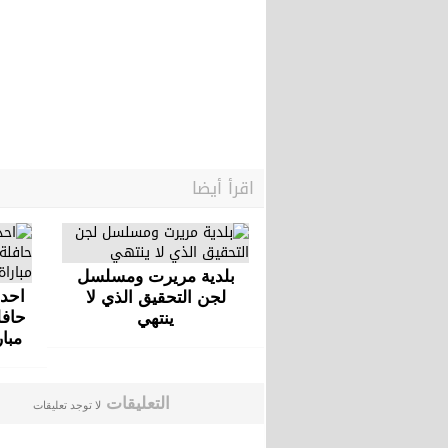
اقرأ أيضا
بلدية مريرت ومسلسل
لجن التحقيق الذي لا
حافل
ينتهي
مبا
التعليقات
لا توجد تعليقات