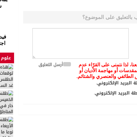
ش
 بالتعليق على الموضوع؟
فيد
اجت
علوم 
أرسل التعليق
عنا، لذا نتمنى على القرّاء عدم
مقدسات أو مهاجمة الأديان أو
يض الطائفي والعنصري والشتائم.
 البريد الإلكتروني.
 البريد الإلكتروني.