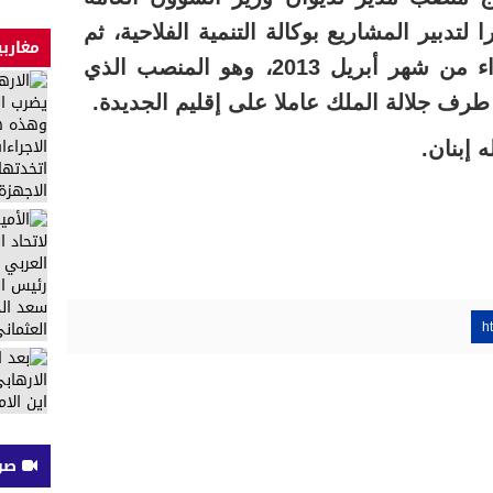
 لتدبير المشاريع بوكالة التنمية الفلاحية، ثم
مغاربي
مديرا عاما لنفس الوكالة ابتداء من شهر أبريل 2013، وهو المنصب الذي
رف جلالة الملك عاملا على إقليم الجديدة.
 إبنان.
h
صوت