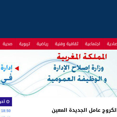
صادية
اجتماعية
ثقافية وفنية
رياضية
تربوية
صحية
آخر 
كروج عامل الجديدة المعين
18:50