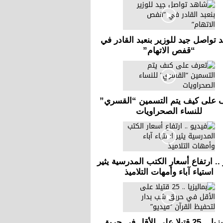
 تواصل جيد للوزير بنعبد القادر في
“قفص الاتهام”
 على كيف يتم التسمين “القسري”
للنساء الصحراويات
.. ارتفاع أسعار الكتب المدرسية يثير
استياء آباء وأمهات التلاميذ
بماليزيا .. 25 قتيلا على الأقل في حريق