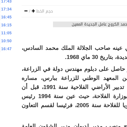
17:43
17:34
حجم الخط
/
16:45
16:15
11:05
10:50
ي عينه صاحب الجلالة الملك محمد السادس،
16:47
يخ 30 ماي 1968.
 حاصل على دبلوم مهندس دولة في الزراعة،
ن المعهد الوطني للزراعة ببارس، مساره
الإداري كمدير مساعد بشركة تدبير الأراضي الفلاحية سنة 1991، قبل أن
يتقلد عدة مناصب مسؤولية بوزارة الفلاحة، حيث عين سنة 1994 رئيس
مصلحة الحبوب، ثم مديرا جهويا للفلاحة سنة 2005، فرئيسا لقسم التعاون
 منصب مدير لديوان وزير الشؤون العامة