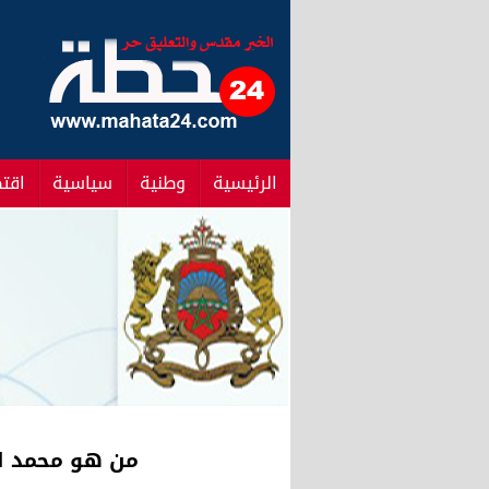
الرئيسية
وطنية
سياسية
اقت
من هو محمد ال