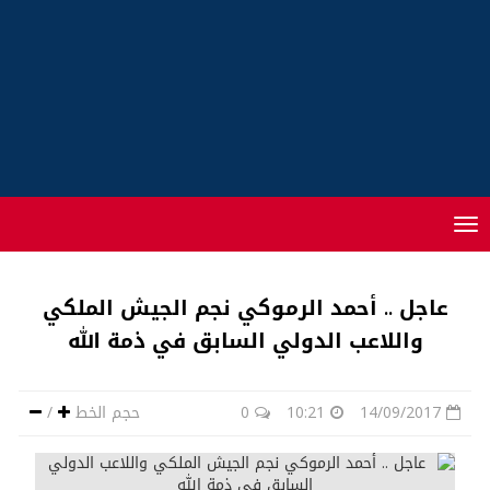
Toggle
navigation
عاجل .. أحمد الرموكي نجم الجيش الملكي
واللاعب الدولي السابق في ذمة الله
14/09/2017
10:21
0
حجم الخط
/