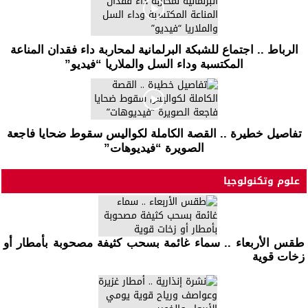
الرباط .. اجتماع للشبكة البرلمانية لمحاربة داء فقدان المناعة
المكتسبة وداء السل والملاريا “فيديو”
تفاصيل خطيرة .. القصة الكاملة لكواليس سقوط ضحايا فاجعة
الصويرة “فيديوهات”
علوم وتكنولوجيا
طقس الأربعاء .. سماء غائمة بسحب كثيفة مصحوبة بأمطار أو
زخات قوية