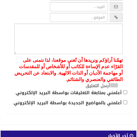
تهمّنا آراؤكم ونريدها أن تُغني موقعنا، لذا نتمنى على
القرّاء عدم الإساءة للكاتب أو للأشخاص أو للمقدسات
أو مهاجمة الأديان أو الذات الالهية. والابتعاد عن التحريض
الطائفي والعنصري والشتائم.
أرسل التعليق
أعلمني بمتابعة التعليقات بواسطة البريد الإلكتروني.
أعلمني بالمواضيع الجديدة بواسطة البريد الإلكتروني.
آخر الأخبار