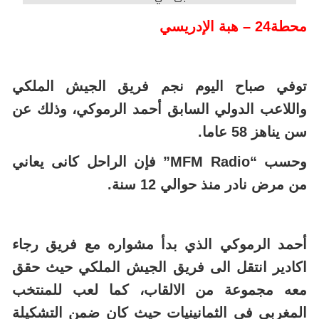
محطة24 – هبة الإدريسي
توفي صباح اليوم نجم فريق الجيش الملكي
واللاعب الدولي السابق أحمد الرموكي، وذلك عن
سن يناهز 58 عاما.
وحسب “MFM Radio” فإن الراحل كانى يعاني
من مرض نادر منذ حوالي 12 سنة.
أحمد الرموكي الذي بدأ مشواره مع فريق رجاء
اكادير انتقل الى فريق الجيش الملكي حيث حقق
معه مجموعة من الالقاب، كما لعب للمنتخب
المغربي في الثمانينيات حيث كان ضمن التشكيلة