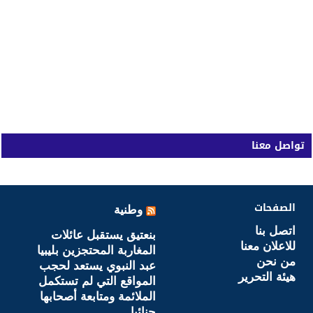
تواصل معنا
الصفحات
وطنية
اتصل بنا
بنعتيق يستقبل عائلات
للاعلان معنا
المغاربة المحتجزين بليبيا
من نحن
عبد النبوي يستعد لحجب
هيئة التحرير
المواقع التي لم تستكمل
الملائمة ومتابعة أصحابها
جنائيا