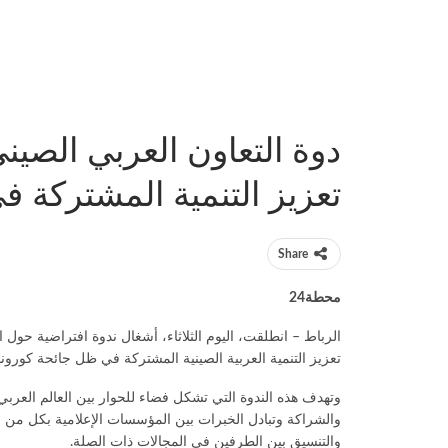
دوة التعاون العربي الصين
تعزيز التنمية المشتركة ف
Share
محطة24
الرباط – انطلقت، اليوم الثلاثاء، أشغال ندوة افتراضية حول 
تعزيز التنمية العربية الصينية المشتركة في ظل جائحة كورونا
وتهدف هذه الندوة التي تشكل فضاء للحوار بين العالم العربي
والشراكة وتبادل الخبرات بين المؤسسات الإعلامية بكل من ال
والتنسيق بين الطرفين في المجالات ذات الصلة.