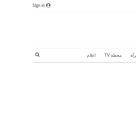
Sign in
رأة
محطة TV
اعلام
نجوم و مشاهير