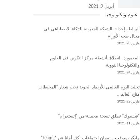
أبريل 9, 2021
علوم وتكنولوجيا
الرباط.. إحداث الشبكة المغربية للذكاء الاصطناعي في
مجال طب الأورام
مارس 28, 2021
المعمورة.. انطلاق أنشطة مركز التكوين في العلوم
والتكنولوجيا النووية
مارس 24, 2021
تخليد اليوم العالمي للأرصاد الجوية تحت شعار “المحيطات
مناخ العالم…
مارس 22, 2021
“فيسبوك” تطلق نسخة مخففة من “إنستغرام”
مارس 11, 2021
مايكروسوفت .. ضمان اجتماعات أكثر أمانا عبر “Teams”