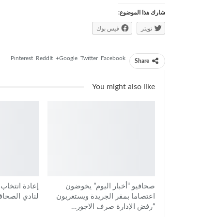
شارك هذا الموضوع:
تويتر
فيس بوك
Pinterest
ReddIt
Google+
Twitter
Facebook
Share
You might also like
صحافيو “أخبار اليوم” يخوضون
إعادة انتخاب
اعتصاما بمقر الجريدة ويستغربون
لنادي الصحاف
“رفض الإدارة صرف الاجور…