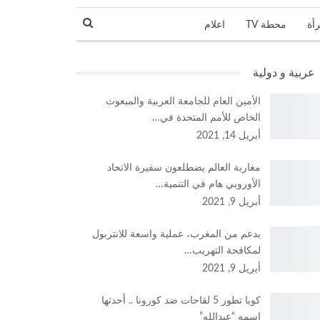
رأة
محطة TV
اعلام
نجوم و مشاهير
عربية و دولية
الأمين العام للجامعة العربية والمبعوث
الخاص للأمم المتحدة في…
أبريل 14, 2021
مغاربة العالم يضطلعون سفيرة الاتحاد
الأوروبي هام في التنمية…
أبريل 9, 2021
بدعم من المغرب، عملية واسعة للانتربول
لمكافحة التهريب…
أبريل 9, 2021
كوبا تطور 5 لقاحات ضد كورونا .. أحدثها
اسمه “عبدالله”