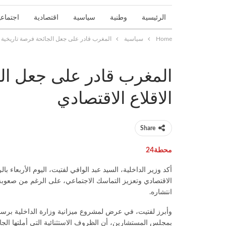
الرئيسية
وطنية
سياسية
اقتصادية
اجتماعي
Home
سياسية
المغرب قادر على جعل الجائحة فرصة تاريخية لإ
تحقيقات واستطلاعات
جهوية
حوادث
حوارات و
المغرب قادر على جعل الج
الاقلاع الاقتصادي
Share
محطة24
أكد وزير الداخلية، السيد عبد الوافي لفتيت، اليوم الأربعاء 
الاقتصادي وتعزيز التماسك الاجتماعي، على الرغم من صعوب
انتشاره.
بمجلس المستشارين، أن الظروف الاستثنائية التي أملتها الجائح