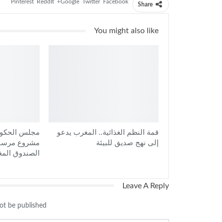
Pinterest
ReddIt
Google+
Twitter
Facebook
Share
You might also like
قمة النظم الغذائية.. المغرب يدعو
مجلس الحكوم
إلى نهج صديق للبيئة
مشروع مرسوم 
الصندوق المغ
Leave A Reply
ot be published.