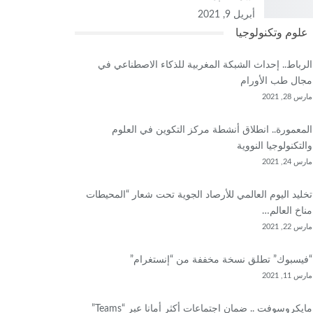
أبريل 9, 2021
علوم وتكنولوجيا
الرباط.. إحداث الشبكة المغربية للذكاء الاصطناعي في
مجال طب الأورام
مارس 28, 2021
المعمورة.. انطلاق أنشطة مركز التكوين في العلوم
والتكنولوجيا النووية
مارس 24, 2021
تخليد اليوم العالمي للأرصاد الجوية تحت شعار “المحيطات
مناخ العالم…
مارس 22, 2021
“فيسبوك” تطلق نسخة مخففة من “إنستغرام”
مارس 11, 2021
مايكروسوفت .. ضمان اجتماعات أكثر أمانا عبر “Teams”