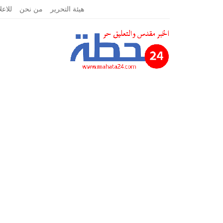
الجمعة, أبريل 16, 2021
هيئة التحرير
من نحن
للاعل