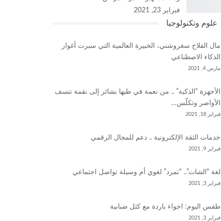
فبراير 23, 2021
علوم وتكنولوجيا
مال الفلاح سغروشني، الخبيرة العالمية التي سبرت أغوار
الذكاء الاصطناعي
مارس 4, 2021
الأجهزة “الذكية” .. من نعمة في طيها بشائر إلى نقمة تنسف
الأواصر وتكلّس…
فبراير 18, 2021
خدمات الثقة الإلكترونية .. دعم للمجال الرقمي
فبراير 9, 2021
لغة “الشات”.. “تمرد” لغوي أم وسيلة تواصل اجتماعي
فبراير 3, 2021
طقس اليوم: اجواء باردة مع كثل ضبابية
فبراير 3, 2021