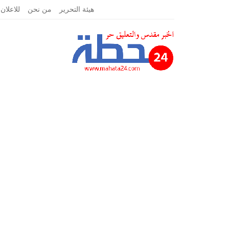
الأحد, مارس 7, 2021
هيئة التحرير
من نحن
للاعلان 