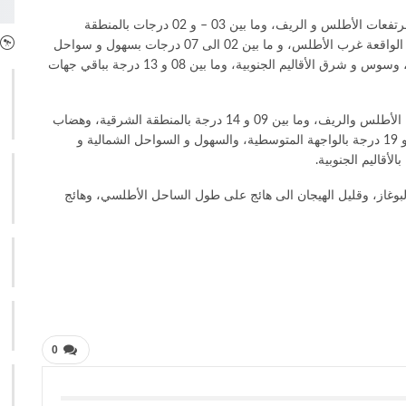
وستتراوح درجات الحرارة الدنيا ما بين 09 – و 04- درجات بمرتفعات الأطلس و الريف، وما بين 03 – و 02 درجات بالمنطقة
الشرقية، وهضاب الفوسفاط و والماس، والسايس و السهول الواقعة غرب الأطلس، و ما بين 02 الى 07 درجات بسهول و سواحل
المحيط الأطلسي الشمالية و الوسطى، والواجهة المتوسطية، وسوس و شرق الأقاليم الجنوبية، وما بين 08 و 13 درجة بباقي جهات
وستتأرجح درجات الحرارة العليا ما بين 04 و09 درجات بجبال الأطلس والريف، وما بين 09 و 14 درجة بالمنطقة الشرقية، وهضاب
الفوسفاط ووالماس، والسايس و منطقة طنجة، وما بين 14 و 19 درجة بالواجهة المتوسطية، والسهول و السواحل الشمالية و
لبوغاز، وقليل الهيجان الى هائج على طول الساحل الأطلسي، وهائج
0