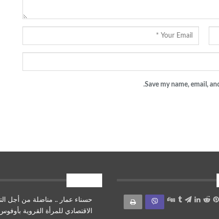
Save my name, email, and
أقرأ أيضا
حسناء عمار .. مناضلة من أجل الت
الاقتصادي للمرأة القروية بأوفوس