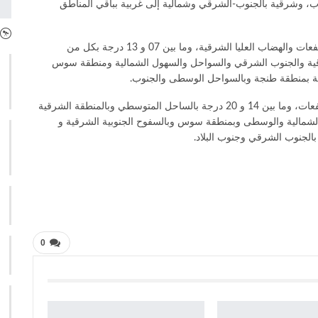
ب، وشرقية بالجنوب-الشرقي وشمالية إلى غربية بباقي المناطق
وستتراوح درجات الحرارة الدنيا ما بين 00 و06 درجات بالمرتفعات والهضاب العليا الشرقية، وما بين 07 و 13 درجة بكل من
ة والجنوب الشرقي والسواحل والسهول الشمالية ومنطقة سوس
وستتأرجح درجات الحرارة العليا ما بين 08 و 13 درجة بالمرتفعات، وما بين 14 و 20 درجة بالساحل المتوسطي وبالمنطقة الشرقية
مالية والوسطى وبمنطقة سوس وبالسفوح الجنوبية الشرقية و
0