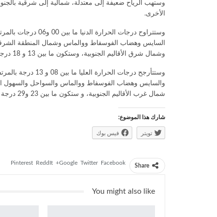
وستهب الرياح ضعيفة إلى معتدلة، شمالية إلى شرقية بالجنو
الأخرى.
السايس وهضاب الفوسفاط ووالماس وشمال المنطقة الشرقي
وشمال شرق الأقاليم الجنوبية، وستكون ما بين 13 و 18 درجة بمنطقة طنجة وبالسواحل الوسطى والجنوب.
والسايس وهضاب الفوسفاط ووالماس والسواحل والسهول الش
شمال غرب الأقاليم الجنوبية، و ستكون ما بين 23 و29 درجة بالجنوب الشرقي وجنوب البلاد.
شارك هذا الموضوع:
تويتر
فيس بوك
Pinterest
ReddIt
Google+
Twitter
Facebook
Share
You might also like