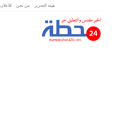
الأحد, مارس 7, 2021
هيئة التحرير
من نحن
للاعلان 