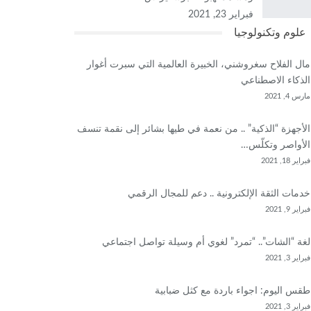
فبراير 23, 2021
علوم وتكنولوجيا
مال الفلاح سغروشني، الخبيرة العالمية التي سبرت أغوار
الذكاء الاصطناعي
مارس 4, 2021
الأجهزة “الذكية” .. من نعمة في طيها بشائر إلى نقمة تنسف
الأواصر وتكلّس…
فبراير 18, 2021
خدمات الثقة الإلكترونية .. دعم للمجال الرقمي
فبراير 9, 2021
لغة “الشات”.. “تمرد” لغوي أم وسيلة تواصل اجتماعي
فبراير 3, 2021
طقس اليوم: اجواء باردة مع كثل ضبابية
فبراير 3, 2021