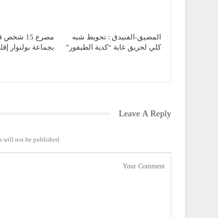
المضيق-الفنيدق : تحويط شبه
مصرع 15 ش
كلي لحريق غابة “كدية الطيفور”
بجماعة بولنوار إقل
Leave A Reply
 will not be published.