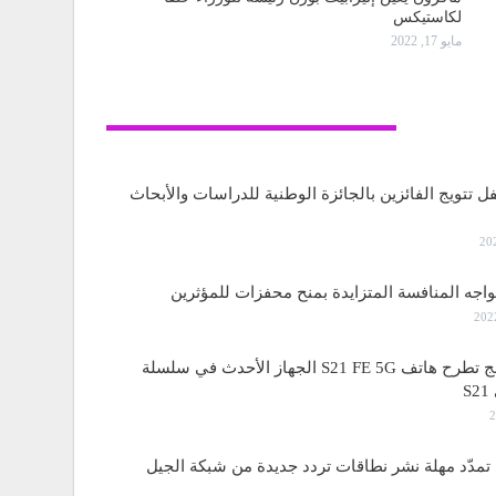
لكاستيكس
مايو 17, 2022
تكنولوجيا
ل تتويج الفائزين بالجائزة الوطنية للدراسات والأبحاث
واجه المنافسة المتزايدة بمنح محفزات للمؤثرين
ساسمونج تطرح هاتف S21 FE 5G الجهاز الأحدث في سلسلة
S
مدّد مهلة نشر نطاقات تردد جديدة من شبكة الجيل