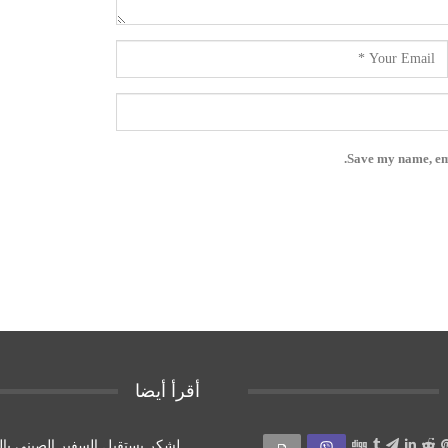
Save my name, ema
أقرأ أيضا
لشكر يستقبل السفير الصيني بال