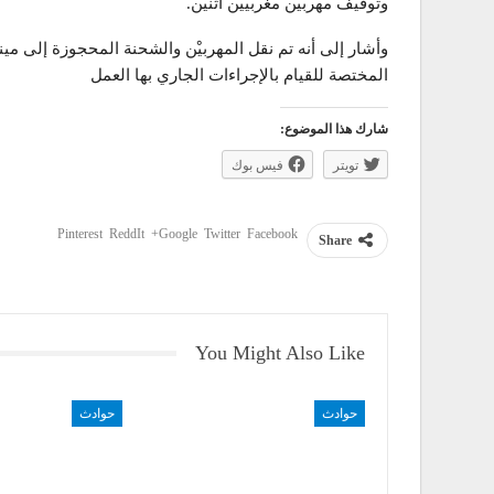
وتوقيف مهربين مغربيين اثنين.
وأشار إلى أنه تم نقل المهربيْن والشحنة المحجوزة إلى مي
المختصة للقيام بالإجراءات الجاري بها العمل
شارك هذا الموضوع:
تويتر
فيس بوك
Pinterest
ReddIt
Google+
Twitter
Facebook
Share
You Might Also Like
حوادث
حوادث