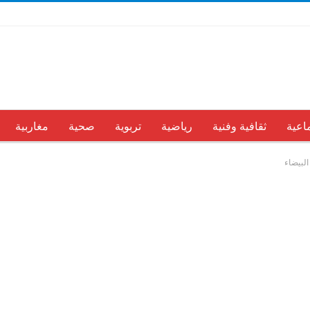
اعية
ثقافية وفنية
رياضية
تربوية
صحية
مغاربية
لبيضاء