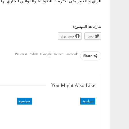
الرأي والتعبير متى احترمت الضوابط والقوانين الجاري بها 
شارك هذا الموضوع:
تويتر
فيس بوك
Pinterest
ReddIt
Google+
Twitter
Facebook
Share
You Might Also Like
سياسية
سياسية