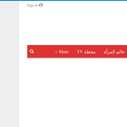
Sign In
عالم المرأة
محطة TV
More