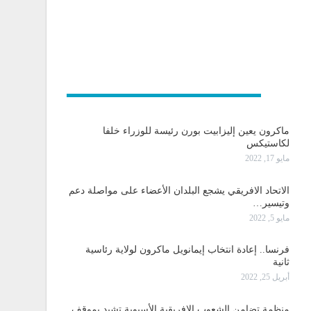
و دولية
ماكرون يعين إليزابيت بورن رئيسة للوزراء خلفا
لكاستيكس
مايو 17, 2022
الاتحاد الافريقي يشجع البلدان الأعضاء على مواصلة دعم
وتيسير…
مايو 5, 2022
فرنسا.. إعادة انتخاب إيمانويل ماكرون لولاية رئاسية
ثانية
أبريل 25, 2022
منظمة تضامن الشعوب الإفريقية الأسيوية تشيد بموقف