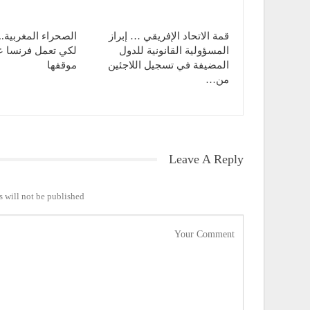
قمة الاتحاد الإفريقي … إبراز
الصحراء المغربية.
المسؤولية القانونية للدول
لكي تعمل فرنسا ع
المضيفة في تسجيل اللاجئين
موقفها
من…
Leave A Reply
 will not be published.