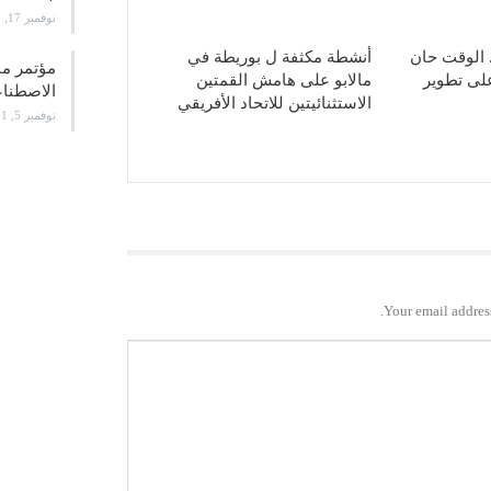
نوفمبر 17, 2021
. الوقت حان
أنشطة مكثفة ل بوريطة في
لى تطوير
مالابو على هامش القمتين
الاصطن
الاستثنائيتين للاتحاد الأفريقي
نوفمبر 5, 2021
Your email address