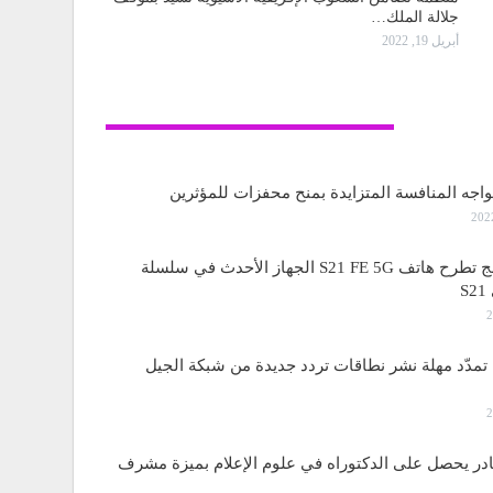
جلالة الملك…
أبريل 19, 2022
تكنولوجيا
واجه المنافسة المتزايدة بمنح محفزات للمؤثرين
ساسمونج تطرح هاتف S21 FE 5G الجهاز الأحدث في سلسلة
S
مدّد مهلة نشر نطاقات تردد جديدة من شبكة الجيل
قادر يحصل على الدكتوراه في علوم الإعلام بميزة مشرف