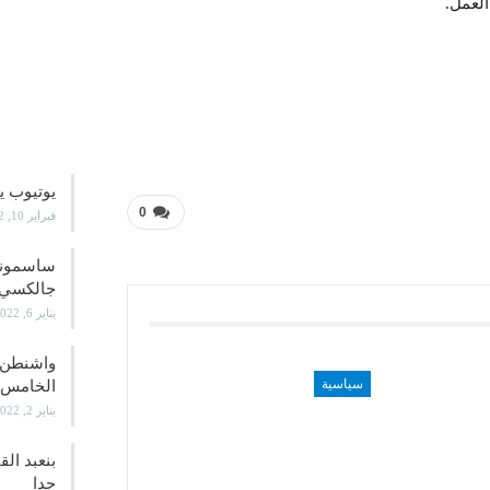
العمل.
علوم و
يوتيوب ي
0
فبراير 10, 2022
جالكسي 21
يناير 6, 2022
واشنطن ت
سياسية
الخامس
يناير 2, 2022
بنعبد ال
جدا